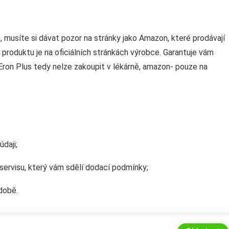
e, musíte si dávat pozor na stránky jako Amazon, které prodávají
produktu je na oficiálních stránkách výrobce. Garantuje vám
t. Eron Plus tedy nelze zakoupit v lékárně, amazon- pouze na
daji;
servisu, který vám sdělí dodací podmínky;
době.