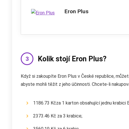
Eron Plus
Kolik stojí Eron Plus?
Když si zakoupíte Eron Plus v České republice, můžet
abyste mohli těžit z jeho účinnosti. Chcete-li nakupova
1186.73 Kčza 1 karton obsahující jednu krabici E
2373.46 Kč za 3 krabice;
3560.19 Kč za 6 krabic.