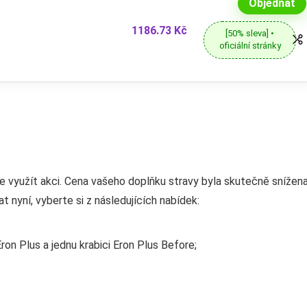
Objednat
1186.73 Kč
[50% sleva] •
oficiální stránky
e využít akci. Cena vašeho doplňku stravy byla skutečně snížena
t nyní, vyberte si z následujících nabídek:
ron Plus a jednu krabici Eron Plus Before;