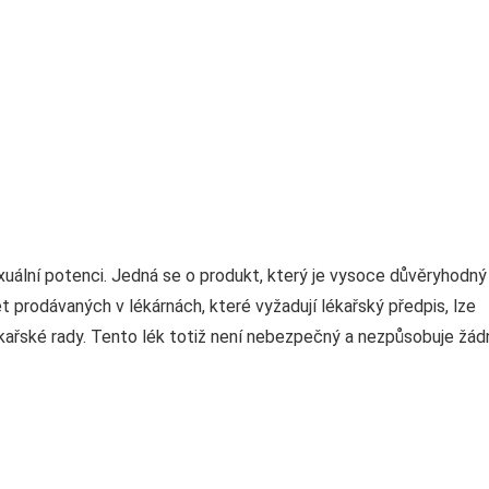
exuální potenci. Jedná se o produkt, který je vysoce důvěryhodný
t prodávaných v lékárnách, které vyžadují lékařský předpis, lze
kařské rady. Tento lék totiž není nebezpečný a nezpůsobuje žád