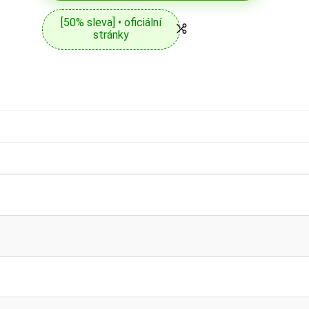
[50% sleva] • oficiální
stránky