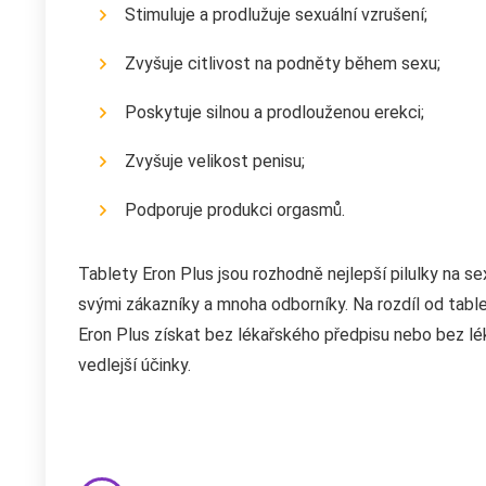
Stimuluje a prodlužuje sexuální vzrušení;
Zvyšuje citlivost na podněty během sexu;
Poskytuje silnou a prodlouženou erekci;
Zvyšuje velikost penisu;
Podporuje produkci orgasmů.
Tablety Eron Plus jsou rozhodně nejlepší pilulky na s
svými zákazníky a mnoha odborníky. Na rozdíl od table
Eron Plus získat bez lékařského předpisu nebo bez lé
vedlejší účinky.