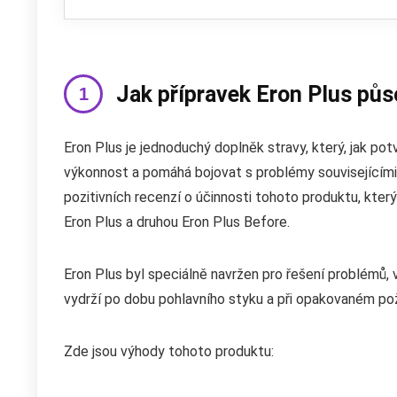
Jak přípravek Eron Plus půs
Eron Plus je jednoduchý doplněk stravy, který, jak potvr
výkonnost a pomáhá bojovat s problémy souvisejícími 
pozitivních recenzí o účinnosti tohoto produktu, kter
Eron Plus a druhou Eron Plus Before.
Eron Plus byl speciálně navržen pro řešení problémů,
vydrží po dobu pohlavního styku a při opakovaném poži
Zde jsou výhody tohoto produktu: