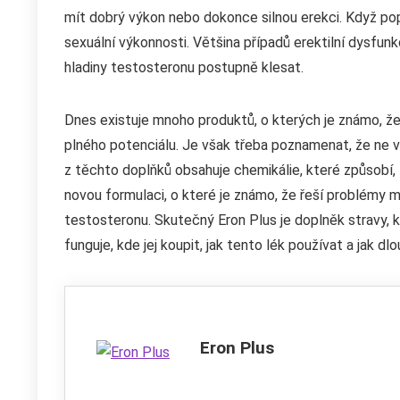
mít dobrý výkon nebo dokonce silnou erekci. Když pop
sexuální výkonnosti. Většina případů erektilní dysfu
hladiny testosteronu postupně klesat.
Dnes existuje mnoho produktů, o kterých je známo, že 
plného potenciálu. Je však třeba poznamenat, že ne 
z těchto doplňků obsahuje chemikálie, které způsobí, ž
novou formulaci, o které je známo, že řeší problémy m
testosteronu. Skutečný Eron Plus je doplněk stravy, k
funguje, kde jej koupit, jak tento lék používat a jak dlo
Eron Plus