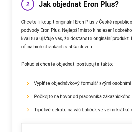
Jak objednat Eron Plus?
Chcete-li koupit originální Eron Plus v České republic
podvody Eron Plus. Nejlepší místo k nalezení dobrého 
kvalitu a ujišťuje vás, že dostanete originální produk
oficiálních stránkách s 50% slevou.
Pokud si chcete objednat, postupujte takto:
Vyplňte objednávkový formulář svými osobními ú
Počkejte na hovor od pracovníka zákaznického 
Trpělivě čekáte na váš balíček ve velmi krátké 