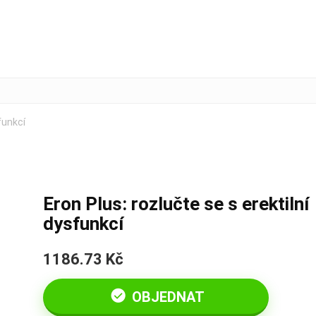
funkcí
Eron Plus: rozlučte se s erektilní
dysfunkcí
1186.73 Kč
OBJEDNAT