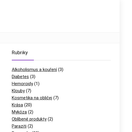
Rubriky
Alkoholismus a kouření
(3)
Diabetes
(3)
Hemoroidy
(1)
Klouby
(7)
Kosmetika na obličej
(7)
Krása
(20)
Mykóza
(2)
Oblíbené produkty
(2)
Paraziti
(2)