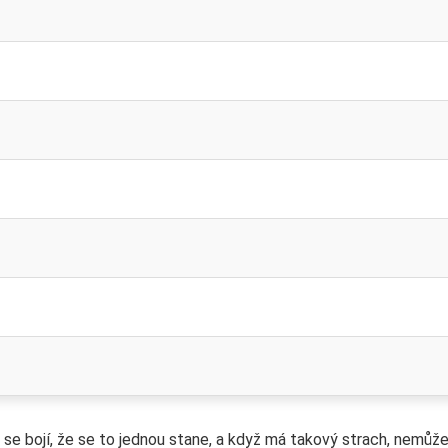
 se bojí, že se to jednou stane, a když má takový strach, nemůž