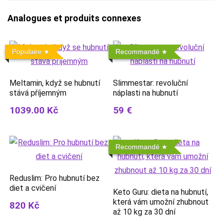
Analogues et produits connexes
Populaire
Recommandé
Meltamin, když se hubnutí
Slimmestar: revoluční
stává příjemným
náplasti na hubnutí
1039.00 Kč
59 €
Recommandé
Reduslim: Pro hubnutí bez
diet a cvičení
Keto Guru: dieta na hubnutí,
která vám umožní zhubnout
820 Kč
až 10 kg za 30 dní