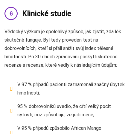
Klinické studie
Vědecký výzkum je spolehlivý způsob, jak zjistit, zda lék
skutečně funguje. Byl tedy proveden test na
dobrovolnících, kteří si přáli snížit svůj index tělesné
hmotnosti. Po 30 dnech zpracování poskytli skutečné
recenze a recenze, které vedly k následujícím údajům:
V 97 % případů pacienti zaznamenali značný úbytek
hmotnosti;
95 % dobrovolníků uvedlo, že cítí velký pocit
sytosti, což způsobuje, že jedí méně;
V 95 % případů způsobilo African Mango