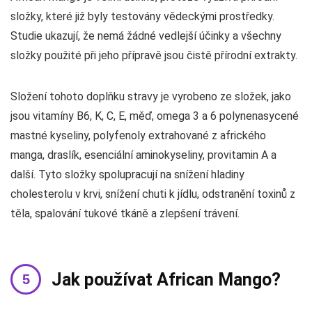
složky, které již byly testovány vědeckými prostředky.
Studie ukazují, že nemá žádné vedlejší účinky a všechny
složky použité při jeho přípravě jsou čistě přírodní extrakty.
Složení tohoto doplňku stravy je vyrobeno ze složek, jako
jsou vitamíny B6, K, C, E, měď, omega 3 a 6 polynenasycené
mastné kyseliny, polyfenoly extrahované z afrického
manga, draslík, esenciální aminokyseliny, provitamin A a
další. Tyto složky spolupracují na snížení hladiny
cholesterolu v krvi, snížení chuti k jídlu, odstranění toxinů z
těla, spalování tukové tkáně a zlepšení trávení.
Jak používat African Mango?