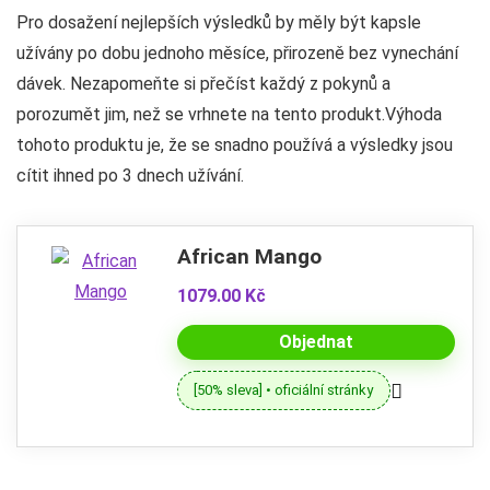
Pro dosažení nejlepších výsledků by měly být kapsle
užívány po dobu jednoho měsíce, přirozeně bez vynechání
dávek. Nezapomeňte si přečíst každý z pokynů a
porozumět jim, než se vrhnete na tento produkt.Výhoda
tohoto produktu je, že se snadno používá a výsledky jsou
cítit ihned po 3 dnech užívání.
African Mango
1079.00 Kč
Objednat
[50% sleva] • oficiální stránky