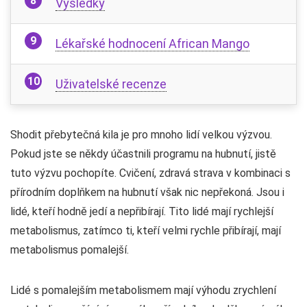
Výsledky
Lékařské hodnocení African Mango
Uživatelské recenze
Shodit přebytečná kila je pro mnoho lidí velkou výzvou.
Pokud jste se někdy účastnili programu na hubnutí, jistě
tuto výzvu pochopíte. Cvičení, zdravá strava v kombinaci s
přírodním doplňkem na hubnutí však nic nepřekoná. Jsou i
lidé, kteří hodně jedí a nepřibírají. Tito lidé mají rychlejší
metabolismus, zatímco ti, kteří velmi rychle přibírají, mají
metabolismus pomalejší.
Lidé s pomalejším metabolismem mají výhodu zrychlení