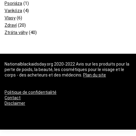
Psoriáza
(1)
Varikóza
(4)
Vlasy
(6)
Zdraví
(20)
Ztráta váhy
(40)
Nationalblackaidsday.org 2020-2022 Avis sur les produits pour la
perte de poids, la beauté, les cosmétiques pour le visage et le
corps - des acheteurs et des médecins.
Plan du site
Politique de confidentialité
Contact
Disclaimer