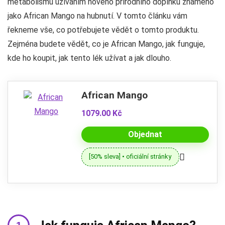
metabolismu užíváním nového přírodního doplňku známého
jako African Mango na hubnutí. V tomto článku vám
řekneme vše, co potřebujete vědět o tomto produktu.
Zejména budete vědět, co je African Mango, jak funguje,
kde ho koupit, jak tento lék užívat a jak dlouho.
African Mango
1079.00 Kč
Objednat
[50% sleva] • oficiální stránky