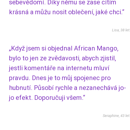
sebevědomí. Díky němu se zase cítím
krásná a můžu nosit oblečení, jaké chci.“
Lisa, 38 let
„Když jsem si objednal African Mango,
bylo to jen ze zvědavosti, abych zjistil,
jestli komentáře na internetu mluví
pravdu. Dnes je to můj spojenec pro
hubnutí. Působí rychle a nezanechává jo-
jo efekt. Doporučuji všem.“
Seraphine, 43 let