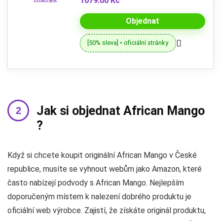
1079.00 Kč
Objednat
[50% sleva] • oficiální stránky
Jak si objednat African Mango
?
Když si chcete koupit originální African Mango v České
republice, musíte se vyhnout webům jako Amazon, které
často nabízejí podvody s African Mango. Nejlepším
doporučeným místem k nalezení dobrého produktu je
oficiální web výrobce. Zajistí, že získáte originál produktu,