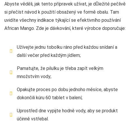
Abyste věděli, jak tento přípravek užívat, je důležité pečlivě
si přečíst návod k použití obsažený ve formě obalu. Tam
uvidíte všechny indikace týkající se efektivního používání
African Mango. Zde je dávkování, které výrobce doporučuje:
Užívejte jednu tobolku ráno před každou snídaní a
další večer před každým jídlem;
Pamatujte, že pilulku je třeba zapít velkým
množstvím vody;
Opakujte proces po dobu jednoho měsíce, abyste
dokončili kúru 60 tablet v balení;
Uprostřed dne vypijte hodně vody, aby se produkt
účinně vstřebal.