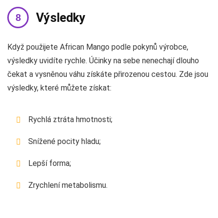
Výsledky
Když použijete African Mango podle pokynů výrobce,
výsledky uvidíte rychle. Účinky na sebe nenechají dlouho
čekat a vysněnou váhu získáte přirozenou cestou. Zde jsou
výsledky, které můžete získat:
Rychlá ztráta hmotnosti;
Snížené pocity hladu;
Lepší forma;
Zrychlení metabolismu.