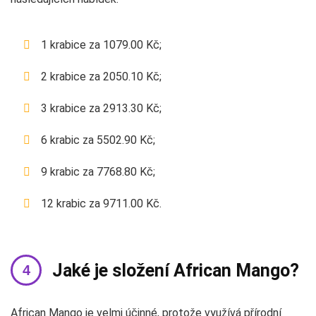
1 krabice za 1079.00 Kč;
2 krabice za 2050.10 Kč;
3 krabice za 2913.30 Kč;
6 krabic za 5502.90 Kč;
9 krabic za 7768.80 Kč;
12 krabic za 9711.00 Kč.
Jaké je složení African Mango?
African Mango je velmi účinné, protože využívá přírodní