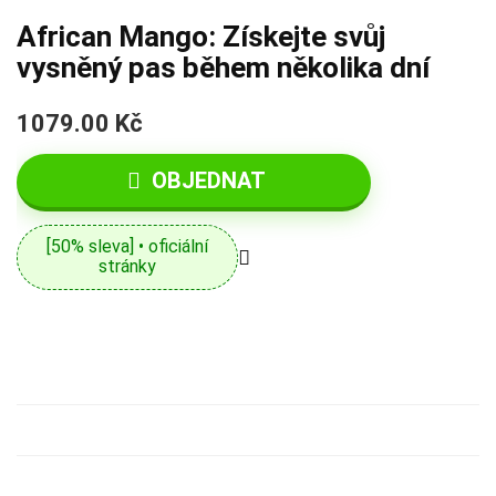
African Mango: Získejte svůj
vysněný pas během několika dní
1079.00 Kč
OBJEDNAT
[50% sleva] • oficiální
stránky