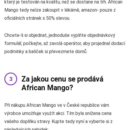
který je testován na kvalitu, než se dostane na trh. African
Mango tedy nelze zakoupit v lékárně, amazon- pouze z
oficiálních stránek s 50% slevou.
Chcete-li si objednat, jednoduše vyplňte objednávkový
formulář, počkejte, až zavolá operátor, aby projednal dodací
podmínky a balíček si převezmete domů.
Za jakou cenu se prodává
African Mango?
Při nákupu African Mango ve v České republice vám
výrobce umožňuje využít akci. Tím byla snížena cena
vašeho doplňku stravy. Kupte tedy nyní a vyberte si z
následujících nabídek: