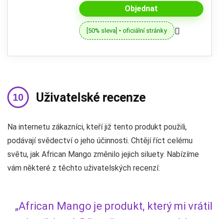
Objednat
[50% sleva] • oficiální stránky
Uživatelské recenze
Na internetu zákazníci, kteří již tento produkt použili,
podávají svědectví o jeho účinnosti. Chtějí říct celému
světu, jak African Mango změnilo jejich siluety. Nabízíme
vám některé z těchto uživatelských recenzí:
„African Mango je produkt, který mi vrátil