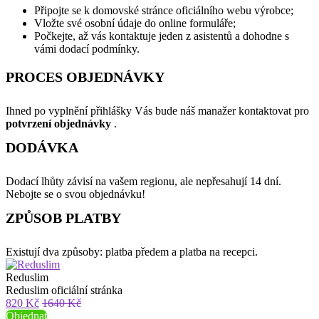
Připojte se k domovské stránce oficiálního webu výrobce;
Vložte své osobní údaje do online formuláře;
Počkejte, až vás kontaktuje jeden z asistentů a dohodne s
vámi dodací podmínky.
PROCES OBJEDNÁVKY
Ihned po vyplnění přihlášky Vás bude náš manažer kontaktovat pro
potvrzení objednávky
.
DODÁVKA
Dodací lhůty závisí na vašem regionu, ale nepřesahují 14 dní.
Nebojte se o svou objednávku!
ZPŮSOB PLATBY
Existují dva způsoby: platba předem a platba na recepci.
Reduslim
Reduslim oficiální stránka
820 Kč
1640 Kč
Objednat