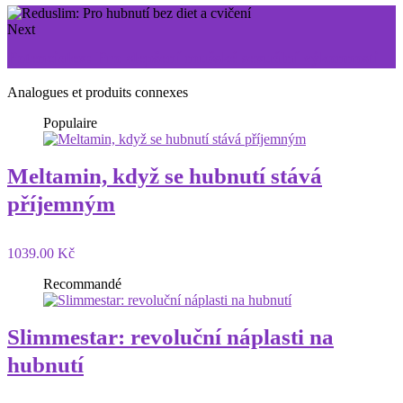
Next
Potencialex: Pro zlepšení mužské sexuální výkonnosti
Analogues et produits connexes
Populaire
Meltamin, když se hubnutí stává
příjemným
1039.00 Kč
Recommandé
Slimmestar: revoluční náplasti na
hubnutí