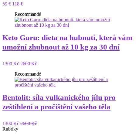
59 €
118 €
Recommandé
Keto Guru: dieta na hubnutí, která vám
umožní zhubnout až 10 kg za 30 dní
1300 Kč
2600 Kč
Recommandé
Bentolit: síla vulkanického jílu pro
zeštíhlení a pročištění vašeho těla
1300 Kč
2600 Kč
Rubriky