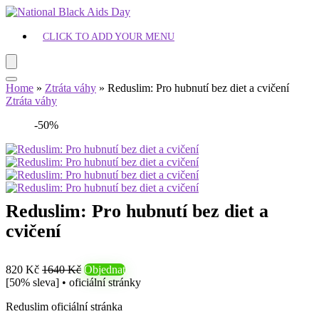
CLICK TO ADD YOUR MENU
Home
»
Ztráta váhy
»
Reduslim: Pro hubnutí bez diet a cvičení
Ztráta váhy
-50%
Reduslim: Pro hubnutí bez diet a
cvičení
820 Kč
1640 Kč
Objednat
[50% sleva] • oficiální stránky
Reduslim oficiální stránka