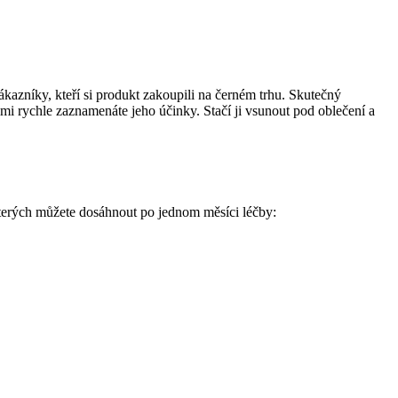
zákazníky, kteří si produkt zakoupili na černém trhu. Skutečný
elmi rychle zaznamenáte jeho účinky. Stačí ji vsunout pod oblečení a
kterých můžete dosáhnout po jednom měsíci léčby: