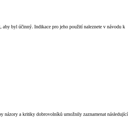
at, aby byl účinný. Indikace pro jeho použití naleznete v návodu k
léčby názory a kritiky dobrovolníků umožnily zaznamenat následující