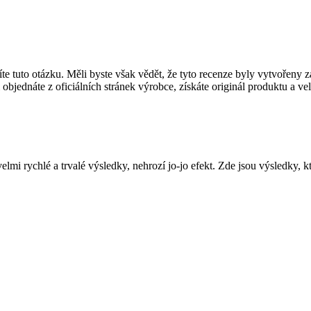
íte tuto otázku. Měli byste však vědět, že tyto recenze byly vytvořeny 
 objednáte z oficiálních stránek výrobce, získáte originál produktu a v
mi rychlé a trvalé výsledky, nehrozí jo-jo efekt. Zde jsou výsledky, 