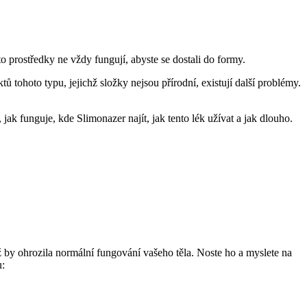
to prostředky ne vždy fungují, abyste se dostali do formy.
ohoto typu, jejichž složky nejsou přírodní, existují další problémy.
, jak funguje, kde Slimonazer najít, jak tento lék užívat a jak dlouho.
ž by ohrozila normální fungování vašeho těla. Noste ho a myslete na
u: