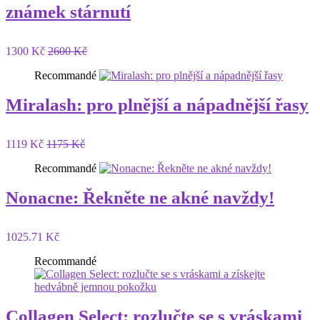
známek stárnutí
1300 Kč
2600 Kč
Recommandé
Miralash: pro plnější a nápadnější řasy
1119 Kč
1175 Kč
Recommandé
Nonacne: Řekněte ne akné navždy!
1025.71 Kč
Recommandé
Collagen Select: rozlučte se s vráskami