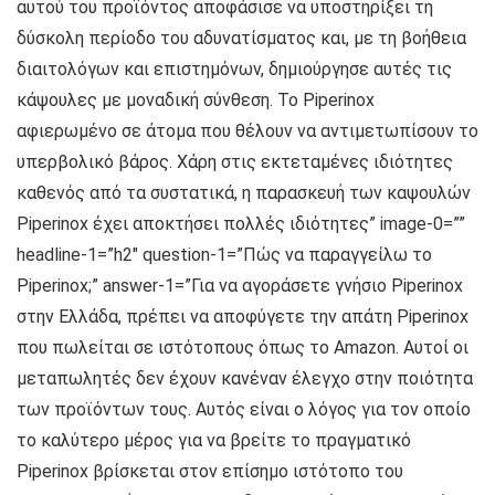
αυτού του προϊόντος αποφάσισε να υποστηρίξει τη
δύσκολη περίοδο του αδυνατίσματος και, με τη βοήθεια
διαιτολόγων και επιστημόνων, δημιούργησε αυτές τις
κάψουλες με μοναδική σύνθεση. Το Piperinox
αφιερωμένο σε άτομα που θέλουν να αντιμετωπίσουν το
υπερβολικό βάρος. Χάρη στις εκτεταμένες ιδιότητες
καθενός από τα συστατικά, η παρασκευή των καψουλών
Piperinox έχει αποκτήσει πολλές ιδιότητες” image-0=””
headline-1=”h2″ question-1=”Πώς να παραγγείλω το
Piperinox;” answer-1=”Για να αγοράσετε γνήσιο Piperinox
στην Ελλάδα, πρέπει να αποφύγετε την απάτη Piperinox
που πωλείται σε ιστότοπους όπως το Amazon. Αυτοί οι
μεταπωλητές δεν έχουν κανέναν έλεγχο στην ποιότητα
των προϊόντων τους. Αυτός είναι ο λόγος για τον οποίο
το καλύτερο μέρος για να βρείτε το πραγματικό
Piperinox βρίσκεται στον επίσημο ιστότοπο του