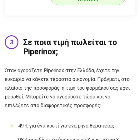
Σε ποια τιμή πωλείται το
Piperinox;
Όταν αγοράζετε Piperinox στην Ελλάδα, έχετε την
ευκαιρία να κάνετε τεράστια οικονομία. Πράγματι, στο
πλαίσιο της προσφοράς, η τιμή του φαρμάκου σας έχει
μειωθεί. Μπορείτε να αγοράσετε τώρα και να
επιλέξετε από διαφορετικές προσφορές:
49 € για ένα κουτί για ένα μήνα θεραπείας.
98 € σας δίνει το δικαίωμα σε 3 κουτιά για 3