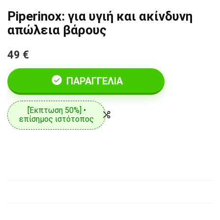
Piperinox: για υγιή και ακίνδυνη
απώλεια βάρους
49 €
ΠΑΡΑΓΓΕΛΊΑ
[Έκπτωση 50%] •
επίσημος ιστότοπος