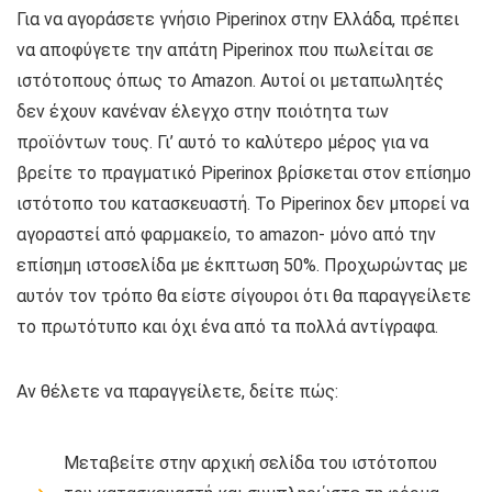
Για να αγοράσετε γνήσιο Piperinox στην Ελλάδα, πρέπει
να αποφύγετε την απάτη Piperinox που πωλείται σε
ιστότοπους όπως το Amazon. Αυτοί οι μεταπωλητές
δεν έχουν κανέναν έλεγχο στην ποιότητα των
προϊόντων τους. Γι’ αυτό το καλύτερο μέρος για να
βρείτε το πραγματικό Piperinox βρίσκεται στον επίσημο
ιστότοπο του κατασκευαστή. Το Piperinox δεν μπορεί να
αγοραστεί από φαρμακείο, το amazon- μόνο από την
επίσημη ιστοσελίδα με έκπτωση 50%. Προχωρώντας με
αυτόν τον τρόπο θα είστε σίγουροι ότι θα παραγγείλετε
το πρωτότυπο και όχι ένα από τα πολλά αντίγραφα.
Αν θέλετε να παραγγείλετε, δείτε πώς:
Μεταβείτε στην αρχική σελίδα του ιστότοπου