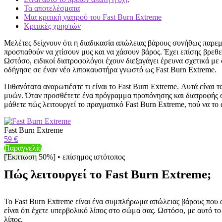
Τα αποτελέσματα
Μια κριτική γιατρού του Fast Burn Extreme
Κριτικές χρηστών
Μελέτες δείχνουν ότι η διαδικασία απώλειας βάρους συνήθως παρε
προσπαθούν να χτίσουν μυς και να χάσουν βάρος. Έχει επίσης βρεθ
Ωστόσο, ειδικοί διατροφολόγοι έχουν διεξαγάγει έρευνα σχετικά με 
οδήγησε σε έναν νέο λιποκαυστήρα γνωστό ως Fast Burn Extreme.
Πιθανότατα αναρωτιέστε τι είναι το Fast Burn Extreme. Αυτά είναι 
μυών. Όταν προσθέτετε ένα πρόγραμμα προπόνησης και διατροφής σ
μάθετε πώς λειτουργεί το πραγματικό Fast Burn Extreme, πού να το 
Fast Burn Extreme
59 €
Παραγγελία
[Έκπτωση 50%] • επίσημος ιστότοπος
Πώς λειτουργεί το Fast Burn Extreme;
Το Fast Burn Extreme είναι ένα συμπλήρωμα απώλειας βάρους που 
είναι ότι έχετε υπερβολικό λίπος στο σώμα σας. Ωστόσο, με αυτό τ
λίπος.