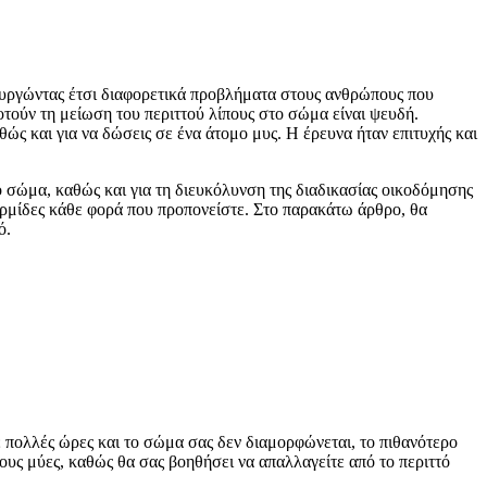
ιουργώντας έτσι διαφορετικά προβλήματα στους ανθρώπους που
τούν τη μείωση του περιττού λίπους στο σώμα είναι ψευδή.
θώς και για να δώσεις σε ένα άτομο μυς. Η έρευνα ήταν επιτυχής και
το σώμα, καθώς και για τη διευκόλυνση της διαδικασίας οικοδόμησης
ερμίδες κάθε φορά που προπονείστε. Στο παρακάτω άρθρο, θα
ό.
 πολλές ώρες και το σώμα σας δεν διαμορφώνεται, το πιθανότερο
ους μύες, καθώς θα σας βοηθήσει να απαλλαγείτε από το περιττό