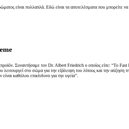
ματος είναι πολλαπλά. Εδώ είναι τα αποτελέσματα που μπορείτε να 
reme
α προϊόν. Συναντήσαμε τον Dr. Albert Friedrich ο οποίος είπε: “Το Fa
ειτουργεί στο σώμα για την εξάλειψη του λίπους και την αύξηση της 
 είναι καθόλου επικίνδυνο για την υγεία”.