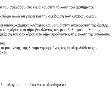
ου του σακχάρου στο αίμα και στην τόνωση του αισθήματος
ο σώμα αλλά διεγείρει και την οξείδωση των λιπαρών οξέων.
ι υπογλυκαιμικές ιδιότητες και βοηθά στην ανακούφιση της όρεξης.
εδα σακχάρου στο αίμα βοηθώντας τον μεταβολισμό του λίπους.
η μείωση του σακχάρου στο αίμα προάγοντας τη μείωση της λιπώδους
ους.
σεροτονίνης, της λεγόμενης ορμόνης της «καλής διάθεσης».
ρκεί.
η δοσολογία που πρέπει να ακολουθήσετε: