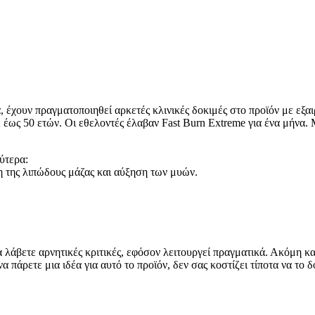
 έχουν πραγματοποιηθεί αρκετές κλινικές δοκιμές στο προϊόν με εξα
 έως 50 ετών. Οι εθελοντές έλαβαν Fast Burn Extreme για ένα μήνα. 
ύτερα:
 της λιπώδους μάζας και αύξηση των μυών.
α λάβετε αρνητικές κριτικές, εφόσον λειτουργεί πραγματικά. Ακόμη κα
α πάρετε μια ιδέα για αυτό το προϊόν, δεν σας κοστίζει τίποτα να το 