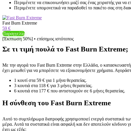
Περιμένετε να επικοινωνήσει μαζί σας ένας χειριστής για να 
Περιμένετε υπομονετικά να παραδοθεί το πακέτο σας στη δια
Fast Burn Extreme
59 €
Παραγγελία
[Έκπτωση 50%] • επίσημος ιστότοπος
Σε τι τιμή πουλά το Fast Burn Extreme;
Με την αγορά του Fast Burn Extreme στην Ελλάδα, ο κατασκευαστής
έχει μειωθεί για να μπορέσετε να εξοικονομήσετε χρήματα. Αγοράστ
1 κουτί στα 59 € για 1 μήνα θεραπείας.
3 κουτιά στα 118 € για 3 μήνες θεραπείας.
6 κουτιά στα 177 € που αντιστοιχούν σε 6 μήνες θεραπείας.
Η σύνθεση του Fast Burn Extreme
Αυτό το συμπλήρωμα διατροφής χρησιμοποιεί ενεργά συστατικά των
μέρα. Αυτά τα συστατικά είναι ασφαλή και δεν αποτελούν κίνδυνο 
έχει ως εξής: