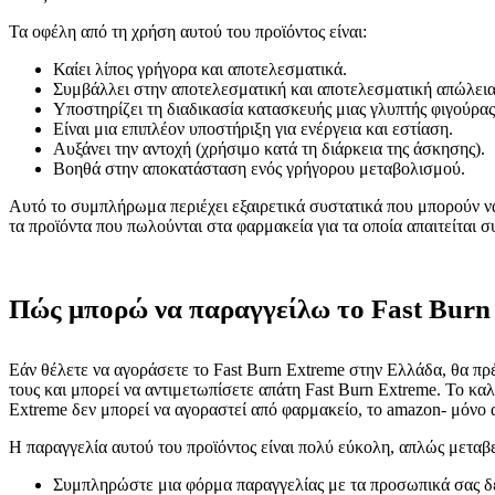
Τα οφέλη από τη χρήση αυτού του προϊόντος είναι:
Καίει λίπος γρήγορα και αποτελεσματικά.
Συμβάλλει στην αποτελεσματική και αποτελεσματική απώλεια
Υποστηρίζει τη διαδικασία κατασκευής μιας γλυπτής φιγούρας
Είναι μια επιπλέον υποστήριξη για ενέργεια και εστίαση.
Αυξάνει την αντοχή (χρήσιμο κατά τη διάρκεια της άσκησης).
Βοηθά στην αποκατάσταση ενός γρήγορου μεταβολισμού.
Αυτό το συμπλήρωμα περιέχει εξαιρετικά συστατικά που μπορούν να
τα προϊόντα που πωλούνται στα φαρμακεία για τα οποία απαιτείται σ
Πώς μπορώ να παραγγείλω το Fast Burn
Εάν θέλετε να αγοράσετε το Fast Burn Extreme στην Ελλάδα, θα πρ
τους και μπορεί να αντιμετωπίσετε απάτη Fast Burn Extreme. Το καλ
Extreme δεν μπορεί να αγοραστεί από φαρμακείο, το amazon- μόνο
Η παραγγελία αυτού του προϊόντος είναι πολύ εύκολη, απλώς μεταβ
Συμπληρώστε μια φόρμα παραγγελίας με τα προσωπικά σας δ