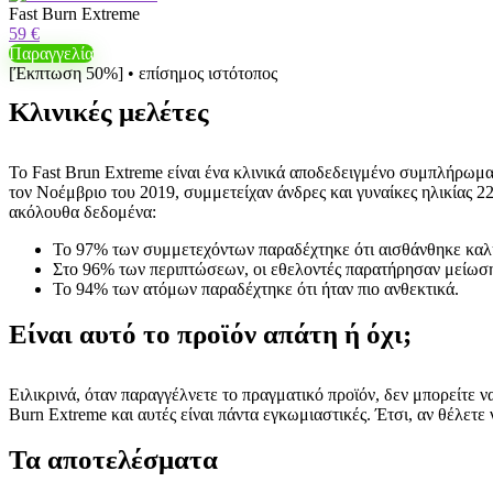
Fast Burn Extreme
59 €
Παραγγελία
[Έκπτωση 50%] • επίσημος ιστότοπος
Κλινικές μελέτες
Το Fast Brun Extreme είναι ένα κλινικά αποδεδειγμένο συμπλήρωμα,
τον Νοέμβριο του 2019, συμμετείχαν άνδρες και γυναίκες ηλικίας 22
ακόλουθα δεδομένα:
Το 97% των συμμετεχόντων παραδέχτηκε ότι αισθάνθηκε καλ
Στο 96% των περιπτώσεων, οι εθελοντές παρατήρησαν μείωση
Το 94% των ατόμων παραδέχτηκε ότι ήταν πιο ανθεκτικά.
Είναι αυτό το προϊόν απάτη ή όχι;
Ειλικρινά, όταν παραγγέλνετε το πραγματικό προϊόν, δεν μπορείτε ν
Burn Extreme και αυτές είναι πάντα εγκωμιαστικές. Έτσι, αν θέλετε ν
Τα αποτελέσματα