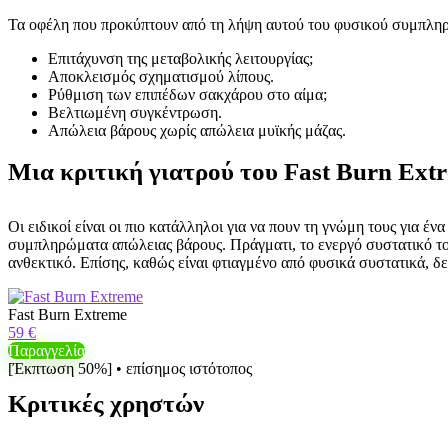
Τα οφέλη που προκύπτουν από τη λήψη αυτού του φυσικού συμπληρώ
Επιτάχυνση της μεταβολικής λειτουργίας;
Αποκλεισμός σχηματισμού λίπους.
Ρύθμιση των επιπέδων σακχάρου στο αίμα;
Βελτιωμένη συγκέντρωση.
Απώλεια βάρους χωρίς απώλεια μυϊκής μάζας.
Μια κριτική γιατρού του Fast Burn Ext
Οι ειδικοί είναι οι πιο κατάλληλοι για να πουν τη γνώμη τους για έν
συμπληρώματα απώλειας βάρους. Πράγματι, το ενεργό συστατικό του λ
ανθεκτικό. Επίσης, καθώς είναι φτιαγμένο από φυσικά συστατικά, δεν
Fast Burn Extreme
59 €
Παραγγελία
[Έκπτωση 50%] • επίσημος ιστότοπος
Κριτικές χρηστών