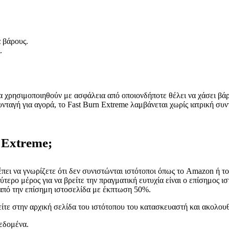
 βάρους.
.
 χρησιμοποιηθούν με ασφάλεια από οποιονδήποτε θέλει να χάσει βάρος
υνταγή για αγορά, το Fast Burn Extreme λαμβάνεται χωρίς ιατρική συ
 Extreme;
έπει να γνωρίζετε ότι δεν συνιστώνται ιστότοποι όπως το Amazon ή 
ύτερο μέρος για να βρείτε την πραγματική ευτυχία είναι ο επίσημος ι
 από την επίσημη ιστοσελίδα με έκπτωση 50%.
είτε στην αρχική σελίδα του ιστότοπου του κατασκευαστή και ακολο
εδομένα.