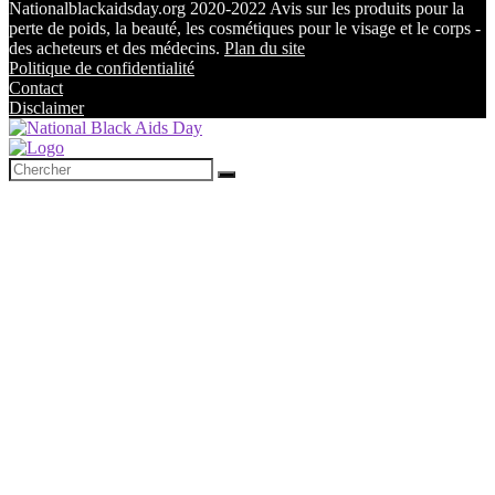
Nationalblackaidsday.org 2020-2022 Avis sur les produits pour la
perte de poids, la beauté, les cosmétiques pour le visage et le corps -
des acheteurs et des médecins.
Plan du site
Politique de confidentialité
Contact
Disclaimer