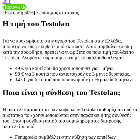
49 €
Παραγγελία
[Έκπτωση 50%] • επίσημος ιστότοπος
Η τιμή του Testolan
Για να προχωρήσετε στην αγορά του Testolan στην Ελλάδα,
μπορείτε να επωφεληθείτε από έκπτωση. Αυτό συμβαίνει επειδή
κατά την προώθηση, πρέπει να γνωρίζετε σε ποια τιμή πουλάει το
Testolan. Αγοράστε τώρα σύμφωνα με το ακόλουθο πλέγμα:
49 € για κουτί που θα χρησιμοποιηθεί για 1 μήνα.
98 € για 3 κουτιά που αντιστοιχούν σε 3 μήνες θεραπείας.
147 € για 6 κουτιά που ισοδυναμούν με θεραπεία 6 μηνών.
Ποια είναι η σύνθεση του Testolan;
Η αποτελεσματικότητα των καψουλών Testolan καθορίζεται από τα
συστατικά που χρησιμοποιούνται στην παρασκευή της σύνθεσής
του. Έτσι η σύνθεση αυτού του συμπληρώματος διατροφής
αποτελείται από:
Fenugreek: συμβάλλει στην αύξηση των επιπέδων