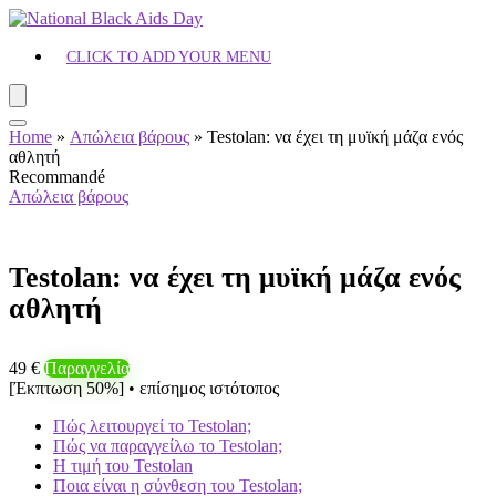
CLICK TO ADD YOUR MENU
Home
»
Απώλεια βάρους
»
Testolan: να έχει τη μυϊκή μάζα ενός
αθλητή
Recommandé
Απώλεια βάρους
Testolan: να έχει τη μυϊκή μάζα ενός
αθλητή
49 €
Παραγγελία
[Έκπτωση 50%] • επίσημος ιστότοπος
Πώς λειτουργεί το Testolan;
Πώς να παραγγείλω το Testolan;
Η τιμή του Testolan
Ποια είναι η σύνθεση του Testolan;