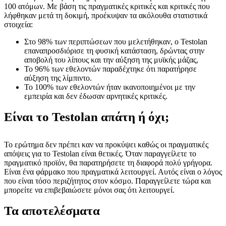
100 ατόμων. Με βάση τις πραγματικές κριτικές και κριτικές που
λήφθηκαν μετά τη δοκιμή, προέκυψαν τα ακόλουθα στατιστικά
στοιχεία:
Στο 98% των περιπτώσεων που μελετήθηκαν, ο Testolan
επαναπροσδιόρισε τη φυσική κατάσταση, δρώντας στην
αποβολή του λίπους και την αύξηση της μυϊκής μάζας,
Το 96% των εθελοντών παραδέχτηκε ότι παρατήρησε
αύξηση της λίμπιντο.
Το 100% των εθελοντών ήταν ικανοποιημένοι με την
εμπειρία και δεν έδωσαν αρνητικές κριτικές.
Είναι το Testolan απάτη ή όχι;
Το ερώτημα δεν πρέπει καν να προκύψει καθώς οι πραγματικές
απόψεις για το Testolan είναι θετικές. Όταν παραγγείλετε το
πραγματικό προϊόν, θα παρατηρήσετε τη διαφορά πολύ γρήγορα.
Είναι ένα φάρμακο που πραγματικά λειτουργεί. Αυτός είναι ο λόγος
που είναι τόσο περιζήτητος στον κόσμο. Παραγγείλετε τώρα και
μπορείτε να επιβεβαιώσετε μόνοι σας ότι λειτουργεί.
Τα αποτελέσματα