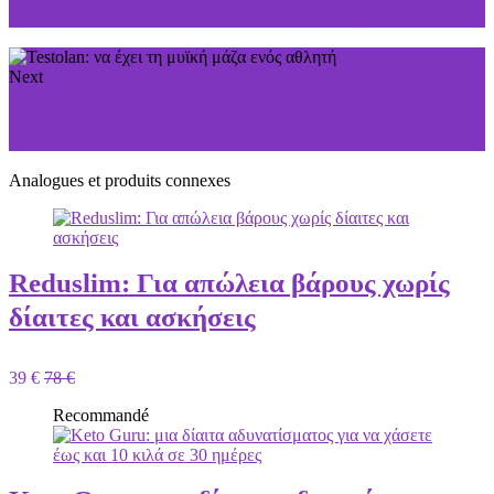
Fast Burn Extreme: Ο απόλυτος καυστήρας λίπους
Next
Green Barley Plus: εξαλείφετε γρήγορα και εύκολα το
σωματικό σας λίπος
Analogues et produits connexes
Reduslim: Για απώλεια βάρους χωρίς
δίαιτες και ασκήσεις
39 €
78 €
Recommandé