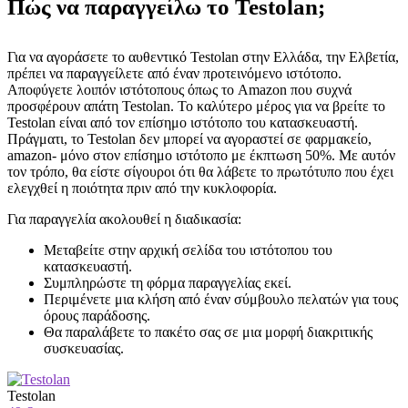
Πώς να παραγγείλω το Testolan;
Για να αγοράσετε το αυθεντικό Testolan στην Ελλάδα, την Ελβετία,
πρέπει να παραγγείλετε από έναν προτεινόμενο ιστότοπο.
Αποφύγετε λοιπόν ιστότοπους όπως το Amazon που συχνά
προσφέρουν απάτη Testolan. Το καλύτερο μέρος για να βρείτε το
Testolan είναι από τον επίσημο ιστότοπο του κατασκευαστή.
Πράγματι, το Testolan δεν μπορεί να αγοραστεί σε φαρμακείο,
amazon- μόνο στον επίσημο ιστότοπο με έκπτωση 50%. Με αυτόν
τον τρόπο, θα είστε σίγουροι ότι θα λάβετε το πρωτότυπο που έχει
ελεγχθεί η ποιότητα πριν από την κυκλοφορία.
Για παραγγελία ακολουθεί η διαδικασία:
Μεταβείτε στην αρχική σελίδα του ιστότοπου του
κατασκευαστή.
Συμπληρώστε τη φόρμα παραγγελίας εκεί.
Περιμένετε μια κλήση από έναν σύμβουλο πελατών για τους
όρους παράδοσης.
Θα παραλάβετε το πακέτο σας σε μια μορφή διακριτικής
συσκευασίας.
Testolan