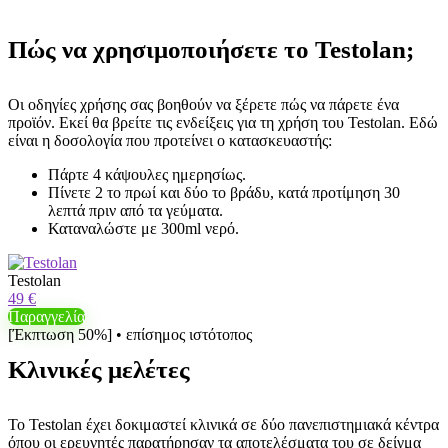
Πώς να χρησιμοποιήσετε το Testolan;
Οι οδηγίες χρήσης σας βοηθούν να ξέρετε πώς να πάρετε ένα
προϊόν. Εκεί θα βρείτε τις ενδείξεις για τη χρήση του Testolan. Εδώ
είναι η δοσολογία που προτείνει ο κατασκευαστής:
Πάρτε 4 κάψουλες ημερησίως.
Πίνετε 2 το πρωί και δύο το βράδυ, κατά προτίμηση 30
λεπτά πριν από τα γεύματα.
Καταναλώστε με 300ml νερό.
Testolan
49 €
Παραγγελία
[Έκπτωση 50%] • επίσημος ιστότοπος
Κλινικές μελέτες
Το Testolan έχει δοκιμαστεί κλινικά σε δύο πανεπιστημιακά κέντρα
όπου οι ερευνητές παρατήρησαν τα αποτελέσματα του σε δείγμα