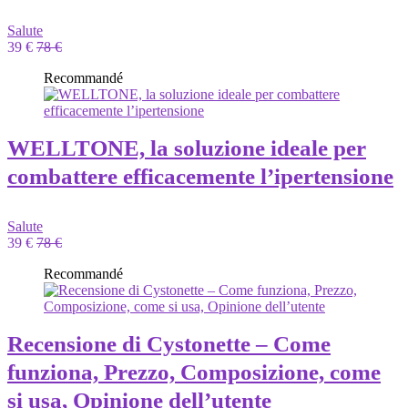
Salute
39 €
78 €
Recommandé
WELLTONE, la soluzione ideale per
combattere efficacemente l’ipertensione
Salute
39 €
78 €
Recommandé
Recensione di Cystonette – Come
funziona, Prezzo, Composizione, come
si usa, Opinione dell’utente