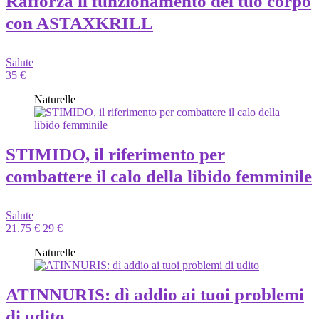
Rafforza il funzionamento del tuo corpo
con ASTAXKRILL
Salute
35 €
Naturelle
STIMIDO, il riferimento per
combattere il calo della libido femminile
Salute
21.75 €
29 €
Naturelle
ATINNURIS: dì addio ai tuoi problemi
di udito