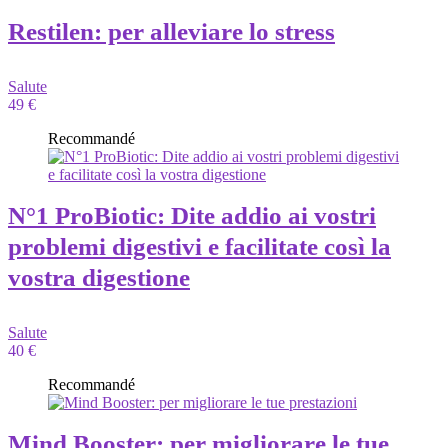
Restilen: per alleviare lo stress
Salute
49 €
Recommandé
N°1 ProBiotic: Dite addio ai vostri
problemi digestivi e facilitate così la
vostra digestione
Salute
40 €
Recommandé
Mind Booster: per migliorare le tue