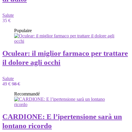
Salute
35 €
Populaire
Oculear: il miglior farmaco per trattare
il dolore agli occhi
Salute
49 €
98 €
Recommandé
CARDIONE: E l’ipertensione sarà un
lontano ricordo