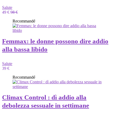
Salute
49 €
98 €
Recommandé
Femmax: le donne possono dire addio
alla bassa libido
Salute
39 €
Recommandé
Climax Control : dì addio alla
debolezza sessuale in settimane