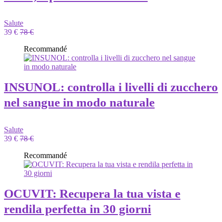
Salute
39 €
78 €
Recommandé
INSUNOL: controlla i livelli di zucchero
nel sangue in modo naturale
Salute
39 €
78 €
Recommandé
OCUVIT: Recupera la tua vista e
rendila perfetta in 30 giorni