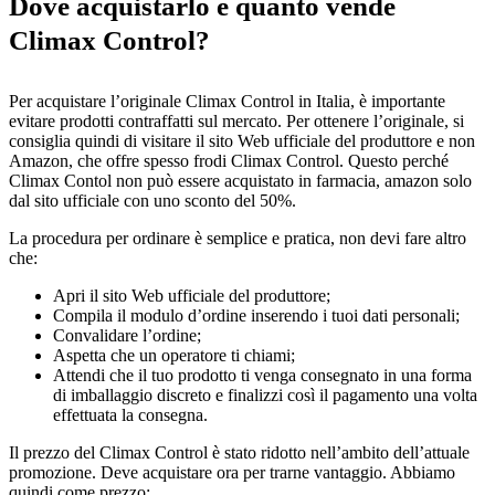
Dove acquistarlo e quanto vende
Climax Control?
Per acquistare l’originale Climax Control in Italia, è importante
evitare prodotti contraffatti sul mercato. Per ottenere l’originale, si
consiglia quindi di visitare il sito Web ufficiale del produttore e non
Amazon, che offre spesso frodi Climax Control. Questo perché
Climax Contol non può essere acquistato in farmacia, amazon solo
dal sito ufficiale con uno sconto del 50%.
La procedura per ordinare è semplice e pratica, non devi fare altro
che:
Apri il sito Web ufficiale del produttore;
Compila il modulo d’ordine inserendo i tuoi dati personali;
Convalidare l’ordine;
Aspetta che un operatore ti chiami;
Attendi che il tuo prodotto ti venga consegnato in una forma
di imballaggio discreto e finalizzi così il pagamento una volta
effettuata la consegna.
Il prezzo del Climax Control è stato ridotto nell’ambito dell’attuale
promozione. Deve acquistare ora per trarne vantaggio. Abbiamo
quindi come prezzo: