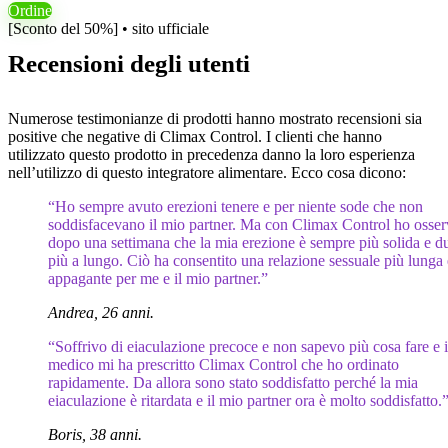
Ordine
[Sconto del 50%] • sito ufficiale
Recensioni degli utenti
Numerose testimonianze di prodotti hanno mostrato recensioni sia
positive che negative di Climax Control. I clienti che hanno
utilizzato questo prodotto in precedenza danno la loro esperienza
nell’utilizzo di questo integratore alimentare. Ecco cosa dicono:
“Ho sempre avuto erezioni tenere e per niente sode che non
soddisfacevano il mio partner. Ma con Climax Control ho osser
dopo una settimana che la mia erezione è sempre più solida e d
più a lungo. Ciò ha consentito una relazione sessuale più lunga 
appagante per me e il mio partner.”
Andrea, 26 anni.
“Soffrivo di eiaculazione precoce e non sapevo più cosa fare e 
medico mi ha prescritto Climax Control che ho ordinato
rapidamente. Da allora sono stato soddisfatto perché la mia
eiaculazione è ritardata e il mio partner ora è molto soddisfatto.
Boris, 38 anni.