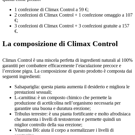
1 confezione di Climax Control a 59 €;
2 confezioni di Climax Control + 1 confezione omaggio a 107
€;
3 confezioni di Climax Control + 3 confezioni gratuite a 157
€.
La composizione di Climax Control
Climax Control è una miscela perfetta di ingredienti naturali al 100%
garantiti per combattere efficacemente l’eiaculazione precoce e
l’erezione pigra. La composizione di questo prodotto è composta dai
seguenti ingredienti:
Salsapariglia: questa pianta aumenta il desiderio e migliora le
prestazioni sessuali;
L-carnitina: è un composto chimico che permette la
produzione di acetilcolina nell’organismo necessaria per
garantire una buona e duratura erezione;
Tribulus terrestre: è una pianta fortificante e molto afrodisiaca
che aumenta i livelli di testosterone e permette quindi un
miglior controllo della sua erezione;
Vitamina B6: aiuta il corpo a normalizzare i livelli di