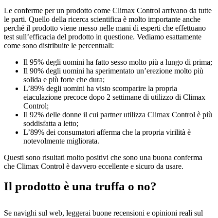
Le conferme per un prodotto come Climax Control arrivano da tutte
le parti. Quello della ricerca scientifica è molto importante anche
perché il prodotto viene messo nelle mani di esperti che effettuano
test sull’efficacia del prodotto in questione. Vediamo esattamente
come sono distribuite le percentuali:
Il 95% degli uomini ha fatto sesso molto più a lungo di prima;
Il 90% degli uomini ha sperimentato un’erezione molto più
solida e più forte che dura;
L’89% degli uomini ha visto scomparire la propria
eiaculazione precoce dopo 2 settimane di utilizzo di Climax
Control;
Il 92% delle donne il cui partner utilizza Climax Control è più
soddisfatta a letto;
L’89% dei consumatori afferma che la propria virilità è
notevolmente migliorata.
Questi sono risultati molto positivi che sono una buona conferma
che Climax Control è davvero eccellente e sicuro da usare.
Il prodotto è una truffa o no?
Se navighi sul web, leggerai buone recensioni e opinioni reali sul