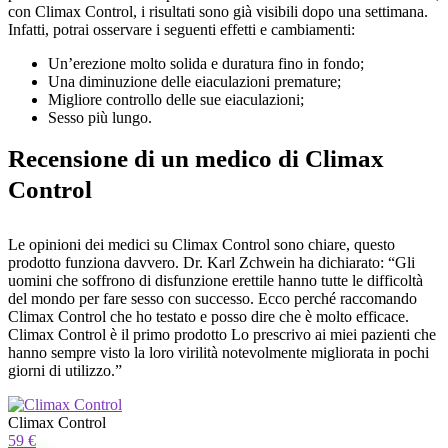
con Climax Control, i risultati sono già visibili dopo una settimana.
Infatti, potrai osservare i seguenti effetti e cambiamenti:
Un’erezione molto solida e duratura fino in fondo;
Una diminuzione delle eiaculazioni premature;
Migliore controllo delle sue eiaculazioni;
Sesso più lungo.
Recensione di un medico di Climax
Control
Le opinioni dei medici su Climax Control sono chiare, questo
prodotto funziona davvero. Dr. Karl Zchwein ha dichiarato: “Gli
uomini che soffrono di disfunzione erettile hanno tutte le difficoltà
del mondo per fare sesso con successo. Ecco perché raccomando
Climax Control che ho testato e posso dire che è molto efficace.
Climax Control è il primo prodotto Lo prescrivo ai miei pazienti che
hanno sempre visto la loro virilità notevolmente migliorata in pochi
giorni di utilizzo.”
Climax Control
59 €