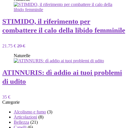
STIMIDO, il riferimento per
combattere il calo della libido femminile
21.75 €
29 €
Naturelle
ATINNURIS: dì addio ai tuoi problemi
di udito
35 €
Categorie
Alcolismo e fumo
(3)
Articolazioni
(8)
Bellezza
(21)
Capelli
(6)