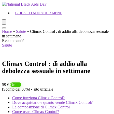
CLICK TO ADD YOUR MENU
Home
»
Salute
»
Climax Control : dì addio alla debolezza sessuale
in settimane
Recommandé
Salute
Climax Control : dì addio alla
debolezza sessuale in settimane
59 €
Ordine
[Sconto del 50%] • sito ufficiale
Come funziona Climax Control?
Dove acquistarlo e quanto vende Climax Control?
La composizione di Climax Control
Come usare Climax Control?