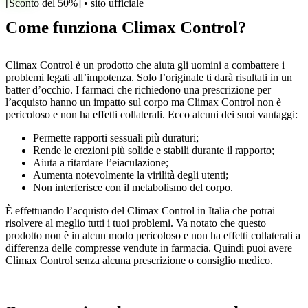
[Sconto del 50%] • sito ufficiale
Come funziona Climax Control?
Climax Control è un prodotto che aiuta gli uomini a combattere i
problemi legati all’impotenza. Solo l’originale ti darà risultati in un
batter d’occhio. I farmaci che richiedono una prescrizione per
l’acquisto hanno un impatto sul corpo ma Climax Control non è
pericoloso e non ha effetti collaterali. Ecco alcuni dei suoi vantaggi:
Permette rapporti sessuali più duraturi;
Rende le erezioni più solide e stabili durante il rapporto;
Aiuta a ritardare l’eiaculazione;
Aumenta notevolmente la virilità degli utenti;
Non interferisce con il metabolismo del corpo.
È effettuando l’acquisto del Climax Control in Italia che potrai
risolvere al meglio tutti i tuoi problemi. Va notato che questo
prodotto non è in alcun modo pericoloso e non ha effetti collaterali a
differenza delle compresse vendute in farmacia. Quindi puoi avere
Climax Control senza alcuna prescrizione o consiglio medico.