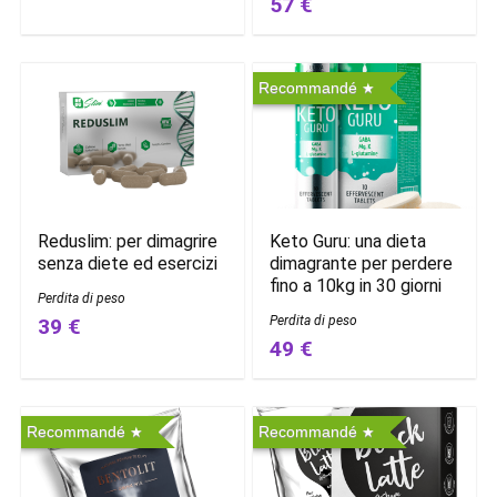
57 €
Recommandé
Reduslim: per dimagrire
Keto Guru: una dieta
senza diete ed esercizi
dimagrante per perdere
fino a 10kg in 30 giorni
Perdita di peso
Perdita di peso
39 €
49 €
Recommandé
Recommandé