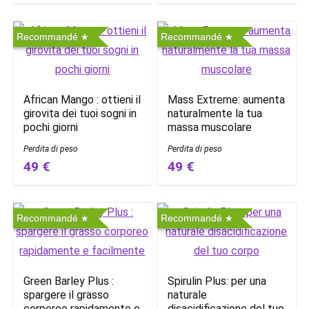
Recommandé
Recommandé
African Mango : ottieni il
Mass Extreme: aumenta
girovita dei tuoi sogni in
naturalmente la tua
pochi giorni
massa muscolare
Perdita di peso
Perdita di peso
49 €
49 €
Recommandé
Recommandé
Green Barley Plus :
Spirulin Plus: per una
spargere il grasso
naturale
corporeo rapidamente e
disacidificazione del tuo