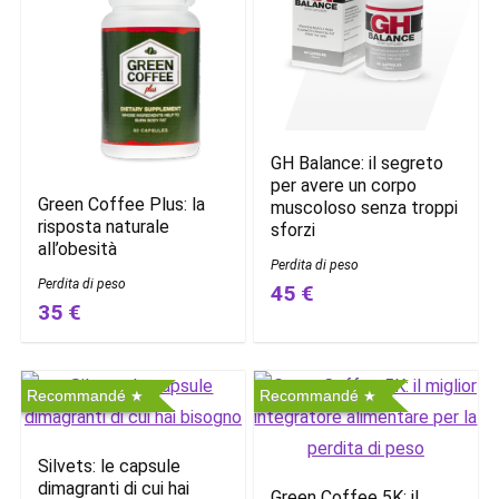
GH Balance: il segreto
per avere un corpo
Green Coffee Plus: la
muscoloso senza troppi
risposta naturale
sforzi
all’obesità
Perdita di peso
Perdita di peso
45 €
35 €
Recommandé
Recommandé
Silvets: le capsule
dimagranti di cui hai
Green Coffee 5K: il