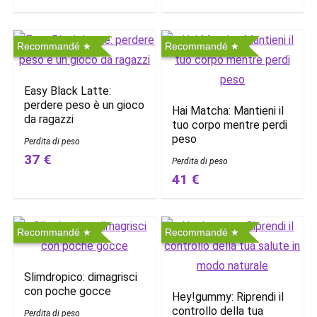
Recommandé
Recommandé
Easy Black Latte:
perdere peso è un gioco
Hai Matcha: Mantieni il
da ragazzi
tuo corpo mentre perdi
peso
Perdita di peso
37 €
Perdita di peso
41 €
Recommandé
Recommandé
Slimdropico: dimagrisci
con poche gocce
Hey!gummy: Riprendi il
controllo della tua
Perdita di peso