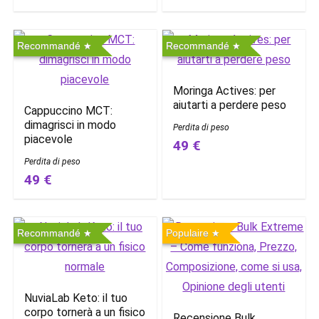
Recommandé
Recommandé
Moringa Actives: per
aiutarti a perdere peso
Cappuccino MCT:
dimagrisci in modo
Perdita di peso
piacevole
49 €
Perdita di peso
49 €
Recommandé
Populaire
NuviaLab Keto: il tuo
corpo tornerà a un fisico
Recensione Bulk