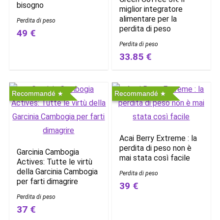
bisogno
miglior integratore
alimentare per la
Perdita di peso
perdita di peso
49 €
Perdita di peso
33.85 €
Recommandé
Recommandé
Acai Berry Extreme : la
perdita di peso non è
Garcinia Cambogia
mai stata così facile
Actives: Tutte le virtù
della Garcinia Cambogia
Perdita di peso
per farti dimagrire
39 €
Perdita di peso
37 €