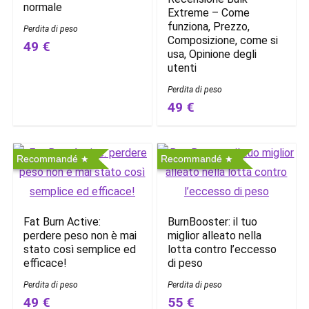
normale
Extreme – Come
funziona, Prezzo,
Perdita di peso
Composizione, come si
49 €
usa, Opinione degli
utenti
Perdita di peso
49 €
Recommandé
Recommandé
Fat Burn Active:
BurnBooster: il tuo
perdere peso non è mai
miglior alleato nella
stato così semplice ed
lotta contro l’eccesso
efficace!
di peso
Perdita di peso
Perdita di peso
49 €
55 €