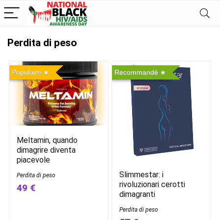
Perdita di peso
Populaire
Recommandé
Meltamin, quando
dimagrire diventa
piacevole
Slimmestar: i
Perdita di peso
rivoluzionari cerotti
49 €
dimagranti
Perdita di peso