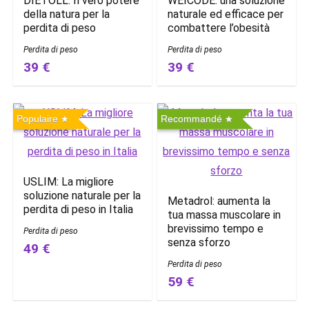
DIETOLL: Il vero potere
WEICODE: una soluzione
della natura per la
naturale ed efficace per
perdita di peso
combattere l’obesità
Perdita di peso
Perdita di peso
39 €
39 €
Populaire
Recommandé
USLIM: La migliore
soluzione naturale per la
Metadrol: aumenta la
perdita di peso in Italia
tua massa muscolare in
brevissimo tempo e
Perdita di peso
senza sforzo
49 €
Perdita di peso
59 €