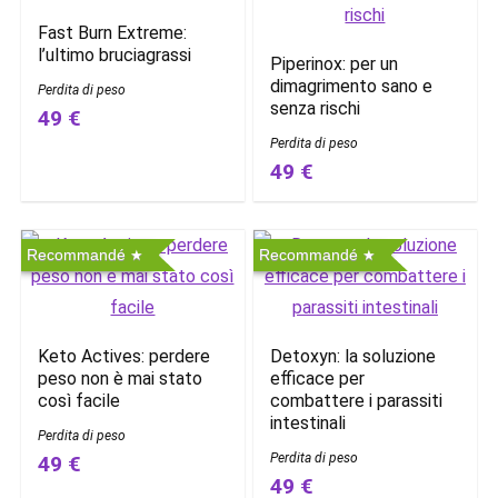
Fast Burn Extreme:
l’ultimo bruciagrassi
Piperinox: per un
dimagrimento sano e
Perdita di peso
senza rischi
49 €
Perdita di peso
49 €
Recommandé
Recommandé
Keto Actives: perdere
Detoxyn: la soluzione
peso non è mai stato
efficace per
così facile
combattere i parassiti
intestinali
Perdita di peso
Perdita di peso
49 €
49 €