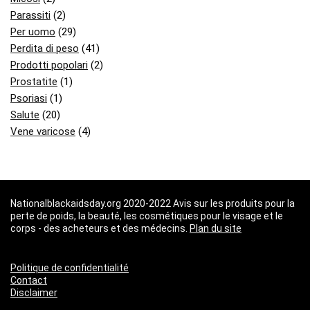
Parassiti
(2)
Per uomo
(29)
Perdita di peso
(41)
Prodotti popolari
(2)
Prostatite
(1)
Psoriasi
(1)
Salute
(20)
Vene varicose
(4)
Nationalblackaidsday.org 2020-2022 Avis sur les produits pour la
perte de poids, la beauté, les cosmétiques pour le visage et le
corps - des acheteurs et des médecins.
Plan du site
Politique de confidentialité
Contact
Disclaimer