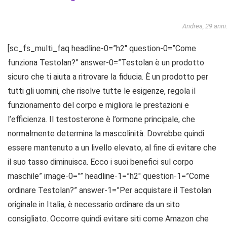
Andrea, 29 anni
[sc_fs_multi_faq headline-0=”h2″ question-0=”Come
funziona Testolan?” answer-0=”Testolan è un prodotto
sicuro che ti aiuta a ritrovare la fiducia. È un prodotto per
tutti gli uomini, che risolve tutte le esigenze, regola il
funzionamento del corpo e migliora le prestazioni e
l’efficienza. Il testosterone è l’ormone principale, che
normalmente determina la mascolinità. Dovrebbe quindi
essere mantenuto a un livello elevato, al fine di evitare che
il suo tasso diminuisca. Ecco i suoi benefici sul corpo
maschile” image-0=”” headline-1=”h2″ question-1=”Come
ordinare Testolan?” answer-1=”Per acquistare il Testolan
originale in Italia, è necessario ordinare da un sito
consigliato. Occorre quindi evitare siti come Amazon che