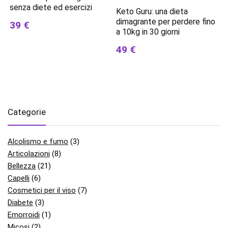
senza diete ed esercizi
Keto Guru: una dieta
dimagrante per perdere fino
39 €
a 10kg in 30 giorni
49 €
Categorie
Alcolismo e fumo
(3)
Articolazioni
(8)
Bellezza
(21)
Capelli
(6)
Cosmetici per il viso
(7)
Diabete
(3)
Emorroidi
(1)
Micosi
(2)