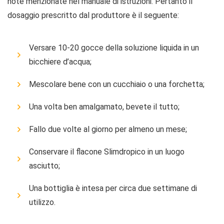
note menzionate nel manuale di istruzioni. Pertanto il
dosaggio prescritto dal produttore è il seguente:
Versare 10-20 gocce della soluzione liquida in un
bicchiere d’acqua;
Mescolare bene con un cucchiaio o una forchetta;
Una volta ben amalgamato, bevete il tutto;
Fallo due volte al giorno per almeno un mese;
Conservare il flacone Slimdropico in un luogo
asciutto;
Una bottiglia è intesa per circa due settimane di
utilizzo.