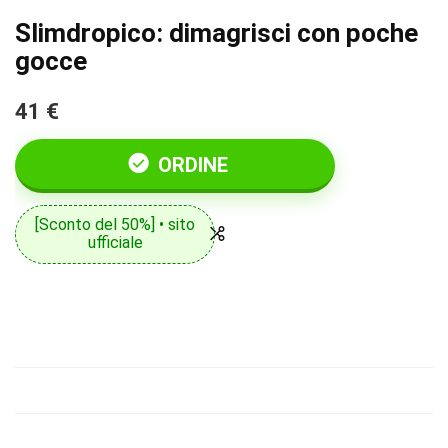
Slimdropico: dimagrisci con poche
gocce
41 €
ORDINE
[Sconto del 50%] • sito
ufficiale