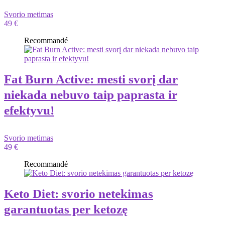
Svorio metimas
49 €
Recommandé
Fat Burn Active: mesti svorį dar
niekada nebuvo taip paprasta ir
efektyvu!
Svorio metimas
49 €
Recommandé
Keto Diet: svorio netekimas
garantuotas per ketozę