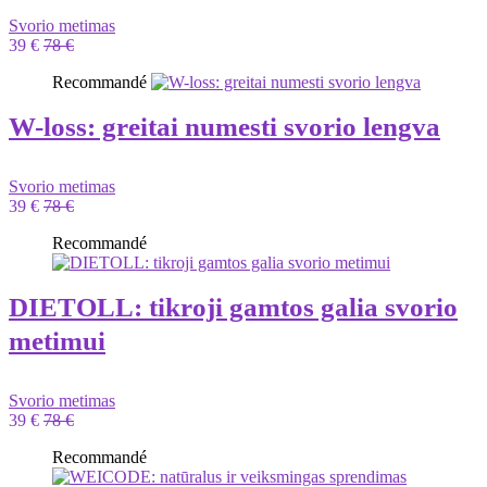
Svorio metimas
39 €
78 €
Recommandé
W-loss: greitai numesti svorio lengva
Svorio metimas
39 €
78 €
Recommandé
DIETOLL: tikroji gamtos galia svorio
metimui
Svorio metimas
39 €
78 €
Recommandé