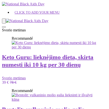
CLICK TO ADD YOUR MENU
Svorio metimas
Recommandé
Keto Guru: lieknėjimo dieta, skirta
numesti iki 10 kg per 30 dienų
Svorio metimas
39 €
78 €
Recommandé