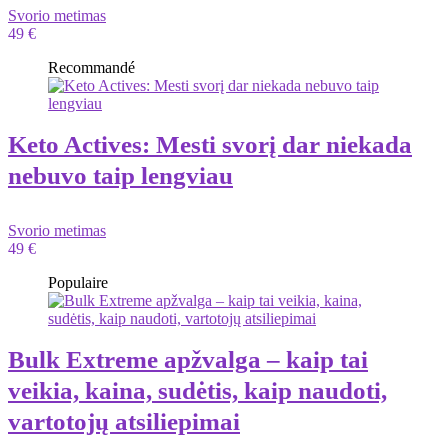
Svorio metimas
49 €
Recommandé
Keto Actives: Mesti svorį dar niekada
nebuvo taip lengviau
Svorio metimas
49 €
Populaire
Bulk Extreme apžvalga – kaip tai
veikia, kaina, sudėtis, kaip naudoti,
vartotojų atsiliepimai