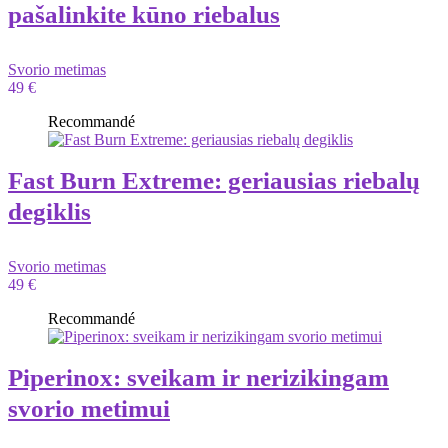
pašalinkite kūno riebalus
Svorio metimas
49 €
Recommandé
Fast Burn Extreme: geriausias riebalų
degiklis
Svorio metimas
49 €
Recommandé
Piperinox: sveikam ir nerizikingam
svorio metimui