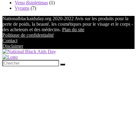
Venų išsiplėtimas
(1)
Vyrams
(7)
Nationalblackaidsday.org 2020-2022 Avis sur les produits pour la
perte de poids, la beauté, les cosmétiques pour le visage et le corps -
des acheteurs et des médecins.
Plan du site
Politique de confidentialité
Contact
Disclaimer