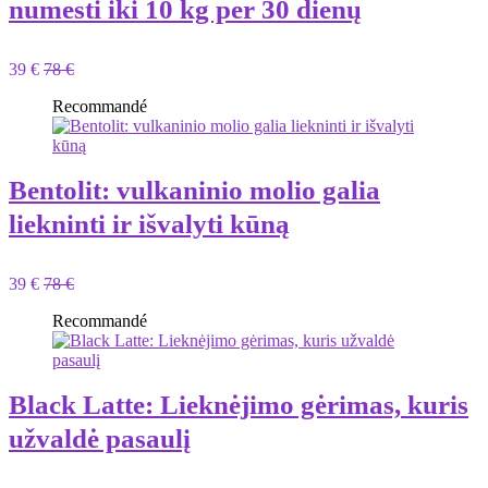
numesti iki 10 kg per 30 dienų
39 €
78 €
Recommandé
Bentolit: vulkaninio molio galia
liekninti ir išvalyti kūną
39 €
78 €
Recommandé
Black Latte: Lieknėjimo gėrimas, kuris
užvaldė pasaulį