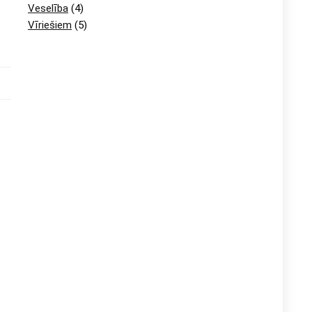
Veselība
(4)
Vīriešiem
(5)