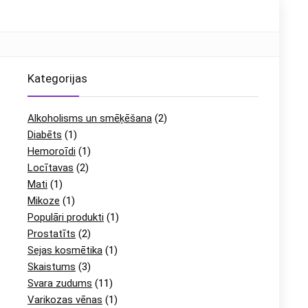
Kategorijas
Alkoholisms un smēķēšana
(2)
Diabēts
(1)
Hemoroīdi
(1)
Locītavas
(2)
Mati
(1)
Mikoze
(1)
Populāri produkti
(1)
Prostatīts
(2)
Sejas kosmētika
(1)
Skaistums
(3)
Svara zudums
(11)
Varikozas vēnas
(1)