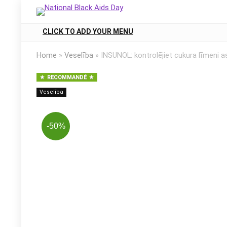
CLICK TO ADD YOUR MENU
Home
»
Veselība
»
INSUNOL: kontrolējiet cukura līmeni a
RECOMMANDÉ
Veselība
-50%