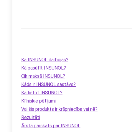
Kā INSUNOL darbojas?
Kā pasūtīt INSUNOL?
Cik maksā INSUNOL?
Kāds ir INSUNOL sastāvs?
Kā lietot INSUNOL?
Klīniskie pētījumi
Vai šis produkts ir krāpniecība vai nē?
Rezultāti
Ārsta pārskats par INSUNOL