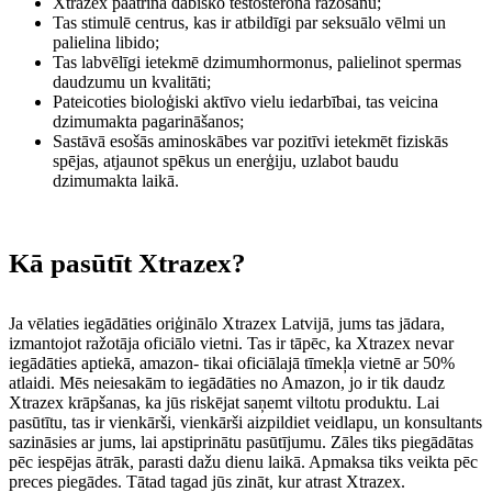
Xtrazex paātrina dabisko testosterona ražošanu;
Tas stimulē centrus, kas ir atbildīgi par seksuālo vēlmi un
palielina libido;
Tas labvēlīgi ietekmē dzimumhormonus, palielinot spermas
daudzumu un kvalitāti;
Pateicoties bioloģiski aktīvo vielu iedarbībai, tas veicina
dzimumakta pagarināšanos;
Sastāvā esošās aminoskābes var pozitīvi ietekmēt fiziskās
spējas, atjaunot spēkus un enerģiju, uzlabot baudu
dzimumakta laikā.
Kā pasūtīt Xtrazex?
Ja vēlaties iegādāties oriģinālo Xtrazex Latvijā, jums tas jādara,
izmantojot ražotāja oficiālo vietni. Tas ir tāpēc, ka Xtrazex nevar
iegādāties aptiekā, amazon- tikai oficiālajā tīmekļa vietnē ar 50%
atlaidi. Mēs neiesakām to iegādāties no Amazon, jo ir tik daudz
Xtrazex krāpšanas, ka jūs riskējat saņemt viltotu produktu. Lai
pasūtītu, tas ir vienkārši, vienkārši aizpildiet veidlapu, un konsultants
sazināsies ar jums, lai apstiprinātu pasūtījumu. Zāles tiks piegādātas
pēc iespējas ātrāk, parasti dažu dienu laikā. Apmaksa tiks veikta pēc
preces piegādes. Tātad tagad jūs zināt, kur atrast Xtrazex.