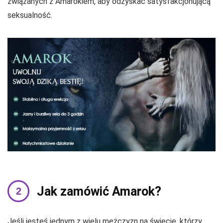
związanych z Amarokiem, aby odzyskać satysfakcjonującą
seksualność.
Jak zamówić Amarok?
Jeśli jesteś jednym z wielu mężczyzn na świecie, którzy