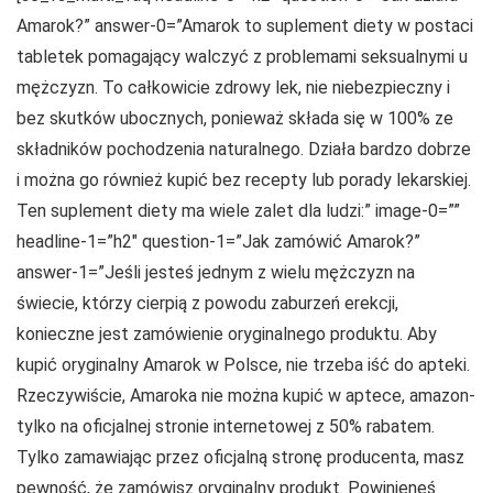
Amarok?” answer-0=”Amarok to suplement diety w postaci
tabletek pomagający walczyć z problemami seksualnymi u
mężczyzn. To całkowicie zdrowy lek, nie niebezpieczny i
bez skutków ubocznych, ponieważ składa się w 100% ze
składników pochodzenia naturalnego. Działa bardzo dobrze
i można go również kupić bez recepty lub porady lekarskiej.
Ten suplement diety ma wiele zalet dla ludzi:” image-0=””
headline-1=”h2″ question-1=”Jak zamówić Amarok?”
answer-1=”Jeśli jesteś jednym z wielu mężczyzn na
świecie, którzy cierpią z powodu zaburzeń erekcji,
konieczne jest zamówienie oryginalnego produktu. Aby
kupić oryginalny Amarok w Polsce, nie trzeba iść do apteki.
Rzeczywiście, Amaroka nie można kupić w aptece, amazon-
tylko na oficjalnej stronie internetowej z 50% rabatem.
Tylko zamawiając przez oficjalną stronę producenta, masz
pewność, że zamówisz oryginalny produkt. Powinieneś