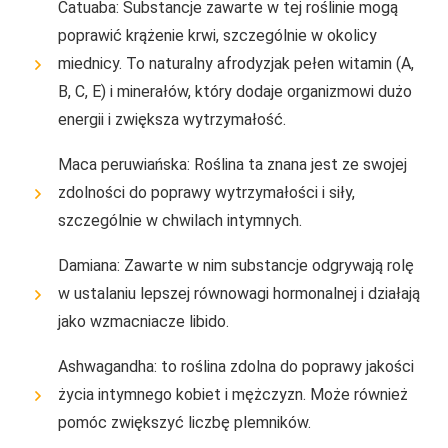
Catuaba: Substancje zawarte w tej roślinie mogą
poprawić krążenie krwi, szczególnie w okolicy
miednicy. To naturalny afrodyzjak pełen witamin (A,
B, C, E) i minerałów, który dodaje organizmowi dużo
energii i zwiększa wytrzymałość.
Maca peruwiańska: Roślina ta znana jest ze swojej
zdolności do poprawy wytrzymałości i siły,
szczególnie w chwilach intymnych.
Damiana: Zawarte w nim substancje odgrywają rolę
w ustalaniu lepszej równowagi hormonalnej i działają
jako wzmacniacze libido.
Ashwagandha: to roślina zdolna do poprawy jakości
życia intymnego kobiet i mężczyzn. Może również
pomóc zwiększyć liczbę plemników.