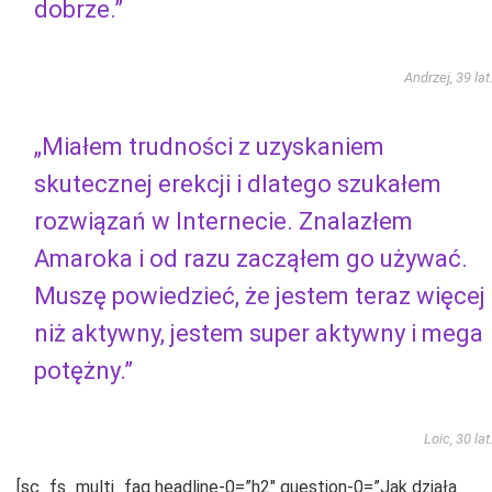
dobrze.”
Andrzej, 39 lat
„Miałem trudności z uzyskaniem
skutecznej erekcji i dlatego szukałem
rozwiązań w Internecie. Znalazłem
Amaroka i od razu zacząłem go używać.
Muszę powiedzieć, że jestem teraz więcej
niż aktywny, jestem super aktywny i mega
potężny.”
Loic, 30 lat
[sc_fs_multi_faq headline-0=”h2″ question-0=”Jak działa