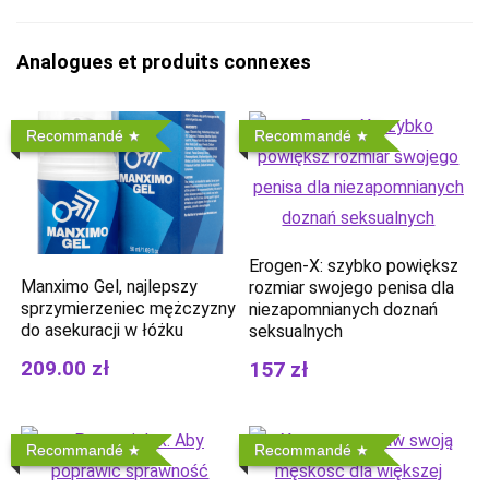
Analogues et produits connexes
Recommandé
Recommandé
Erogen-X: szybko powiększ
Manximo Gel, najlepszy
rozmiar swojego penisa dla
sprzymierzeniec mężczyzny
niezapomnianych doznań
do asekuracji w łóżku
seksualnych
209.00 zł
157 zł
Recommandé
Recommandé