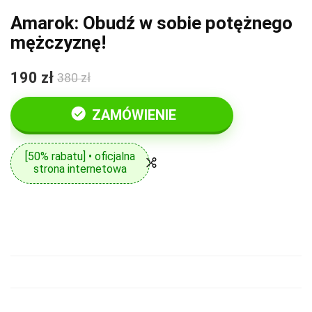
Amarok: Obudź w sobie potężnego
mężczyznę!
190 zł
380 zł
ZAMÓWIENIE
[50% rabatu] • oficjalna
strona internetowa