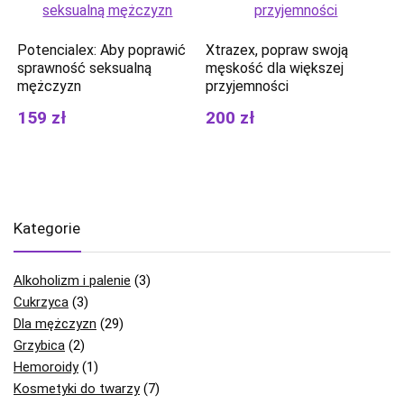
Potencialex: Aby poprawić
Xtrazex, popraw swoją
sprawność seksualną
męskość dla większej
mężczyzn
przyjemności
159 zł
200 zł
Kategorie
Alkoholizm i palenie
(3)
Cukrzyca
(3)
Dla mężczyzn
(29)
Grzybica
(2)
Hemoroidy
(1)
Kosmetyki do twarzy
(7)