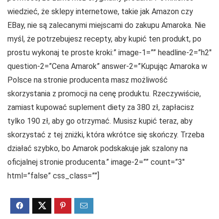
wiedzieć, że sklepy internetowe, takie jak Amazon czy
EBay, nie są zalecanymi miejscami do zakupu Amaroka. Nie
myśl, że potrzebujesz recepty, aby kupić ten produkt, po
prostu wykonaj te proste kroki:” image-1=”” headline-2=”h2″
question-2=”Cena Amarok” answer-2=”Kupując Amaroka w
Polsce na stronie producenta masz możliwość
skorzystania z promocji na cenę produktu. Rzeczywiście,
zamiast kupować suplement diety za 380 zł, zapłacisz
tylko 190 zł, aby go otrzymać. Musisz kupić teraz, aby
skorzystać z tej zniżki, która wkrótce się skończy. Trzeba
działać szybko, bo Amarok podskakuje jak szalony na
oficjalnej stronie producenta.” image-2=”” count=”3″
html=”false” css_class=””]