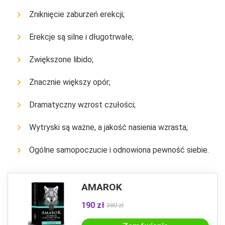
Zniknięcie zaburzeń erekcji;
Erekcje są silne i długotrwałe;
Zwiększone libido;
Znacznie większy opór;
Dramatyczny wzrost czułości;
Wytryski są ważne, a jakość nasienia wzrasta;
Ogólne samopoczucie i odnowiona pewność siebie.
AMAROK
190 zł
380 zł