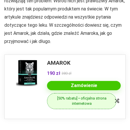
rozwiązują ten problem. Wśród nich jest prawdziwy Amarok,
który jest tak popularnym produktem na świecie. W tym
artykule znajdziesz odpowiedzi na wszystkie pytania
dotyczące tego leku. W szczególności dowiesz się, czym
jest Amarok, jak działa, gdzie znaleźć Amaroka, jak go
przyjmować i jak długo.
AMAROK
190 zł
380 zł
Zamówienie
[50% rabatu] • oficjalna strona
internetowa