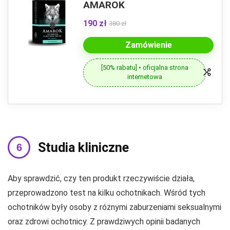
AMAROK
190 zł
380 zł
Zamówienie
[50% rabatu] • oficjalna strona
internetowa
Studia kliniczne
Aby sprawdzić, czy ten produkt rzeczywiście działa,
przeprowadzono test na kilku ochotnikach. Wśród tych
ochotników były osoby z różnymi zaburzeniami seksualnymi
oraz zdrowi ochotnicy. Z prawdziwych opinii badanych