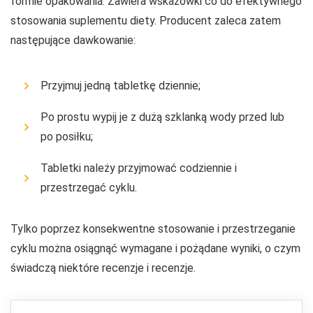
formie opakowania. Zawiera wskazówki co do efektywnego
stosowania suplementu diety. Producent zaleca zatem
następujące dawkowanie:
Przyjmuj jedną tabletkę dziennie;
Po prostu wypij je z dużą szklanką wody przed lub
po posiłku;
Tabletki należy przyjmować codziennie i
przestrzegać cyklu.
Tylko poprzez konsekwentne stosowanie i przestrzeganie
cyklu można osiągnąć wymagane i pożądane wyniki, o czym
świadczą niektóre recenzje i recenzje.