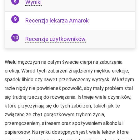
Wyniki
Recenzja lekarza Amarok
Recenzje użytkowników
Wielu mężczyzn na całym świecie cierpi na zaburzenia
erekcji. Wśród tych zaburzeń znajdziemy miękkie erekcje,
spadek libido czy nawet przedwczesny wytrysk. W każdym
razie nigdy nie powinieneś pozwolić, aby mały problem stał
się trudną rzeczą do rozwiązania. Istnieje wiele czynników,
które przyczyniają się do tych zaburzeń, takich jak te
związane ze zbyt gorączkowym trybem życia,
przemęczeniem, stresem oraz spożywaniem alkoholu i
papierosów. Na rynku dostępnych jest wiele leków, które