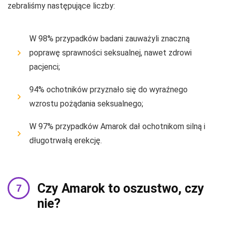
zebraliśmy następujące liczby:
W 98% przypadków badani zauważyli znaczną
poprawę sprawności seksualnej, nawet zdrowi
pacjenci;
94% ochotników przyznało się do wyraźnego
wzrostu pożądania seksualnego;
W 97% przypadków Amarok dał ochotnikom silną i
długotrwałą erekcję.
Czy Amarok to oszustwo, czy
nie?