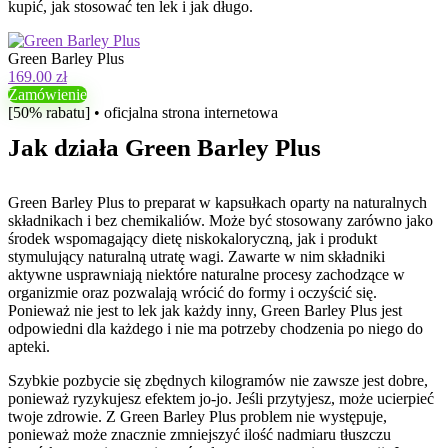
kupić, jak stosować ten lek i jak długo.
Green Barley Plus
169.00 zł
Zamówienie
[50% rabatu] • oficjalna strona internetowa
Jak działa Green Barley Plus
Green Barley Plus to preparat w kapsułkach oparty na naturalnych
składnikach i bez chemikaliów. Może być stosowany zarówno jako
środek wspomagający dietę niskokaloryczną, jak i produkt
stymulujący naturalną utratę wagi. Zawarte w nim składniki
aktywne usprawniają niektóre naturalne procesy zachodzące w
organizmie oraz pozwalają wrócić do formy i oczyścić się.
Ponieważ nie jest to lek jak każdy inny, Green Barley Plus jest
odpowiedni dla każdego i nie ma potrzeby chodzenia po niego do
apteki.
Szybkie pozbycie się zbędnych kilogramów nie zawsze jest dobre,
ponieważ ryzykujesz efektem jo-jo. Jeśli przytyjesz, może ucierpieć
twoje zdrowie. Z Green Barley Plus problem nie występuje,
ponieważ może znacznie zmniejszyć ilość nadmiaru tłuszczu