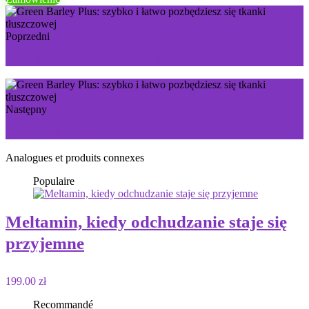
Poprzedni
Spirulin Plus: dla naturalnego odkwaszenia organizmu
Następny
Snoran Plus: spać jak dziecko
Analogues et produits connexes
Populaire
Meltamin, kiedy odchudzanie staje się
przyjemne
199.00 zł
Recommandé