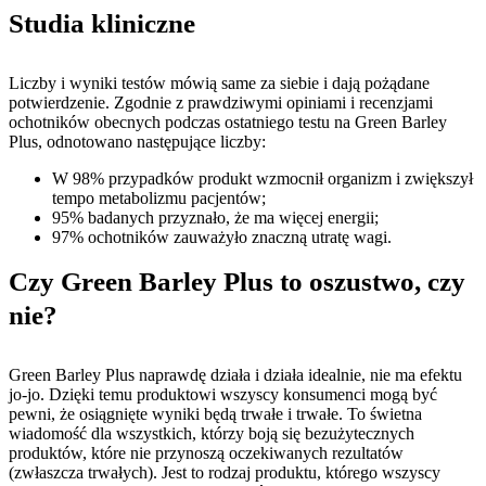
Studia kliniczne
Liczby i wyniki testów mówią same za siebie i dają pożądane
potwierdzenie. Zgodnie z prawdziwymi opiniami i recenzjami
ochotników obecnych podczas ostatniego testu na Green Barley
Plus, odnotowano następujące liczby:
W 98% przypadków produkt wzmocnił organizm i zwiększył
tempo metabolizmu pacjentów;
95% badanych przyznało, że ma więcej energii;
97% ochotników zauważyło znaczną utratę wagi.
Czy Green Barley Plus to oszustwo, czy
nie?
Green Barley Plus naprawdę działa i działa idealnie, nie ma efektu
jo-jo. Dzięki temu produktowi wszyscy konsumenci mogą być
pewni, że osiągnięte wyniki będą trwałe i trwałe. To świetna
wiadomość dla wszystkich, którzy boją się bezużytecznych
produktów, które nie przynoszą oczekiwanych rezultatów
(zwłaszcza trwałych). Jest to rodzaj produktu, którego wszyscy