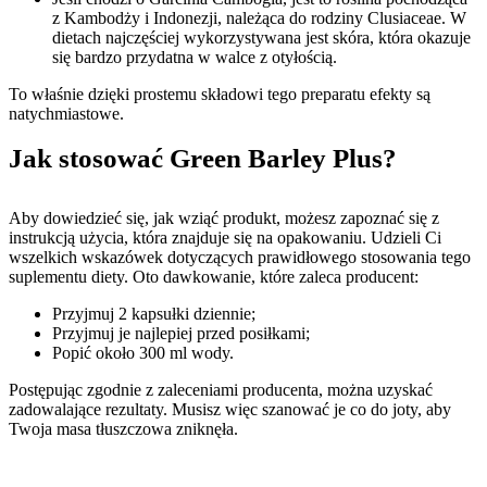
z Kambodży i Indonezji, należąca do rodziny Clusiaceae. W
dietach najczęściej wykorzystywana jest skóra, która okazuje
się bardzo przydatna w walce z otyłością.
To właśnie dzięki prostemu składowi tego preparatu efekty są
natychmiastowe.
Jak stosować Green Barley Plus?
Aby dowiedzieć się, jak wziąć produkt, możesz zapoznać się z
instrukcją użycia, która znajduje się na opakowaniu. Udzieli Ci
wszelkich wskazówek dotyczących prawidłowego stosowania tego
suplementu diety. Oto dawkowanie, które zaleca producent:
Przyjmuj 2 kapsułki dziennie;
Przyjmuj je najlepiej przed posiłkami;
Popić około 300 ml wody.
Postępując zgodnie z zaleceniami producenta, można uzyskać
zadowalające rezultaty. Musisz więc szanować je co do joty, aby
Twoja masa tłuszczowa zniknęła.