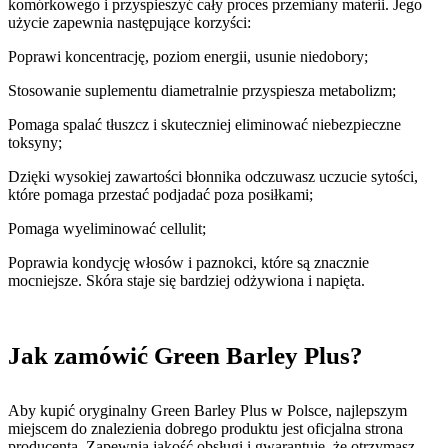
komórkowego i przyspieszyć cały proces przemiany materii. Jego
użycie zapewnia następujące korzyści:
Poprawi koncentrację, poziom energii, usunie niedobory;
Stosowanie suplementu diametralnie przyspiesza metabolizm;
Pomaga spalać tłuszcz i skuteczniej eliminować niebezpieczne
toksyny;
Dzięki wysokiej zawartości błonnika odczuwasz uczucie sytości,
które pomaga przestać podjadać poza posiłkami;
Pomaga wyeliminować cellulit;
Poprawia kondycję włosów i paznokci, które są znacznie
mocniejsze. Skóra staje się bardziej odżywiona i napięta.
Jak zamówić Green Barley Plus?
Aby kupić oryginalny Green Barley Plus w Polsce, najlepszym
miejscem do znalezienia dobrego produktu jest oficjalna strona
producenta. Zapewnia jakość obsługi i gwarantuje, że otrzymasz