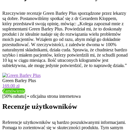
Rzeczywiste recenzje Green Barley Plus sporządzone przez lekarzy
są dobre. Postanowiliśmy spotkać się z dr Gerardem Kloppem,
który przedstawił swoją opinię, mówiąc: „Kolega zapoznał mnie z
suplementami Green Barley Plus. Powiedział mi, że to doskonały
produkt i że idealnie nadaje się do rozwiązania wielu problemów
moich pacjentów. Wziąłem go od razu, abym mógł go dokładnie
przestudiować. W rzeczywistości, z zaledwie dwoma w 100%
naturalnymi składnikami, działa cuda. Sprawia, że ​​chudniesz bardzo
szybko i miałem pacjentów, którzy potwierdzili mi, że schudli ponad
10 kg w ciągu miesiąca. Ilość utraconych kilogramów jest
subiektywna, ale mogę jedynie potwierdzić, że to naprawdę działa.”
Green Barley Plus
169.00 zł
Zamówienie
[50% rabatu] • oficjalna strona internetowa
Recenzje użytkowników
Referencje użytkowników są bardzo poszukiwanymi informacjami.
Pomaga to zorientować się w skuteczności produktu. Tym samym