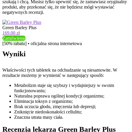
szukają i chcą. Musisz tylko upewnić się, że zamawiasz oryginalny
produkt, aby przekonać się, że nie będziesz mógł wystawiać
negatywnych recenzji.
Green Barley Plus
169.00 zł
Zamówienie
[50% rabatu] • oficjalna strona internetowa
Wyniki
Właściwości tych tabletek na odchudzanie są niesamowite. W
rezultacie możemy je wymienić w następujący sposób:
Metabolizm staje się szybszy i wydajniejszy w swoim
funkcjonowaniu;
Naturalna poprawa ogólnej kondycji organizmu;
Eliminacja toksyn z organizmu;
Brak uczucia głodu, zmęczenia lub depresji;
Zniknięcie niedoskonałości cellulitu;
Znaczna utrata masy ciała.
Recenzja lekarza Green Barley Plus