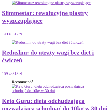
Slimmestar: rewolucyjne plastry
wyszczuplające
149 zł
317 zł
Reduslim: do utraty wagi bez diet i
ćwiczeń
159 zł
318 zł
Recommandé
Keto Guru: dieta odchudzająca
pozwalająca schudnąć do 10kg w 30 dni