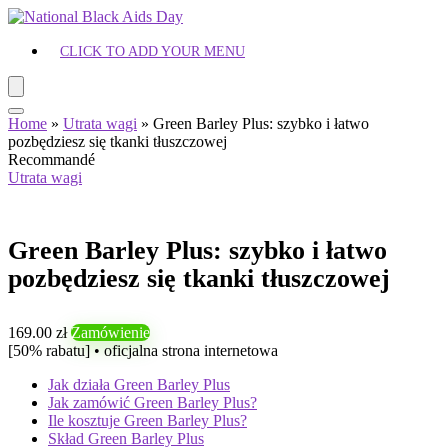
CLICK TO ADD YOUR MENU
Home
»
Utrata wagi
»
Green Barley Plus: szybko i łatwo
pozbędziesz się tkanki tłuszczowej
Recommandé
Utrata wagi
Green Barley Plus: szybko i łatwo
pozbędziesz się tkanki tłuszczowej
169.00 zł
Zamówienie
[50% rabatu] • oficjalna strona internetowa
Jak działa Green Barley Plus
Jak zamówić Green Barley Plus?
Ile kosztuje Green Barley Plus?
Skład Green Barley Plus