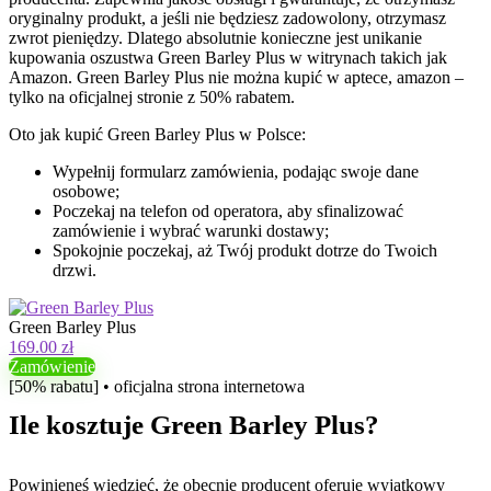
oryginalny produkt, a jeśli nie będziesz zadowolony, otrzymasz
zwrot pieniędzy. Dlatego absolutnie konieczne jest unikanie
kupowania oszustwa Green Barley Plus w witrynach takich jak
Amazon. Green Barley Plus nie można kupić w aptece, amazon –
tylko na oficjalnej stronie z 50% rabatem.
Oto jak kupić Green Barley Plus w Polsce:
Wypełnij formularz zamówienia, podając swoje dane
osobowe;
Poczekaj na telefon od operatora, aby sfinalizować
zamówienie i wybrać warunki dostawy;
Spokojnie poczekaj, aż Twój produkt dotrze do Twoich
drzwi.
Green Barley Plus
169.00 zł
Zamówienie
[50% rabatu] • oficjalna strona internetowa
Ile kosztuje Green Barley Plus?
Powinieneś wiedzieć, że obecnie producent oferuje wyjątkowy