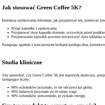
Jak stosować Green Coffee 5K?
Instrukcja użytkowania informuje, jak przyjmować lek, ponieważ zaw
Wyjąć kapsułkę z opakowania;
Przyjmować dwie kapsułki dziennie, oczywiście przed posiłki
Przyjmowaniu kapsułek powinna towarzyszyć duża szklanka 
Postępując zgodnie z tymi prostymi krokami każdego dnia, konsekwentn
Studia kliniczne
Aby sprawdzić, czy Green Coffee 5K jest naprawdę skuteczny, przep
następujące liczby:
98% ochotników przyznało, że nie odczuwa już głodu;
96% badanych przyznało się do utraty wagi;
98% ochotników potwierdziło, że zyskało energię.