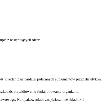
pić z następujących ofert:
 5K to jeden z najbardziej polecanych suplementów przez dietetyków,
aszkodzić prawidłowemu funkcjonowaniu organizmu.
 kawowego. Na opakowaniach znajdziesz inne składniki i