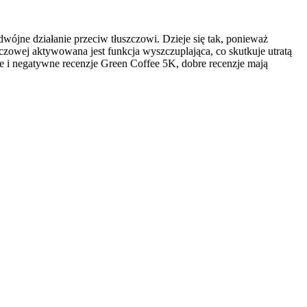
jne działanie przeciw tłuszczowi. Dzieje się tak, ponieważ
czowej aktywowana jest funkcja wyszczuplająca, co skutkuje utratą
 i negatywne recenzje Green Coffee 5K, dobre recenzje mają