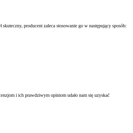
ł skuteczny, producent zaleca stosowanie go w następujący sposób:
recenzjom i ich prawdziwym opiniom udało nam się uzyskać