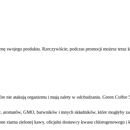
enę swojego produktu. Rzeczywiście, podczas promocji możesz teraz ku
które nie atakują organizmu i mają zalety w odchudzaniu. Green Coffee
ów, aromatów, GMO, barwników i innych składników, które mogłyby z
one ziarna zielonej kawy, oficjalni dostawcy kwasu chlorogenowego i