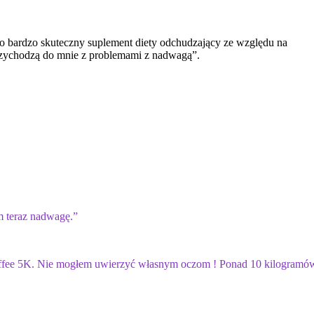
 to bardzo skuteczny suplement diety odchudzający ze względu na
rzychodzą do mnie z problemami z nadwagą”.
m teraz nadwagę.”
Coffee 5K. Nie mogłem uwierzyć własnym oczom ! Ponad 10 kilogramó