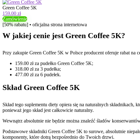
Green Coffee 5K
159.00 zł
Zamówienie
[50% rabatu] • oficjalna strona internetowa
W jakiej cenie jest Green Coffee 5K?
Przy zakupie Green Coffee 5K w Polsce producent oferuje rabat na c
159.00 zł za pudełko Green Coffee 5K;
318.00 zł za 3 pudełka;
477.00 zł za 6 pudełek.
Skład Green Coffee 5K
Skład tego suplementu diety opiera się na naturalnych składnikach, 
ponieważ jego skład jest całkowicie naturalny.
Wewnątrz absolutnie nie będzie można znaleźć śladów konserwant
Podstawowe składniki Green Coffee 5K to surowe, absolutnie niepal
komponenty, które dotrą bezpośrednio do Twoich drzwi.