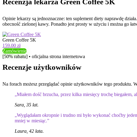
Recenzja lekarza Green Coffee 5K
Opinie lekarzy są jednoznaczne: ten suplement diety naprawdę dział
obecność zielonej kawy. Ponadto jest prosty w użyciu i można go 
Green Coffee 5K
159.00 zł
Zamówienie
[50% rabatu] • oficjalna strona internetowa
Recenzje użytkowników
Na forach możesz przeglądać opinie użytkowników tego produktu. Wy
„Miałem dość brzucha, przez kilka miesięcy trochę biegałem, 
Sara, 35 lat.
„Wyglądałam okropnie i trudno mi było wykonać choćby jeden
mniej w miesiąc.”
Laura, 42 lata.