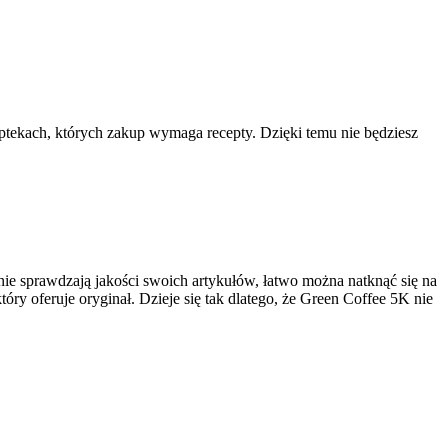
aptekach, których zakup wymaga recepty. Dzięki temu nie będziesz
nie sprawdzają jakości swoich artykułów, łatwo można natknąć się na
ry oferuje oryginał. Dzieje się tak dlatego, że Green Coffee 5K nie