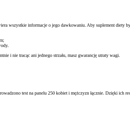
iera wszystkie informacje o jego dawkowaniu. Aby suplement diety by
em;
wody.
ie i nie tracąc ani jednego strzału, masz gwarancję utraty wagi.
rowadzono test na panelu 250 kobiet i mężczyzn łącznie. Dzięki ich 