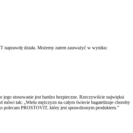
OVIT naprawdę działa. Możemy zatem zauważyć w wyniku:
 jego stosowanie jest bardzo bezpieczne. Rzeczywiście najwięksi
d mówi tak: „Wielu mężczyzn na całym świecie bagatelizuje choroby
dlatego polecam PROSTOVIT, który jest sprawdzonym produktem.”