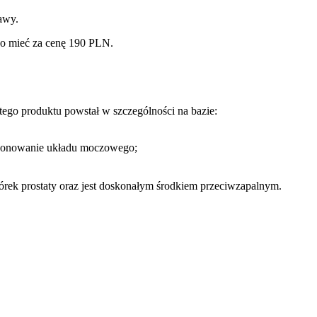
awy.
go mieć za cenę 190 PLN.
tego produktu powstał w szczególności na bazie:
kcjonowanie układu moczowego;
órek prostaty oraz jest doskonałym środkiem przeciwzapalnym.