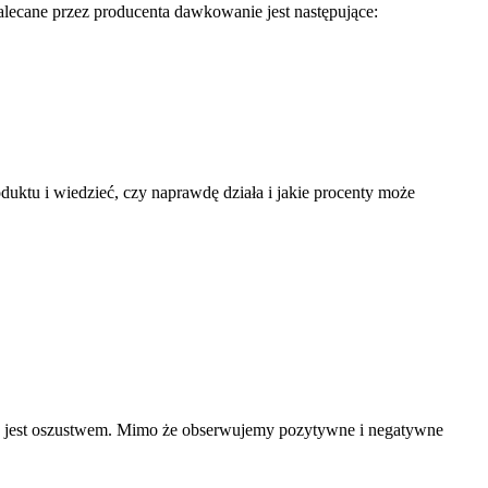
lecane przez producenta dawkowanie jest następujące:
duktu i wiedzieć, czy naprawdę działa i jakie procenty może
ie jest oszustwem. Mimo że obserwujemy pozytywne i negatywne