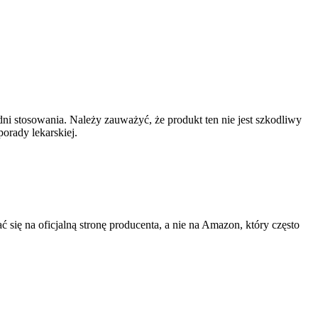
i stosowania. Należy zauważyć, że produkt ten nie jest szkodliwy
rady lekarskiej.
ię na oficjalną stronę producenta, a nie na Amazon, który często