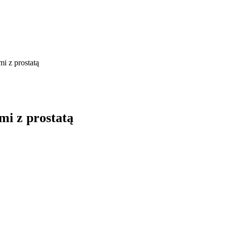
 z prostatą
i z prostatą