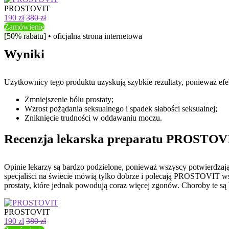
PROSTOVIT
190 zł
380 zł
Zamówienie
[50% rabatu] • oficjalna strona internetowa
Wyniki
Użytkownicy tego produktu uzyskują szybkie rezultaty, ponieważ 
Zmniejszenie bólu prostaty;
Wzrost pożądania seksualnego i spadek słabości seksualnej;
Zniknięcie trudności w oddawaniu moczu.
Recenzja lekarska preparatu PROSTOV
Opinie lekarzy są bardzo podzielone, ponieważ wszyscy potwierdzaj
specjaliści na świecie mówią tylko dobrze i polecają PROSTOVIT ws
prostaty, które jednak powodują coraz więcej zgonów. Choroby te są
PROSTOVIT
190 zł
380 zł