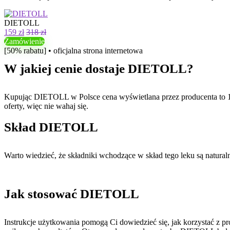
DIETOLL
159 zł
318 zł
Zamówienie
[50% rabatu] • oficjalna strona internetowa
W jakiej cenie dostaje DIETOLL?
Kupując DIETOLL w Polsce cena wyświetlana przez producenta to 159 z
oferty, więc nie wahaj się.
Skład DIETOLL
Warto wiedzieć, że składniki wchodzące w skład tego leku są natural
Jak stosować DIETOLL
Instrukcje użytkowania pomogą Ci dowiedzieć się, jak korzystać z 