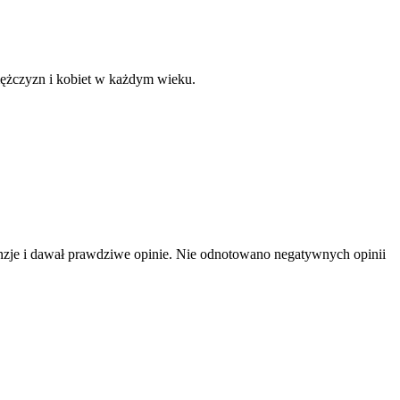
 mężczyzn i kobiet w każdym wieku.
nzje i dawał prawdziwe opinie. Nie odnotowano negatywnych opinii