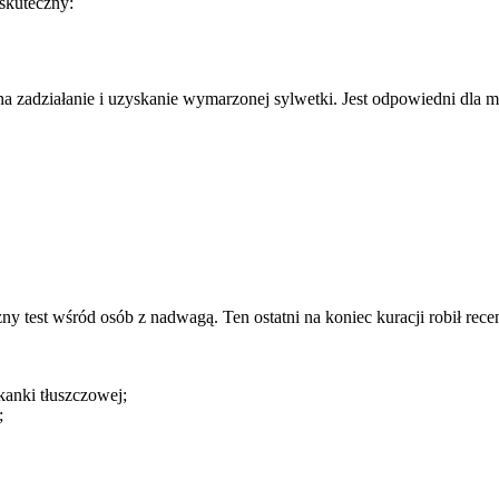
skuteczny:
 na zadziałanie i uzyskanie wymarzonej sylwetki. Jest odpowiedni dla
est wśród osób z nadwagą. Ten ostatni na koniec kuracji robił rece
kanki tłuszczowej;
;