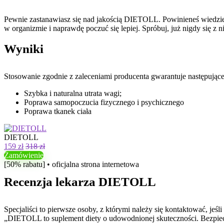
Pewnie zastanawiasz się nad jakością DIETOLL. Powinieneś wiedzieć
w organizmie i naprawdę poczuć się lepiej. Spróbuj, już nigdy się z ni
Wyniki
Stosowanie zgodnie z zaleceniami producenta gwarantuje następujące 
Szybka i naturalna utrata wagi;
Poprawa samopoczucia fizycznego i psychicznego
Poprawa tkanek ciała
DIETOLL
159 zł
318 zł
Zamówienie
[50% rabatu] • oficjalna strona internetowa
Recenzja lekarza DIETOLL
Specjaliści to pierwsze osoby, z którymi należy się kontaktować, j
„DIETOLL to suplement diety o udowodnionej skuteczności. Bezpiec