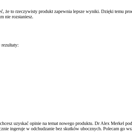
, że to rzeczywisty produkt zapewnia lepsze wyniki. Dzięki temu pr
m nie rozstaniesz.
rezultaty:
eśli chcesz uzyskać opinie na temat nowego produktu. Dr Alex Merkel 
znie ingeruje w odchudzanie bez skutków ubocznych. Polecam go wszy