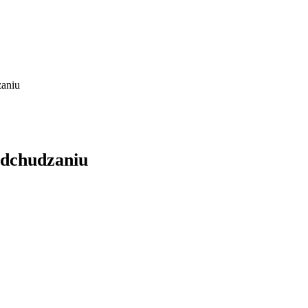
aniu
dchudzaniu