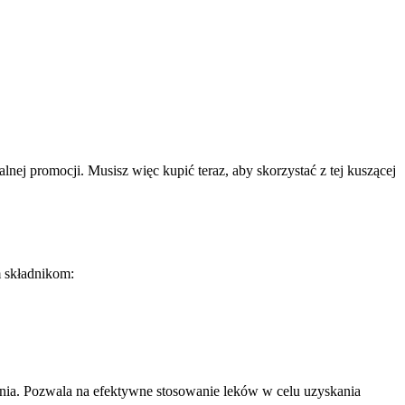
ej promocji. Musisz więc kupić teraz, aby skorzystać z tej kuszącej
m składnikom:
ania. Pozwala na efektywne stosowanie leków w celu uzyskania