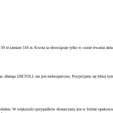
ł zamiast 318 zł. Kwota ta obowiązuje tylko w czasie trwania aktualn
ne, dlatego DIETOLL nie jest niebezpieczny. Przyjrzyjmy się bliżej ty
produktu. W większości przypadków dostarczany jest w formie opakow