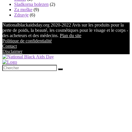
Sladkorna bolezen
(2)
Za moške
(9)
Zdravje
(6)
Nationalblackaidsday.org 2020-2022 Avis sur les produits pour la
perte de poids, la beauté, les cosmétiques pour le visage et le corps -
des acheteurs et des médecins.
Plan du site
Politique de confidentialité
Contact
Disclaimer