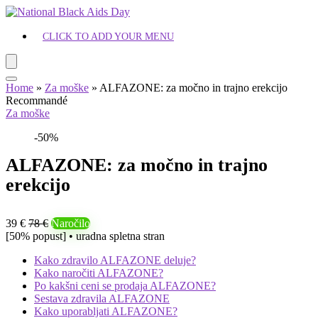
CLICK TO ADD YOUR MENU
Home
»
Za moške
»
ALFAZONE: za močno in trajno erekcijo
Recommandé
Za moške
-50%
ALFAZONE: za močno in trajno
erekcijo
39 €
78 €
Naročilo
[50% popust] • uradna spletna stran
Kako zdravilo ALFAZONE deluje?
Kako naročiti ALFAZONE?
Po kakšni ceni se prodaja ALFAZONE?
Sestava zdravila ALFAZONE
Kako uporabljati ALFAZONE?