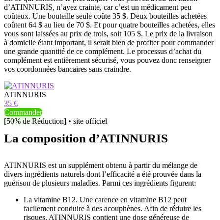
d’ATINNURIS, n’ayez crainte, car c’est un médicament peu
coûteux. Une bouteille seule coûte 35 $. Deux bouteilles achetées
coûtent 64 $ au lieu de 70 $. Et pour quatre bouteilles achetées, elles
vous sont laissées au prix de trois, soit 105 $. Le prix de la livraison
à domicile étant important, il serait bien de profiter pour commander
une grande quantité de ce complément. Le processus d’achat du
complément est entièrement sécurisé, vous pouvez donc renseigner
vos coordonnées bancaires sans craindre.
ATINNURIS
35 €
Commander
[50% de Réduction] • site officiel
La composition d’ATINNURIS
ATINNURIS est un supplément obtenu à partir du mélange de
divers ingrédients naturels dont l’efficacité a été prouvée dans la
guérison de plusieurs maladies. Parmi ces ingrédients figurent:
La vitamine B12. Une carence en vitamine B12 peut
facilement conduire à des acouphènes. Afin de réduire les
risques, ATINNURIS contient une dose généreuse de