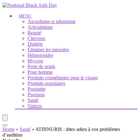
MENU
Alcoolisme et tabagisme
Articulations
Beauté
Cheveux
Diabète
Éliminer les parasites
Hémorroïdes
Mycose
Perte de poids
Pour homme
Produits cosmétiques pour le visage
Produits populaires
Prostatite
Psoriasis
Santé
Varices
Home
»
Santé
»
ATINNURIS : dites adieu à vos problèmes
d’audition