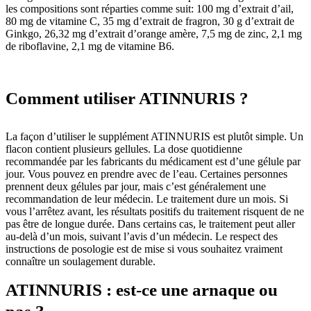
les compositions sont réparties comme suit: 100 mg d’extrait d’ail,
80 mg de vitamine C, 35 mg d’extrait de fragron, 30 g d’extrait de
Ginkgo, 26,32 mg d’extrait d’orange amère, 7,5 mg de zinc, 2,1 mg
de riboflavine, 2,1 mg de vitamine B6.
Comment utiliser ATINNURIS ?
La façon d’utiliser le supplément ATINNURIS est plutôt simple. Un
flacon contient plusieurs gellules. La dose quotidienne
recommandée par les fabricants du médicament est d’une gélule par
jour. Vous pouvez en prendre avec de l’eau. Certaines personnes
prennent deux gélules par jour, mais c’est généralement une
recommandation de leur médecin. Le traitement dure un mois. Si
vous l’arrêtez avant, les résultats positifs du traitement risquent de ne
pas être de longue durée. Dans certains cas, le traitement peut aller
au-delà d’un mois, suivant l’avis d’un médecin. Le respect des
instructions de posologie est de mise si vous souhaitez vraiment
connaître un soulagement durable.
ATINNURIS : est-ce une arnaque ou