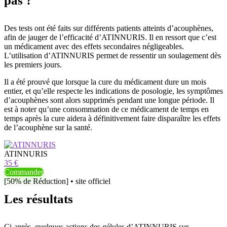
pas ?
Des tests ont été faits sur différents patients atteints d’acouphènes,
afin de jauger de l’efficacité d’ATINNURIS. Il en ressort que c’est
un médicament avec des effets secondaires négligeables.
L’utilisation d’ATINNURIS permet de ressentir un soulagement dès
les premiers jours.
Il a été prouvé que lorsque la cure du médicament dure un mois
entier, et qu’elle respecte les indications de posologie, les symptômes
d’acouphènes sont alors supprimés pendant une longue période. Il
est à noter qu’une consommation de ce médicament de temps en
temps après la cure aidera à définitivement faire disparaître les effets
de l’acouphène sur la santé.
ATINNURIS
35 €
Commander
[50% de Réduction] • site officiel
Les résultats
Ci-après, quelques actions des gélules d’ATINNURIS sur