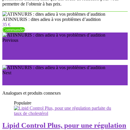
permettre de l’obtenir à bas prix.
ATINNURIS : dites adieu à vos problèmes d’audition
35 €
Commander
Previous
Oculear : le meilleur médicament pour soigner les
maux d'yeux
Next
BooUps, le sérum qui redonne vie aux seins
Analogues et produits connexes
Populaire
Lipid Control Plus, pour une régulation