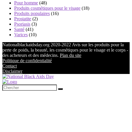
Pour homme
(48)
Produits cosmétiques pour le visage
(18)
Produits populaires
(16)
Prostatite
(2)
Psoriasis
(3)
Santé
(41)
Varices
(10)
Nationalblackaidsday.org 2020-2022 Avis sur les produits pour la
perte de poids, la beauté, les cosmétiques pour le visage et le corps -
des acheteurs et des médecins.
Plan du site
Politique de confidentialité
Contact
Disclaimer