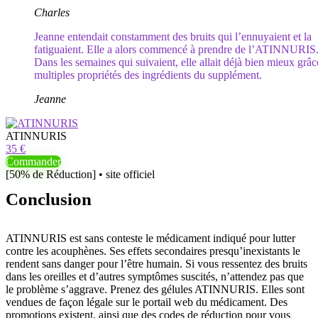
Charles
Jeanne entendait constamment des bruits qui l’ennuyaient et la
fatiguaient. Elle a alors commencé à prendre de l’ATINNURIS
Dans les semaines qui suivaient, elle allait déjà bien mieux grâ
multiples propriétés des ingrédients du supplément.
Jeanne
ATINNURIS
35 €
Commander
[50% de Réduction] • site officiel
Conclusion
ATINNURIS est sans conteste le médicament indiqué pour lutter
contre les acouphènes. Ses effets secondaires presqu’inexistants le
rendent sans danger pour l’être humain. Si vous ressentez des bruits
dans les oreilles et d’autres symptômes suscités, n’attendez pas que
le problème s’aggrave. Prenez des gélules ATINNURIS. Elles sont
vendues de façon légale sur le portail web du médicament. Des
promotions existent, ainsi que des codes de réduction pour vous