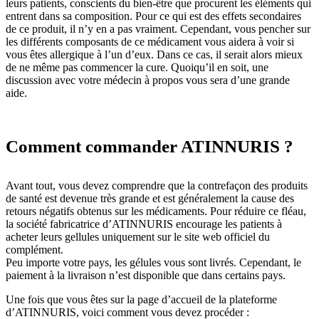
leurs patients, conscients du bien-être que procurent les éléments qui
entrent dans sa composition. Pour ce qui est des effets secondaires
de ce produit, il n’y en a pas vraiment. Cependant, vous pencher sur
les différents composants de ce médicament vous aidera à voir si
vous êtes allergique à l’un d’eux. Dans ce cas, il serait alors mieux
de ne même pas commencer la cure. Quoiqu’il en soit, une
discussion avec votre médecin à propos vous sera d’une grande
aide.
Comment commander ATINNURIS ?
Avant tout, vous devez comprendre que la contrefaçon des produits
de santé est devenue très grande et est généralement la cause des
retours négatifs obtenus sur les médicaments. Pour réduire ce fléau,
la société fabricatrice d’ATINNURIS encourage les patients à
acheter leurs gellules uniquement sur le site web officiel du
complément.
Peu importe votre pays, les gélules vous sont livrés. Cependant, le
paiement à la livraison n’est disponible que dans certains pays.
Une fois que vous êtes sur la page d’accueil de la plateforme
d’ATINNURIS, voici comment vous devez procéder :