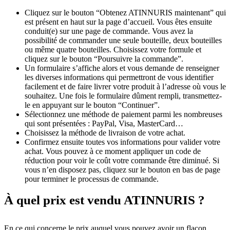
Cliquez sur le bouton “Obtenez ATINNURIS maintenant” qui
est présent en haut sur la page d’accueil. Vous êtes ensuite
conduit(e) sur une page de commande. Vous avez la
possibilité de commander une seule bouteille, deux bouteilles
ou même quatre bouteilles. Choisissez votre formule et
cliquez sur le bouton “Poursuivre la commande”.
Un formulaire s’affiche alors et vous demande de renseigner
les diverses informations qui permettront de vous identifier
facilement et de faire livrer votre produit à l’adresse où vous le
souhaitez. Une fois le formulaire dûment rempli, transmettez-
le en appuyant sur le bouton “Continuer”.
Sélectionnez une méthode de paiement parmi les nombreuses
qui sont présentées : PayPal, Visa, MasterCard…
Choisissez la méthode de livraison de votre achat.
Confirmez ensuite toutes vos informations pour valider votre
achat. Vous pouvez à ce moment appliquer un code de
réduction pour voir le coût votre commande être diminué. Si
vous n’en disposez pas, cliquez sur le bouton en bas de page
pour terminer le processus de commande.
À quel prix est vendu ATINNURIS ?
En ce qui concerne le prix auquel vous pouvez avoir un flacon