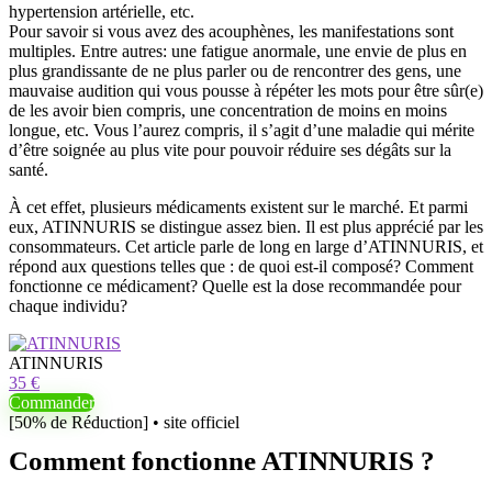
hypertension artérielle, etc.
Pour savoir si vous avez des acouphènes, les manifestations sont
multiples. Entre autres: une fatigue anormale, une envie de plus en
plus grandissante de ne plus parler ou de rencontrer des gens, une
mauvaise audition qui vous pousse à répéter les mots pour être sûr(e)
de les avoir bien compris, une concentration de moins en moins
longue, etc. Vous l’aurez compris, il s’agit d’une maladie qui mérite
d’être soignée au plus vite pour pouvoir réduire ses dégâts sur la
santé.
À cet effet, plusieurs médicaments existent sur le marché. Et parmi
eux, ATINNURIS se distingue assez bien. Il est plus apprécié par les
consommateurs. Cet article parle de long en large d’ATINNURIS, et
répond aux questions telles que : de quoi est-il composé? Comment
fonctionne ce médicament? Quelle est la dose recommandée pour
chaque individu?
ATINNURIS
35 €
Commander
[50% de Réduction] • site officiel
Comment fonctionne ATINNURIS ?