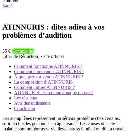
Naturelle
Santé
ATINNURIS : dites adieu à vos
problèmes d’audition
35 €
Commander
[50% de Réduction] • site officiel
Comment fonctionne ATINNURIS ?
Comment commander ATINNURIS ?
À quel prix est vendu ATINNURIS ?
La composition d’ATINNURIS
Comment utiliser ATINNURIS ?
ATINNURIS : est-ce une arnaque ou pas ?
Les résultats
Avis des utilisateurs
Conclusion
Les acouphènes représentent un sérieux problème chez certains,
surtout chez les personnes en âge avancé. Les causes de cette
maladie sont nombreuses: vieillesse, stress familial ou dû au travail,