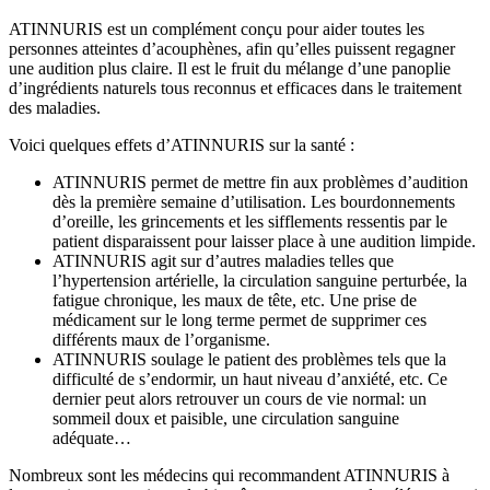
ATINNURIS est un complément conçu pour aider toutes les
personnes atteintes d’acouphènes, afin qu’elles puissent regagner
une audition plus claire. Il est le fruit du mélange d’une panoplie
d’ingrédients naturels tous reconnus et efficaces dans le traitement
des maladies.
Voici quelques effets d’ATINNURIS sur la santé :
ATINNURIS permet de mettre fin aux problèmes d’audition
dès la première semaine d’utilisation. Les bourdonnements
d’oreille, les grincements et les sifflements ressentis par le
patient disparaissent pour laisser place à une audition limpide.
ATINNURIS agit sur d’autres maladies telles que
l’hypertension artérielle, la circulation sanguine perturbée, la
fatigue chronique, les maux de tête, etc. Une prise de
médicament sur le long terme permet de supprimer ces
différents maux de l’organisme.
ATINNURIS soulage le patient des problèmes tels que la
difficulté de s’endormir, un haut niveau d’anxiété, etc. Ce
dernier peut alors retrouver un cours de vie normal: un
sommeil doux et paisible, une circulation sanguine
adéquate…
Nombreux sont les médecins qui recommandent ATINNURIS à