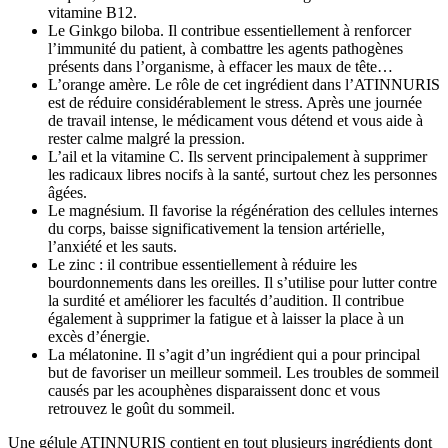
vitamine B12.
Le Ginkgo biloba. Il contribue essentiellement à renforcer
l’immunité du patient, à combattre les agents pathogènes
présents dans l’organisme, à effacer les maux de tête…
L’orange amère. Le rôle de cet ingrédient dans l’ATINNURIS
est de réduire considérablement le stress. Après une journée
de travail intense, le médicament vous détend et vous aide à
rester calme malgré la pression.
L’ail et la vitamine C. Ils servent principalement à supprimer
les radicaux libres nocifs à la santé, surtout chez les personnes
âgées.
Le magnésium. Il favorise la régénération des cellules internes
du corps, baisse significativement la tension artérielle,
l’anxiété et les sauts.
Le zinc : il contribue essentiellement à réduire les
bourdonnements dans les oreilles. Il s’utilise pour lutter contre
la surdité et améliorer les facultés d’audition. Il contribue
également à supprimer la fatigue et à laisser la place à un
excès d’énergie.
La mélatonine. Il s’agit d’un ingrédient qui a pour principal
but de favoriser un meilleur sommeil. Les troubles de sommeil
causés par les acouphènes disparaissent donc et vous
retrouvez le goût du sommeil.
Une gélule ATINNURIS contient en tout plusieurs ingrédients dont