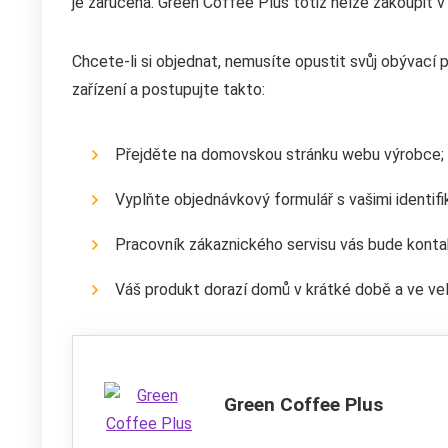
je zaručena. Green Coffee Plus totiž nelze zakoupit v
Chcete-li si objednat, nemusíte opustit svůj obývací po
zařízení a postupujte takto:
Přejděte na domovskou stránku webu výrobce;
Vyplňte objednávkový formulář s vašimi identifik
Pracovník zákaznického servisu vás bude kontak
Váš produkt dorazí domů v krátké době a ve velm
Green Coffee Plus