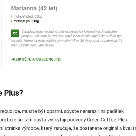
e Plus?
republice, musíte být opatrní, abyste nenarazili na padělek.
 protože se tam často vyskytují podvody Green Coffee Plus.
í stránka výrobce, který zaručuje, že dostanete originál a kvalit