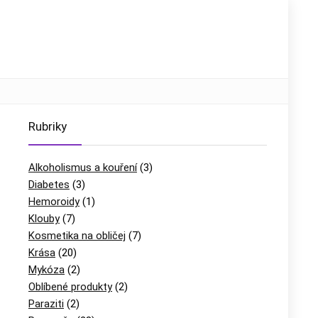
Rubriky
Alkoholismus a kouření
(3)
Diabetes
(3)
Hemoroidy
(1)
Klouby
(7)
Kosmetika na obličej
(7)
Krása
(20)
Mykóza
(2)
Oblíbené produkty
(2)
Paraziti
(2)