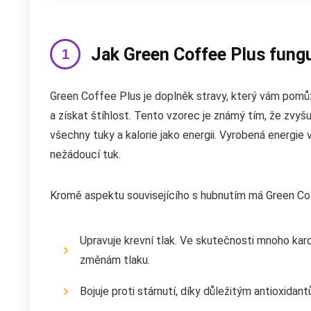
Jak Green Coffee Plus fung
Green Coffee Plus je doplněk stravy, který vám pom
a získat štíhlost. Tento vzorec je známý tím, že zvyš
všechny tuky a kalorie jako energii. Vyrobená energ
nežádoucí tuk.
Kromě aspektu souvisejícího s hubnutím má Green Coff
Upravuje krevní tlak. Ve skutečnosti mnoho kard
změnám tlaku.
Bojuje proti stárnutí, díky důležitým antioxidant