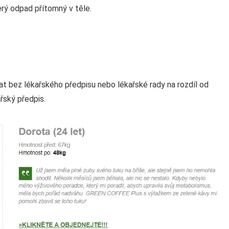
erý odpad přítomný v těle.
t bez lékařského předpisu nebo lékařské rady na rozdíl od
řský předpis.