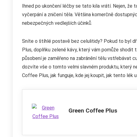
Ihned po ukončení léčby se tato kila vrátí. Nejen, ž
vyčerpání a zničení těla. Většina komerčně dostupnýc
nebezpečných vedlejších účinků.
Sníte o štíhlé postavě bez celulitidy? Pokud to byl 
Plus, doplňku zelené kávy, který vám pomůže shodit t
působení je zaměřeno na zabránění tělu vstřebávat cu
dozvíte vše o tomto velmi slavném produktu, který n
Coffee Plus, jak funguje, kde jej koupit, jak tento lék u
Green Coffee Plus