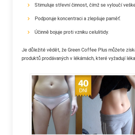
Stimuluje střevní činnost, čímž se vyloučí vešk
Podporuje koncentraci a zlepšuje paměť.
Účinně bojuje proti vzniku celulitidy.
Je důležité vědět, že Green Coffee Plus můžete získa
produktů prodávaných v lékárnách, které vyžadují léka