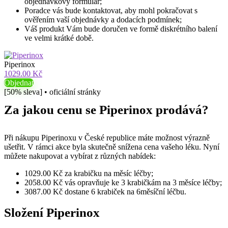
objednávkový formulář;
Poradce vás bude kontaktovat, aby mohl pokračovat s
ověřením vaší objednávky a dodacích podmínek;
Váš produkt Vám bude doručen ve formě diskrétního balení
ve velmi krátké době.
Piperinox
1029.00 Kč
Objednat
[50% sleva] • oficiální stránky
Za jakou cenu se Piperinox prodává?
Při nákupu Piperinoxu v České republice máte možnost výrazně
ušetřit. V rámci akce byla skutečně snížena cena vašeho léku. Nyní
můžete nakupovat a vybírat z různých nabídek:
1029.00 Kč za krabičku na měsíc léčby;
2058.00 Kč vás opravňuje ke 3 krabičkám na 3 měsíce léčby;
3087.00 Kč dostane 6 krabiček na 6měsíční léčbu.
Složení Piperinox