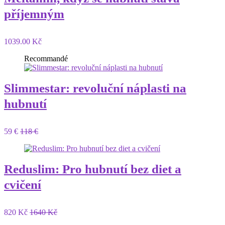
příjemným
1039.00 Kč
Recommandé
Slimmestar: revoluční náplasti na
hubnutí
59 €
118 €
Reduslim: Pro hubnutí bez diet a
cvičení
820 Kč
1640 Kč