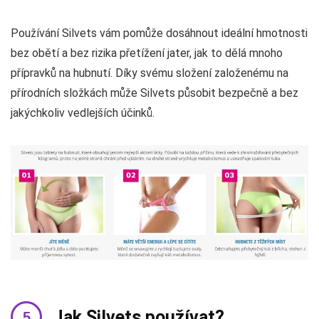
Používání Silvets vám pomůže dosáhnout ideální hmotnosti
bez obětí a bez rizika přetížení jater, jak to dělá mnoho
přípravků na hubnutí. Díky svému složení založenému na
přírodních složkách může Silvets působit bezpečně a bez
jakýchkoliv vedlejších účinků.
Jak Silvets používat?