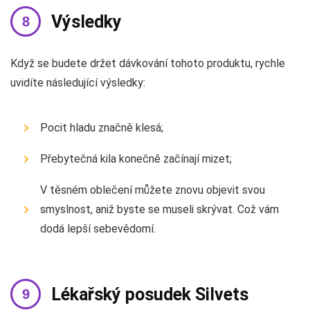
Výsledky
Když se budete držet dávkování tohoto produktu, rychle
uvidíte následující výsledky:
Pocit hladu značně klesá;
Přebytečná kila konečně začínají mizet;
V těsném oblečení můžete znovu objevit svou
smyslnost, aniž byste se museli skrývat. Což vám
dodá lepší sebevědomí.
Lékařský posudek Silvets