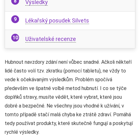
Výsledky
Lékařský posudek Silvets
Uživatelské recenze
Hubnout navzdory zdání není vůbec snadné. Ačkoli někteří
lidé často volí tzv. zkratku (pomocí tabletu), ne vždy to
vede k očekávaným výsledkům. Problém spočívá
především ve špatné volbě metod hubnutí. I co se týče
doplňků stravy, musíte vědět, které vybrat, které jsou
dobré a bezpečné. Ne všechny jsou vhodné k užívání, v
tomto případě stačí malá chyba ke ztrátě zdraví. Pomáhá
tedy používat produkty, které skutečně fungují a poskytují
rychlé výsledky.