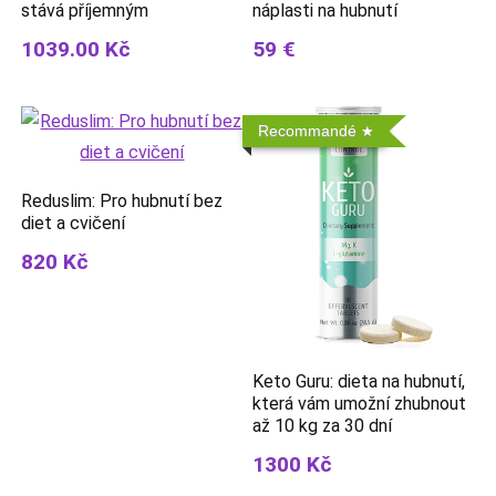
stává příjemným
náplasti na hubnutí
1039.00 Kč
59 €
Recommandé
Reduslim: Pro hubnutí bez
diet a cvičení
820 Kč
Keto Guru: dieta na hubnutí,
která vám umožní zhubnout
až 10 kg za 30 dní
1300 Kč