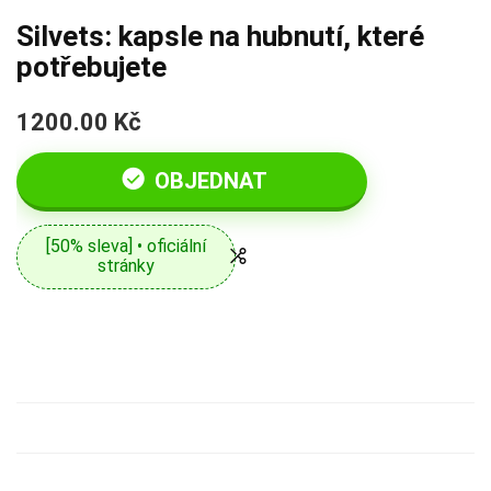
Silvets: kapsle na hubnutí, které
potřebujete
1200.00 Kč
OBJEDNAT
[50% sleva] • oficiální
stránky