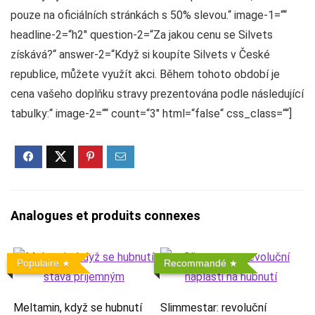
pouze na oficiálních stránkách s 50% slevou.“ image-1=““
headline-2=“h2″ question-2=“Za jakou cenu se Silvets
získává?“ answer-2=“Když si koupíte Silvets v České
republice, můžete využít akci. Během tohoto období je
cena vašeho doplňku stravy prezentována podle následující
tabulky:“ image-2=““ count=“3″ html=“false“ css_class=““]
Analogues et produits connexes
Populaire
Recommandé
Meltamin, když se hubnutí
Slimmestar: revoluční