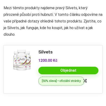
Mezi těmito produkty najdeme pravý Silvets, který
přirozeně působí proti hubnutí. V tomto článku odpovíme na
vaše případné dotazy ohledně tohoto produktu. Zjistíte, co
je Silvets, jak funguje, kde ho koupit, jak ho užívat a jak
dlouho.
Silvets
1200.00 Kč
Objednat
[50% sleva] • oficiální stránky