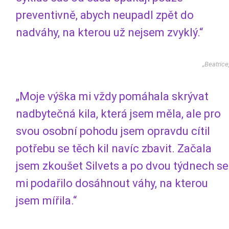
preventivně, abych neupadl zpět do
nadváhy, na kterou už nejsem zvyklý.“
„Beatrice
„Moje výška mi vždy pomáhala skrývat
nadbytečná kila, která jsem měla, ale pro
svou osobní pohodu jsem opravdu cítil
potřebu se těch kil navíc zbavit. Začala
jsem zkoušet Silvets a po dvou týdnech se
mi podařilo dosáhnout váhy, na kterou
jsem mířila.“