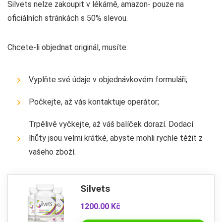
Silvets nelze zakoupit v lékárně, amazon- pouze na
oficiálních stránkách s 50% slevou.
Chcete-li objednat originál, musíte:
Vyplňte své údaje v objednávkovém formuláři;
Počkejte, až vás kontaktuje operátor;
Trpělivě vyčkejte, až váš balíček dorazí. Dodací
lhůty jsou velmi krátké, abyste mohli rychle těžit z
vašeho zboží.
Silvets
1200.00 Kč