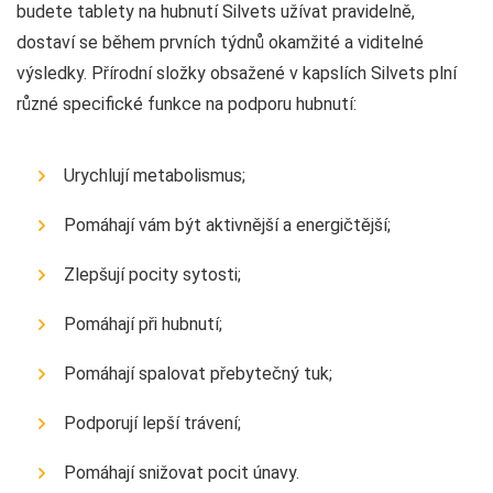
budete tablety na hubnutí Silvets užívat pravidelně,
dostaví se během prvních týdnů okamžité a viditelné
výsledky. Přírodní složky obsažené v kapslích Silvets plní
různé specifické funkce na podporu hubnutí:
Urychlují metabolismus;
Pomáhají vám být aktivnější a energičtější;
Zlepšují pocity sytosti;
Pomáhají při hubnutí;
Pomáhají spalovat přebytečný tuk;
Podporují lepší trávení;
Pomáhají snižovat pocit únavy.