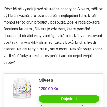
Když lékaři vyjadřují své skutečné názory na Silvets, měli by
být bráni vážně, protože jsou těmi nejlepšími lidmi, kteří
mohou tento druh produktu posoudit. Zde je rada doktora
Bastiana Krugera: „Silvets je ošetření, které pomáhá
dosáhnout ideální váhy, zajišťuje ztrátu nadváhy a tvarování
postavy. To vše díky eliminaci tuku z boků, břicha, hýždí,
stehen. Nejde tedy o dietu, ale o léčbu. Nezpůsobuje žádné
vedlejší účinky a není nebezpečný ani pro nejcitlivější
osoby.“
Silvets
1200.00 Kč
Objednat