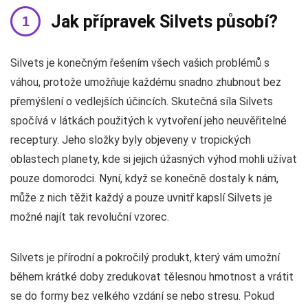
Jak přípravek Silvets působí?
Silvets je konečným řešením všech vašich problémů s
váhou, protože umožňuje každému snadno zhubnout bez
přemýšlení o vedlejších účincích. Skutečná síla Silvets
spočívá v látkách použitých k vytvoření jeho neuvěřitelné
receptury. Jeho složky byly objeveny v tropických
oblastech planety, kde si jejich úžasných výhod mohli užívat
pouze domorodci. Nyní, když se konečně dostaly k nám,
může z nich těžit každý a pouze uvnitř kapslí Silvets je
možné najít tak revoluční vzorec.
Silvets je přírodní a pokročilý produkt, který vám umožní
během krátké doby zredukovat tělesnou hmotnost a vrátit
se do formy bez velkého vzdání se nebo stresu. Pokud