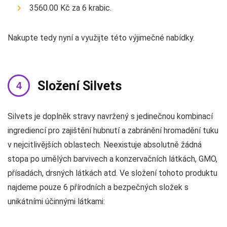
3560.00 Kč za 6 krabic.
Nakupte tedy nyní a využijte této výjimečné nabídky.
Složení Silvets
Silvets je doplněk stravy navržený s jedinečnou kombinací
ingrediencí pro zajištění hubnutí a zabránění hromadění tuku
v nejcitlivějších oblastech. Neexistuje absolutně žádná
stopa po umělých barvivech a konzervačních látkách, GMO,
přísadách, drsných látkách atd. Ve složení tohoto produktu
najdeme pouze 6 přírodních a bezpečných složek s
unikátními účinnými látkami: