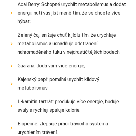
Acai Berry: Schopné urychlit metabolismus a dodat
energii; nutí vás jíst méně tím, že se chcete více
hýbat;
Zelený čaj: snižuje chuť k jídlu tím, že urychluje
metabolismus a usnadňuje odstranění
nahromaděného tuku v nejdrastičtějších bodech;
Guarana: dodá vám více energie;
Kajenský pepř: pomáhá urychlit klidový
metabolismus;
L-karnitin tartrát: produkuje více energie, buduje
svaly a rychleji spaluje kalorie;
Bioperine: zlepšuje práci trávicího systému
urychlením trávení.