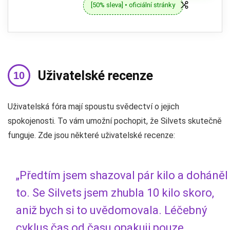
[50% sleva] • oficiální stránky
Uživatelské recenze
Uživatelská fóra mají spoustu svědectví o jejich
spokojenosti. To vám umožní pochopit, že Silvets skutečně
funguje. Zde jsou některé uživatelské recenze:
„Předtím jsem shazoval pár kilo a doháněl
to. Se Silvets jsem zhubla 10 kilo skoro,
aniž bych si to uvědomovala. Léčebný
cyklus čas od času opakuji pouze