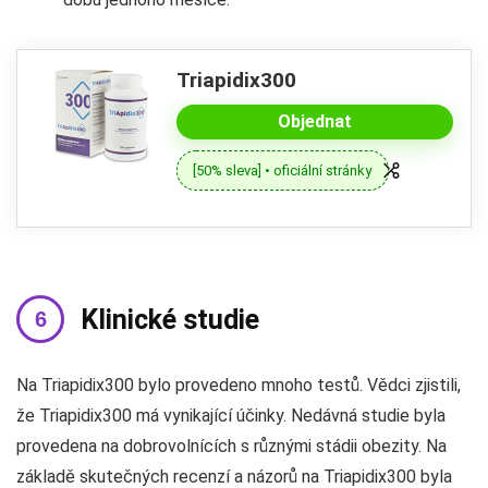
Triapidix300
Objednat
[50% sleva] • oficiální stránky
Klinické studie
Na Triapidix300 bylo provedeno mnoho testů. Vědci zjistili,
že Triapidix300 má vynikající účinky. Nedávná studie byla
provedena na dobrovolnících s různými stádii obezity. Na
základě skutečných recenzí a názorů na Triapidix300 byla