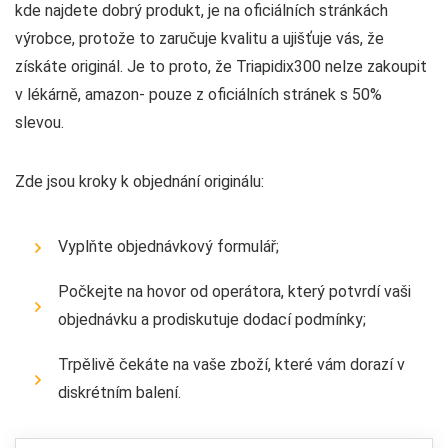
kde najdete dobrý produkt, je na oficiálních stránkách
výrobce, protože to zaručuje kvalitu a ujišťuje vás, že
získáte originál. Je to proto, že Triapidix300 nelze zakoupit
v lékárně, amazon- pouze z oficiálních stránek s 50%
slevou.
Zde jsou kroky k objednání originálu:
Vyplňte objednávkový formulář;
Počkejte na hovor od operátora, který potvrdí vaši
objednávku a prodiskutuje dodací podmínky;
Trpělivě čekáte na vaše zboží, které vám dorazí v
diskrétním balení.