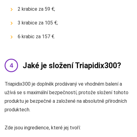
2 krabice za 59 €;
3 krabice za 105 €;
6 krabic za 157 €.
Jaké je složení Triapidix300?
Triapidix300 je doplněk prodávaný ve vhodném balení a
užívá se s maximální bezpečností, protože složení tohoto
produktu je bezpečné a založené na absolutně přírodních
produktech.
Zde jsou ingredience, které jej tvoří: