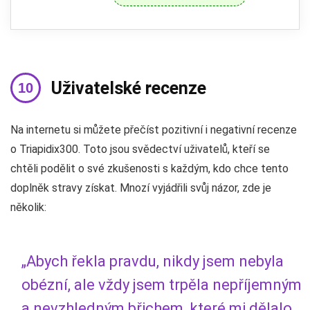
Uživatelské recenze
Na internetu si můžete přečíst pozitivní i negativní recenze
o Triapidix300. Toto jsou svědectví uživatelů, kteří se
chtěli podělit o své zkušenosti s každým, kdo chce tento
doplněk stravy získat. Mnozí vyjádřili svůj názor, zde je
několik:
„Abych řekla pravdu, nikdy jsem nebyla
obézní, ale vždy jsem trpěla nepříjemným
a nevzhledným břichem, které mi dělalo