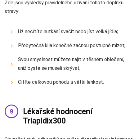
Zde jsou výsledky pravidelného užívání tohoto doplňku
stravy:
Už necítíte nutkání svačit nebo jíst velká jídla;
Přebytečná kila konečně začnou postupně mizet;
Svou smyslnost můžete najít v těsném oblečení,
aniž byste se museli skrývat;
Cítíte celkovou pohodu a větší lehkost.
Lékařské hodnocení
Triapidix300