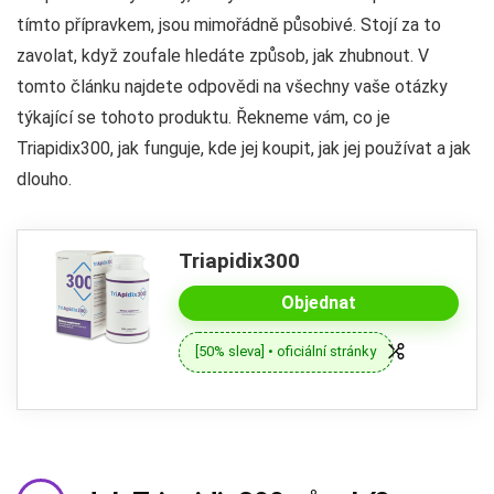
tímto přípravkem, jsou mimořádně působivé. Stojí za to
zavolat, když zoufale hledáte způsob, jak zhubnout. V
tomto článku najdete odpovědi na všechny vaše otázky
týkající se tohoto produktu. Řekneme vám, co je
Triapidix300, jak funguje, kde jej koupit, jak jej používat a jak
dlouho.
Triapidix300
Objednat
[50% sleva] • oficiální stránky