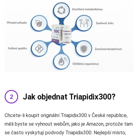
Jak objednat Triapidix300?
Chcete-li koupit originální Triapidix300 v České republice,
měli byste se vyhnout webům, jako je Amazon, protože tam
se často vyskytují podvody Triapidix300. Nejlepší místo,