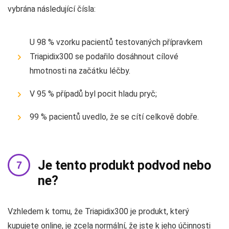
vybrána následující čísla:
U 98 % vzorku pacientů testovaných přípravkem
Triapidix300 se podařilo dosáhnout cílové
hmotnosti na začátku léčby.
V 95 % případů byl pocit hladu pryč;
99 % pacientů uvedlo, že se cítí celkově dobře.
Je tento produkt podvod nebo
ne?
Vzhledem k tomu, že Triapidix300 je produkt, který
kupujete online, je zcela normální, že jste k jeho účinnosti