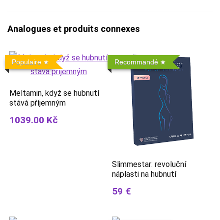
Analogues et produits connexes
Populaire
Recommandé
Meltamin, když se hubnutí
stává příjemným
1039.00 Kč
Slimmestar: revoluční
náplasti na hubnutí
59 €