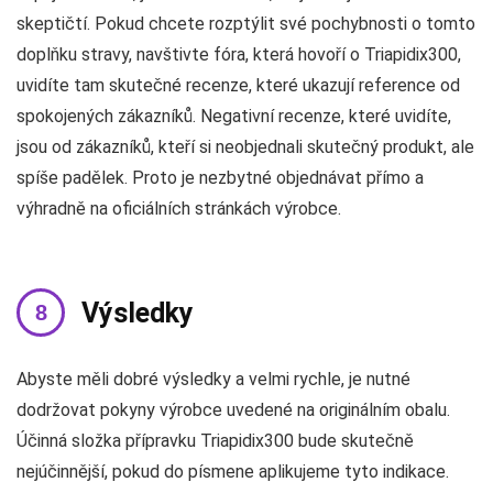
skeptičtí. Pokud chcete rozptýlit své pochybnosti o tomto
doplňku stravy, navštivte fóra, která hovoří o Triapidix300,
uvidíte tam skutečné recenze, které ukazují reference od
spokojených zákazníků. Negativní recenze, které uvidíte,
jsou od zákazníků, kteří si neobjednali skutečný produkt, ale
spíše padělek. Proto je nezbytné objednávat přímo a
výhradně na oficiálních stránkách výrobce.
Výsledky
Abyste měli dobré výsledky a velmi rychle, je nutné
dodržovat pokyny výrobce uvedené na originálním obalu.
Účinná složka přípravku Triapidix300 bude skutečně
nejúčinnější, pokud do písmene aplikujeme tyto indikace.