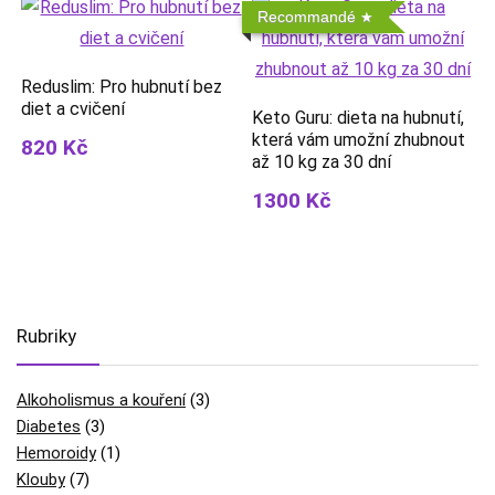
Recommandé
Reduslim: Pro hubnutí bez
diet a cvičení
Keto Guru: dieta na hubnutí,
která vám umožní zhubnout
820 Kč
až 10 kg za 30 dní
1300 Kč
Rubriky
Alkoholismus a kouření
(3)
Diabetes
(3)
Hemoroidy
(1)
Klouby
(7)