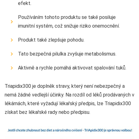
efekt.
Používáním tohoto produktu se také posiluje
imunitní systém, což snižuje riziko onemocnění.
Produkt také zlepšuje pohodu.
Tato bezpečná pilulka zvyšuje metabolismus.
Aktivně a rychle pomáhá aktivovat spalování tuků.
Triapidix300 je doplněk stravy, který není nebezpečný a
nemá žádné vedlejší účinky. Na rozdíl od léků prodávaných v
lékárnách, které vyžadují lékařský předpis, lze Triapidix300
získat bez lékařské rady nebo předpisu.