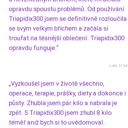
opravdu spoustu problémů. Od používání
Triapidix300 jsem se definitivně rozloučila
se svým velkým břichem a začala si
troufat na těsnější oblečení. Triapidix300
opravdu funguje.“
Luke, 31 let
„Vyzkoušel jsem v životě všechno,
operace, terapie, prášky, diety a dokonce i
půsty. Zhubla jsem pár kilo a nabrala je
zpět. S Triapidix300 jsem zhubl 8 kilo
téměř aniž bych si to uvědomoval.