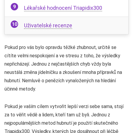
Lékařské hodnocení Triapidix300
Uživatelské recenze
Pokud pro vás bylo opravdu těžké zhubnout, určitě se
cítíte velmi nespokojení a ve stresu z toho, že výsledky
nepřicházejí. Jednou z nejčastějších chyb vždy byla
neustálá změna jídelníčku a zkoušení mnoha přípravků na
hubnutí. Nemluvě o penězích vynaložených na hledání
účinné metody.
Pokud je vaším cílem vytvořit lepší verzi sebe sama, stojí
za to věřit vědě a lidem, kteří tam už byli. Jednou z
nejpopulárnějších metod hubnutí je použití skutečného
Triapidix300. Výsledky, kterých lze dosáhnout při léčbě