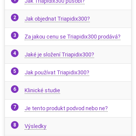
Jak Triapidix300 působí?
Jak objednat Triapidix300?
Za jakou cenu se Triapidix300 prodává?
Jaké je složení Triapidix300?
Jak používat Triapidix300?
Klinické studie
Je tento produkt podvod nebo ne?
Výsledky