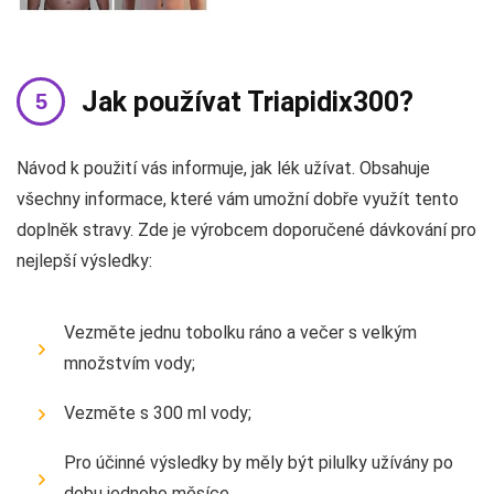
Jak používat Triapidix300?
Návod k použití vás informuje, jak lék užívat. Obsahuje
všechny informace, které vám umožní dobře využít tento
doplněk stravy. Zde je výrobcem doporučené dávkování pro
nejlepší výsledky:
Vezměte jednu tobolku ráno a večer s velkým
množstvím vody;
Vezměte s 300 ml vody;
Pro účinné výsledky by měly být pilulky užívány po
dobu jednoho měsíce.