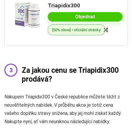
Triapidix300
Objednat
[50% sleva] • oficiální stránky
Za jakou cenu se Triapidix300
prodává?
Nákupem Triapidix300 v České republice můžete těžit z
neuvěřitelných nabídek. V průběhu akce je totiž cena
vašeho doplňku stravy snížena, aby jej mohl získat každý.
Nakupte nyní, ať vám neuniknou následující nabídky: