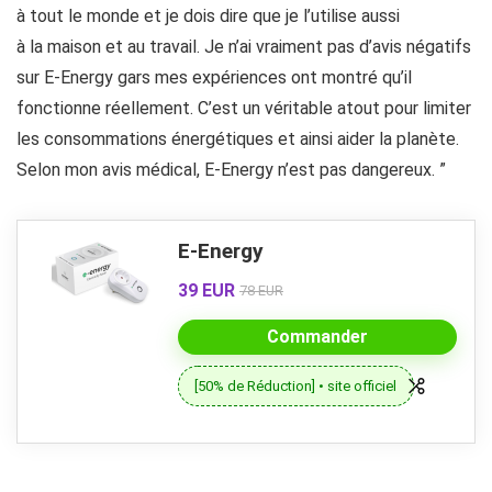
à tout le monde et je dois dire que je l’utilise aussi
à la maison et au travail. Je n’ai vraiment pas d’avis négatifs
sur E-Energy gars mes expériences ont montré qu’il
fonctionne réellement. C’est un véritable atout pour limiter
les consommations énergétiques et ainsi aider la planète.
Selon mon avis médical, E-Energy n’est pas dangereux. ”
E-Energy
39 EUR
78 EUR
Commander
[50% de Réduction] • site officiel