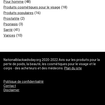
Pour homme
(48)
Produits cosmétiques pour le visage
(18)
Produits populaires
(16)
Prostatite
(2)
Psoriasis
(3)
Santé
(41)
Varices
(10)
Nationalblackaidsday.org 2020-2022 Avis sur les produits pour la
perte de poids, la beauté, les cosmétiques pour le visage et le
corps - des acheteurs et des médecins.
Plan du site
Politique de confidentialité
Contact
Disclaimer