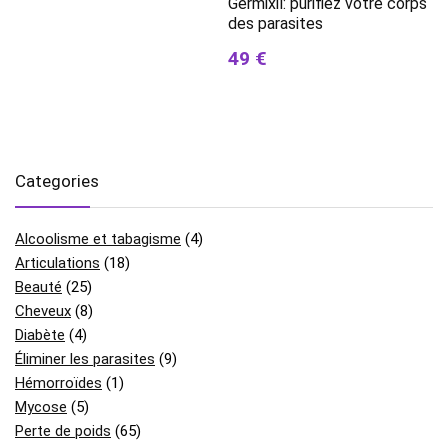
Germixil: purifiez votre corps
des parasites
49 €
Categories
Alcoolisme et tabagisme
(4)
Articulations
(18)
Beauté
(25)
Cheveux
(8)
Diabète
(4)
Éliminer les parasites
(9)
Hémorroïdes
(1)
Mycose
(5)
Perte de poids
(65)