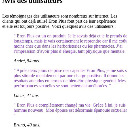
Avis des utilisateurs
Les témoignages des utilisateurs sont nombreux sur internet. Les
clients qui ont déjà utilisé Eron Plus font part de leur expérience
et elle est toujours positive. Voici quelques avis des utilisateurs :
” Eron Plus est un on produit. Je le savais déjà et je le prends d
longtemps, mais je vais certainement le reprendre car il me coût
moins cher que dans les herboristeries ou les pharmacies. J’ai
l’impression d’avoir plus d’énergie, tant physique que mentale. 
André, 54 ans.
” Après deux jours de prise des capsules Eron Plus, je me suis s
plus stimulé mentalement par une charge positive. Il donne les
résultats attendus en termes de bien-être physique général. Mes
performances sexuelles se sont nettement améliorées. ” .
Lucas, 41 ans
” Eron Plus a complètement changé ma vie. Grâce à lui, je suis
homme nouveau. Mon épouse est désormais épanouie sexuelle
”
Bruno, 40 ans.