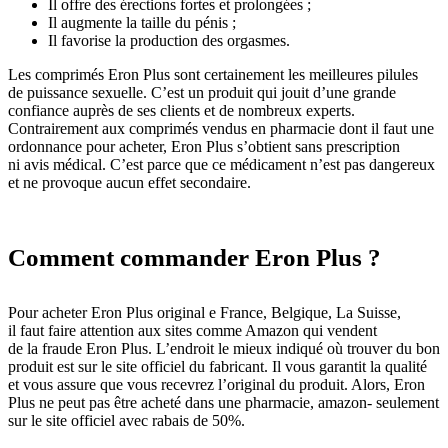
Il offre des érections fortes et prolongées ;
Il augmente la taille du pénis ;
Il favorise la production des orgasmes.
Les comprimés Eron Plus sont certainement les meilleures pilules
de puissance sexuelle. C’est un produit qui jouit d’une grande
confiance auprès de ses clients et de nombreux experts.
Contrairement aux comprimés vendus en pharmacie dont il faut une
ordonnance pour acheter, Eron Plus s’obtient sans prescription
ni avis médical. C’est parce que ce médicament n’est pas dangereux
et ne provoque aucun effet secondaire.
Comment commander Eron Plus ?
Pour acheter Eron Plus original e France, Belgique, La Suisse,
il faut faire attention aux sites comme Amazon qui vendent
de la fraude Eron Plus. L’endroit le mieux indiqué où trouver du bon
produit est sur le site officiel du fabricant. Il vous garantit la qualité
et vous assure que vous recevrez l’original du produit. Alors, Eron
Plus ne peut pas être acheté dans une pharmacie, amazon- seulement
sur le site officiel avec rabais de 50%.