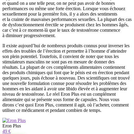
et quand on a une telle peur, on ne peut pas avoir de bonnes
performances ou même une forte érection. Lorsque vous échouez
sexuellement pour la première fois, il y a alors des sentiments
et la crainte de mauvaises performances sexuelles. La plupart des cas
de dysfonctionnement érectile se produisent chez les hommes âgés,
car c’est à ce moment-là que le taux de testostérone commence
à diminuer progressivement.
Il existe aujourd’hui de nombreux produits connus pour inverser les
effets des troubles de l’érection et permettre à l’homme d’atteindre
son plein potentiel. Toutefois, il convient de noter que tous les
stimulateurs masculins ne sont pas en mesure de donner des
résultats. La plupart de ces compléments alimentaires contiennent
des produits chimiques qui font que le pénis est en érection pendant
quelques jours, puis échoue à nouveau. Des scientifiques ont trouvé
une nouvelle formulation connue pour résoudre les problèmes des
hommes en les aidant à avoir une libido élevée et à augmenter leur
niveau de testostérone. Le réel Eron Plus est un complément
alimentaire qui se présente sous forme de capsules. Nous vous
dirons c’est quoi Eron Plus, comment il agit, où l’acheter, comment
utiliser ce médicament et pendant combien de temps.
Eron Plus
49 €