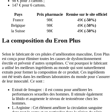
98 € pour 3 cartons ;
147 € pour 6 cartons.
Pays
Prix pharmacie
Remise sur le site officiel
France
98€
49€
(-50%)
Belgique
98€
49€
(-50%)
la Suisse
98€
49€
(-50%)
La composition du Eron Plus
Selon le fabricant de ces pilules d’amélioration masculine, Eron Plus
est conçu pour éliminer toutes les causes de dysfonctionnement
érectile et prévenir d’autres symptômes. C’est pourquoi le fabricant
a utilisé les meilleurs ingrédients au monde qui sont naturellement
extraits pour former la composition de ce produit. Ces ingrédients
ont été testés dans les meilleurs laboratoires du monde pour s’assurer
de leur innocuité. Ce sont :
Extrait de fenugrec : il est connu pour améliorer les
performances sexuelles des hommes. Il stimule également
la libido et augmente le niveau de testostérone chez les
hommes.
L-Arginine : Cet élément améliore la circulation sanguine