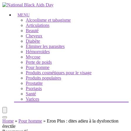
MENU
Alcoolisme et tabagisme
Articulations
Beauté
Cheveux
Diabète
Éliminer les parasites
Hémorroïdes
Mycose
Perte de poids
Pour homme
Produits cosmétiques pour le visage
Produits populaires
Prostatite
Psoriasis
Santé
Varices
Home
»
Pour homme
»
Eron Plus : dites adieu à la dysfonction
érectile