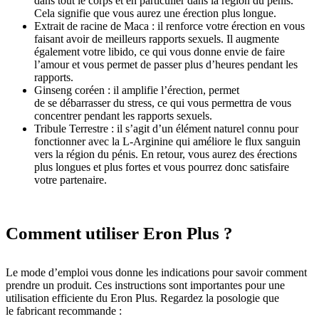
dans tout le corps et en particulier dans la région du pénis.
Cela signifie que vous aurez une érection plus longue.
Extrait de racine de Maca : il renforce votre érection en vous
faisant avoir de meilleurs rapports sexuels. Il augmente
également votre libido, ce qui vous donne envie de faire
l’amour et vous permet de passer plus d’heures pendant les
rapports.
Ginseng coréen : il amplifie l’érection, permet
de se débarrasser du stress, ce qui vous permettra de vous
concentrer pendant les rapports sexuels.
Tribule Terrestre : il s’agit d’un élément naturel connu pour
fonctionner avec la L-Arginine qui améliore le flux sanguin
vers la région du pénis. En retour, vous aurez des érections
plus longues et plus fortes et vous pourrez donc satisfaire
votre partenaire.
Comment utiliser Eron Plus ?
Le mode d’emploi vous donne les indications pour savoir comment
prendre un produit. Ces instructions sont importantes pour une
utilisation efficiente du Eron Plus. Regardez la posologie que
le fabricant recommande :