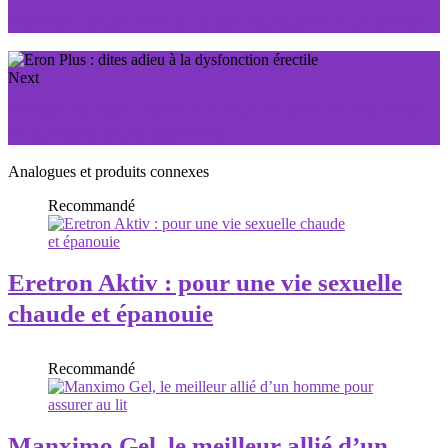
Testolan : pour avoir la masse musculaire d’un athlète
Next
African Mango : obtenez le tour de taille de vos rêves
en quelques jours seulement
Analogues et produits connexes
Recommandé
Eretron Aktiv : pour une vie sexuelle
chaude et épanouie
Recommandé
Manximo Gel, le meilleur allié d’un