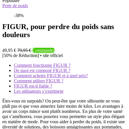
Populaire
Perte de poids
-38%
FIGUR, pour perdre du poids sans
douleurs
49,95 €
79,95 €
Commander
[50% de Réduction] • site officiel
Comment fonctionne FIGUR ?
De quoi est composé FIGUR ?
Comment acheter FIGUR et à quel prix?
Comment utiliser FIGUR ?
FIGUR est-il fiable ?
Les utilisateurs s’expriment
Êtes-vous en surpoids? Ou peut-être que votre silhouette ne vous
plaît pas et que vous aimeriez faire moins de kilos. Les avantages à
avoir un corps mince sont plutôt nombreux. En plus de votre santé
qui s’améliorera, vous pourriez vous permettre un style plus élégant
en matière de mode. Pour vous aider à perdre du poids, il existe une
diversité de solutions, des boissons amaigrissantes aux pommades,