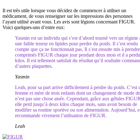
Il est très utile lorsque vous décidez de commencer à utiliser un
médicament, de vous renseigner sur les impressions des personnes
l’ayant utilisé avant vous. Les avis sont légions concernant FIGUR.
Voici quelques-uns d’entre eux:
Yasmin est un individu qui s’est d’abord tourné vers un régime
une faible teneur en lipides pour perdre du poids. Il s’est rendu
compte que ça ne fonctionnait pas. Il s’est ensuite mis à prendre
comprimés FIGUR chaque jour pendant deux mois et il a perdu
kilos. Il est tellement satisfait du résultat qu’il souhaite comman
d’autres plaquettes.
Yasmin
Leah, pour sa part arrive difficilement à perdre du poids. C’est 
femme et mère de trois enfants dont un changement de mode de
n’est pas une chose aisée. Cependant, grâce aux gélules FIGU
elle perd jusqu’à deux kilos chaque mois, sans avoir besoin de
modifier sa routine sportive ou son alimentation. Aujourd’hui, e
recommande vivement l’utilisation de FIGUR.
Leah