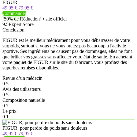
FIGUR
49,95 €
79,95 €
Commander
[50% de Réduction] • site officiel
9.5
Expert Score
Conclusion
FIGUR est le meilleur médicament pour vous débarrasser de votre
surpoids, surtout si vous ne vous prêtez pas beaucoup à l'activité
sportive. Ses ingrédients ne causent pas de dommages, elles ne font
que brûler vos graisses sans affecter votre état de santé. En achetant
votre paquet de FIGUR sur le site du fabricant, vous profitez des
superbes remises disponibles.
Revue d’un médecin
9.5
Avis des utilisateurs
9.5
Composition naturelle
9.7
Le prix
9.1
FIGUR, pour perdre du poids sans douleurs
49,95 €
79,95 €