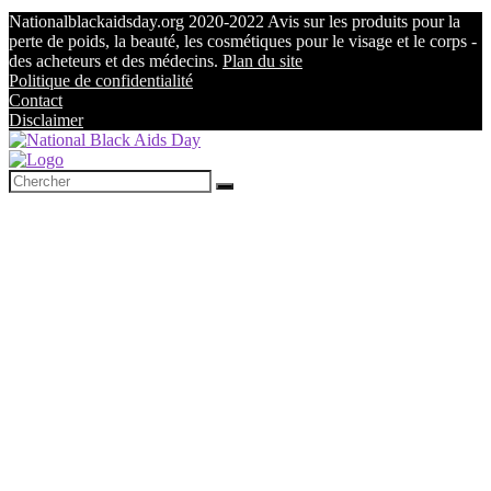
Nationalblackaidsday.org 2020-2022 Avis sur les produits pour la
perte de poids, la beauté, les cosmétiques pour le visage et le corps -
des acheteurs et des médecins.
Plan du site
Politique de confidentialité
Contact
Disclaimer