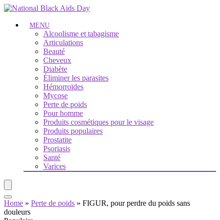
MENU
Alcoolisme et tabagisme
Articulations
Beauté
Cheveux
Diabète
Éliminer les parasites
Hémorroïdes
Mycose
Perte de poids
Pour homme
Produits cosmétiques pour le visage
Produits populaires
Prostatite
Psoriasis
Santé
Varices
Home
»
Perte de poids
»
FIGUR, pour perdre du poids sans
douleurs