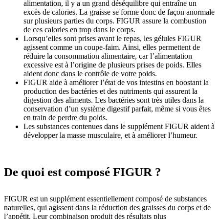
alimentation, il y a un grand déséquilibre qui entraîne un
excès de calories. La graisse se forme donc de façon anormale
sur plusieurs parties du corps. FIGUR assure la combustion
de ces calories en trop dans le corps.
Lorsqu’elles sont prises avant le repas, les gélules FIGUR
agissent comme un coupe-faim. Ainsi, elles permettent de
réduire la consommation alimentaire, car l’alimentation
excessive est à l’origine de plusieurs prises de poids. Elles
aident donc dans le contrôle de votre poids.
FIGUR aide à améliorer l’état de vos intestins en boostant la
production des bactéries et des nutriments qui assurent la
digestion des aliments. Les bactéries sont très utiles dans la
conservation d’un système digestif parfait, même si vous êtes
en train de perdre du poids.
Les substances contenues dans le supplément FIGUR aident à
développer la masse musculaire, et à améliorer l’humeur.
De quoi est composé FIGUR ?
FIGUR est un supplément essentiellement composé de substances
naturelles, qui agissent dans la réduction des graisses du corps et de
l’appétit. Leur combinaison produit des résultats plus