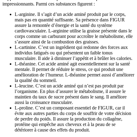
impressionnants. Parmi ces substances figurent :
L-arginine. Il s’agit d’un acide aminé produit par le corps,
mais pas en quantité suffisante. Sa présence dans FIGUR
assure la remontée d’énergie et la santé du système
cardiovasculaire. L-arginine utilise la graisse présente dans le
corps comme un carburant pour accroître le métabolisme, elle
s’assure ainsi de la combustion des graisses.
L-cartinine. C’est un ingrédient qui redonne des forces aux
individus fatigués ou qui présentent un faible tonus
musculaire. Il aide à diminuer l’appétit et à brûler les calories.
L-théanine. Cet acide aminé agit essentiellement sur la santé
mentale. Il permet de réduire le stress, ce qui produit une
amélioration de l’humeur. L-théanine permet aussi d’améliorer
la qualité du sommeil.
L-leucine. C’est un acide aminé qui n’est pas produit par
l’organisme. En plus d’assurer le métabolisme, il assure le
maintien du taux de sucre présent dans le sang. Il améliore
aussi la croissance musculaire.
L-proline. C’est un composant essentiel de FIGUR, car il
évite aux autres parties du corps de souffrir de votre décision
de perdre du poids. Il assure la production du collagène,
protéine qui empêche aux cheveux et à la peau de se
détériorer à cause des effets du produit.