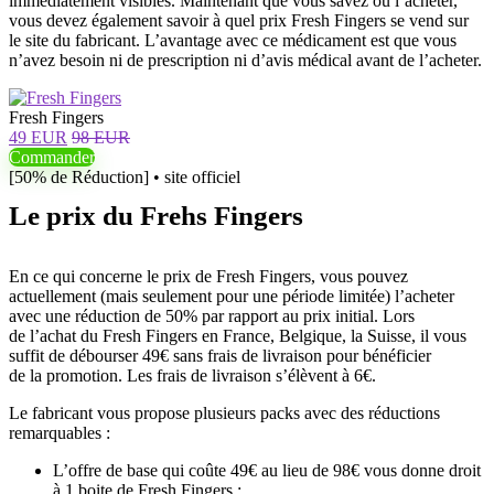
immédiatement visibles. Maintenant que vous savez où l’acheter,
vous devez également savoir à quel prix Fresh Fingers se vend sur
le site du fabricant. L’avantage avec ce médicament est que vous
n’avez besoin ni de prescription ni d’avis médical avant de l’acheter.
Fresh Fingers
49 EUR
98 EUR
Commander
[50% de Réduction] • site officiel
Le prix du Frehs Fingers
En ce qui concerne le prix de Fresh Fingers, vous pouvez
actuellement (mais seulement pour une période limitée) l’acheter
avec une réduction de 50% par rapport au prix initial. Lors
de l’achat du Fresh Fingers en France, Belgique, la Suisse, il vous
suffit de débourser 49€ sans frais de livraison pour bénéficier
de la promotion. Les frais de livraison s’élèvent à 6€.
Le fabricant vous propose plusieurs packs avec des réductions
remarquables :
L’offre de base qui coûte 49€ au lieu de 98€ vous donne droit
à 1 boite de Fresh Fingers ;