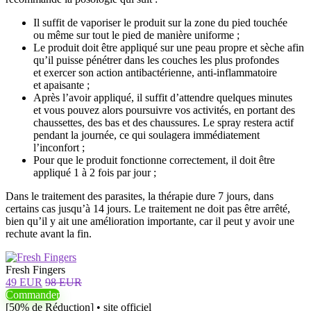
Il suffit de vaporiser le produit sur la zone du pied touchée
ou même sur tout le pied de manière uniforme ;
Le produit doit être appliqué sur une peau propre et sèche afin
qu’il puisse pénétrer dans les couches les plus profondes
et exercer son action antibactérienne, anti-inflammatoire
et apaisante ;
Après l’avoir appliqué, il suffit d’attendre quelques minutes
et vous pouvez alors poursuivre vos activités, en portant des
chaussettes, des bas et des chaussures. Le spray restera actif
pendant la journée, ce qui soulagera immédiatement
l’inconfort ;
Pour que le produit fonctionne correctement, il doit être
appliqué 1 à 2 fois par jour ;
Dans le traitement des parasites, la thérapie dure 7 jours, dans
certains cas jusqu’à 14 jours. Le traitement ne doit pas être arrêté,
bien qu’il y ait une amélioration importante, car il peut y avoir une
rechute avant la fin.
Fresh Fingers
49 EUR
98 EUR
Commander
[50% de Réduction] • site officiel