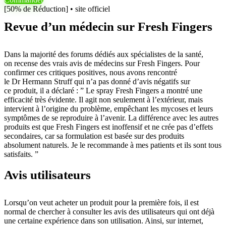
[50% de Réduction] • site officiel
Revue d’un médecin sur Fresh Fingers
Dans la majorité des forums dédiés aux spécialistes de la santé,
on recense des vrais avis de médecins sur Fresh Fingers. Pour
confirmer ces critiques positives, nous avons rencontré
le Dr Hermann Struff qui n’a pas donné d’avis négatifs sur
ce produit, il a déclaré : ” Le spray Fresh Fingers a montré une
efficacité très évidente. Il agit non seulement à l’extérieur, mais
intervient à l’origine du problème, empêchant les mycoses et leurs
symptômes de se reproduire à l’avenir. La différence avec les autres
produits est que Fresh Fingers est inoffensif et ne crée pas d’effets
secondaires, car sa formulation est basée sur des produits
absolument naturels. Je le recommande à mes patients et ils sont tous
satisfaits. ”
Avis utilisateurs
Lorsqu’on veut acheter un produit pour la première fois, il est
normal de chercher à consulter les avis des utilisateurs qui ont déjà
une certaine expérience dans son utilisation. Ainsi, sur internet,