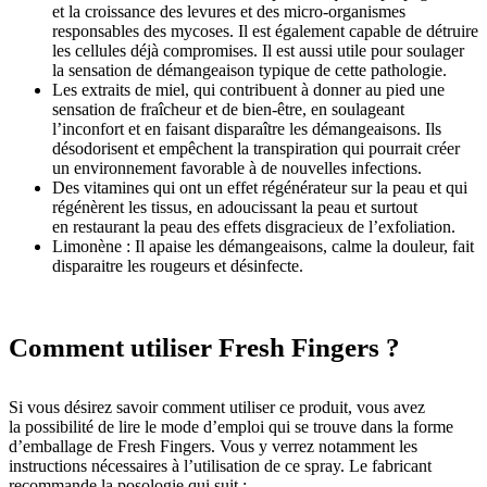
et la croissance des levures et des micro-organismes
responsables des mycoses. Il est également capable de détruire
les cellules déjà compromises. Il est aussi utile pour soulager
la sensation de démangeaison typique de cette pathologie.
Les extraits de miel, qui contribuent à donner au pied une
sensation de fraîcheur et de bien-être, en soulageant
l’inconfort et en faisant disparaître les démangeaisons. Ils
désodorisent et empêchent la transpiration qui pourrait créer
un environnement favorable à de nouvelles infections.
Des vitamines qui ont un effet régénérateur sur la peau et qui
régénèrent les tissus, en adoucissant la peau et surtout
en restaurant la peau des effets disgracieux de l’exfoliation.
Limonène : Il apaise les démangeaisons, calme la douleur, fait
disparaitre les rougeurs et désinfecte.
Comment utiliser Fresh Fingers ?
Si vous désirez savoir comment utiliser ce produit, vous avez
la possibilité de lire le mode d’emploi qui se trouve dans la forme
d’emballage de Fresh Fingers. Vous y verrez notamment les
instructions nécessaires à l’utilisation de ce spray. Le fabricant
recommande la posologie qui suit :