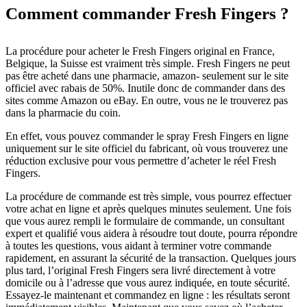
Comment commander Fresh Fingers ?
La procédure pour acheter le Fresh Fingers original en France,
Belgique, la Suisse est vraiment très simple. Fresh Fingers ne peut
pas être acheté dans une pharmacie, amazon- seulement sur le site
officiel avec rabais de 50%. Inutile donc de commander dans des
sites comme Amazon ou eBay. En outre, vous ne le trouverez pas
dans la pharmacie du coin.
En effet, vous pouvez commander le spray Fresh Fingers en ligne
uniquement sur le site officiel du fabricant, où vous trouverez une
réduction exclusive pour vous permettre d’acheter le réel Fresh
Fingers.
La procédure de commande est très simple, vous pourrez effectuer
votre achat en ligne et après quelques minutes seulement. Une fois
que vous aurez rempli le formulaire de commande, un consultant
expert et qualifié vous aidera à résoudre tout doute, pourra répondre
à toutes les questions, vous aidant à terminer votre commande
rapidement, en assurant la sécurité de la transaction. Quelques jours
plus tard, l’original Fresh Fingers sera livré directement à votre
domicile ou à l’adresse que vous aurez indiquée, en toute sécurité.
Essayez-le maintenant et commandez en ligne : les résultats seront