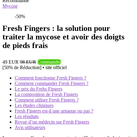
Recommandé
Mycose
-50%
Fresh Fingers : la solution pour
traiter la mycose et avoir des doigts
de pieds frais
49 EUR
98 EUR
Commander
[50% de Réduction] • site officiel
Comment fonctionne Fresh Fingers ?
Comment commander Fresh Fingers ?
Le prix du Frehs Fingers
La composition de Fresh Fingers
Comment utiliser Fresh Fingers ?
Les études cliniques
Fresh Fingers est-il une arnaque ou pas ?
Les résultats
Revue d’un médecin sur Fresh Fingers
Avis utilisateurs