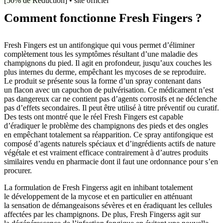
[50% de Réduction] • site officiel
Comment fonctionne Fresh Fingers ?
Fresh Fingers est un antifongique qui vous permet d’éliminer
complètement tous les symptômes résultant d’une maladie des
champignons du pied. Il agit en profondeur, jusqu’aux couches les
plus internes du derme, empêchant les mycoses de se reproduire.
Le produit se présente sous la forme d’un spray contenant dans
un flacon avec un capuchon de pulvérisation. Ce médicament n’est
pas dangereux car ne contient pas d’agents corrosifs et ne déclenche
pas d’effets secondaires. Il peut être utilisé à titre préventif ou curatif.
Des tests ont montré que le réel Fresh Fingers est capable
d’éradiquer le problème des champignons des pieds et des ongles
en empêchant totalement sa réapparition. Ce spray antifongique est
composé d’agents naturels spéciaux et d’ingrédients actifs de nature
végétale et est vraiment efficace contrairement à d’autres produits
similaires vendu en pharmacie dont il faut une ordonnance pour s’en
procurer.
La formulation de Fresh Fingerss agit en inhibant totalement
le développement de la mycose et en particulier en atténuant
la sensation de démangeaisons sévères et en éradiquant les cellules
affectées par les champignons. De plus, Fresh Fingerss agit sur