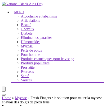
MENU
Alcoolisme et tabagisme
Articulations
Beauté
Cheveux
Diabète
Éliminer les parasites
Hémorroïdes
Mycose
Perte de poids
Pour homme
Produits cosmétiques pour le visage
Produits populaires
Prostatite
Psoriasis
Santé
Varices
Home
»
Mycose
»
Fresh Fingers : la solution pour traiter la mycose
et avoir des doigts de pieds frais