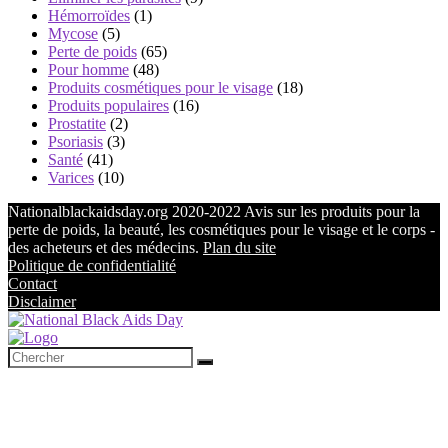
Hémorroïdes
(1)
Mycose
(5)
Perte de poids
(65)
Pour homme
(48)
Produits cosmétiques pour le visage
(18)
Produits populaires
(16)
Prostatite
(2)
Psoriasis
(3)
Santé
(41)
Varices
(10)
Nationalblackaidsday.org 2020-2022 Avis sur les produits pour la
perte de poids, la beauté, les cosmétiques pour le visage et le corps -
des acheteurs et des médecins.
Plan du site
Politique de confidentialité
Contact
Disclaimer