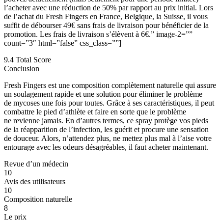
l’acheter avec une réduction de 50% par rapport au prix initial. Lors
de l’achat du Fresh Fingers en France, Belgique, la Suisse, il vous
suffit de débourser 49€ sans frais de livraison pour bénéficier de la
promotion. Les frais de livraison s’élèvent à 6€.” image-2=””
count=”3″ html=”false” css_class=””]
9.4
Total Score
Conclusion
Fresh Fingers est une composition complètement naturelle qui assure
un soulagement rapide et une solution pour éliminer le problème
de mycoses une fois pour toutes. Grâce à ses caractéristiques, il peut
combattre le pied d’athlète et faire en sorte que le problème
ne revienne jamais. En d’autres termes, ce spray protège vos pieds
de la réapparition de l’infection, les guérit et procure une sensation
de douceur. Alors, n’attendez plus, ne mettez plus mal à l’aise votre
entourage avec les odeurs désagréables, il faut acheter maintenant.
Revue d’un médecin
10
Avis des utilisateurs
10
Composition naturelle
8
Le prix