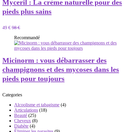
Myceril : La crème naturelle pour des
pieds plus sains
49 €
98 €
Recommandé
Micinorm : vous débarrasser des
champignons et des mycoses dans les
pieds pour toujours
Categories
Alcoolisme et tabagisme
(4)
Articulations
(18)
Beauté
(25)
Cheveux
(8)
Diabète
(4)
Éliminer les parasites
(9)