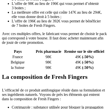
L’offre de 98€ au lieu de 196€ qui vous permet d’obtenir
3 boites ;
La meilleure offre est celle qui coûte 147€ au lieu de 294€,
elle vous donne droit à 5 boites ;
L’offre de 196€ au lieu de 392€ vous permet de bénéficier
de 7 boites de Fresh Fingers.
Avec ces multiples offres, le fabricant vous permet de choisir le pack
qui correspond à votre bourse. Il faut donc acheter maintenant afin
de jouir de cette promotion.
Pays
Prix pharmacie
Remise sur le site officiel
France
98€
49€
(-50%)
Belgique
98€
49€
(-50%)
la Suisse
98€
49€
(-50%)
La composition de Fresh Fingers
L’efficacité de ce produit antifongique réside dans sa formulation et
ses ingrédients naturels. Voyons de près les éléments qui entrent
dans la composition de Fresh Fingers :
Cotrimazole : substance utilisée pour bloquer la propagation