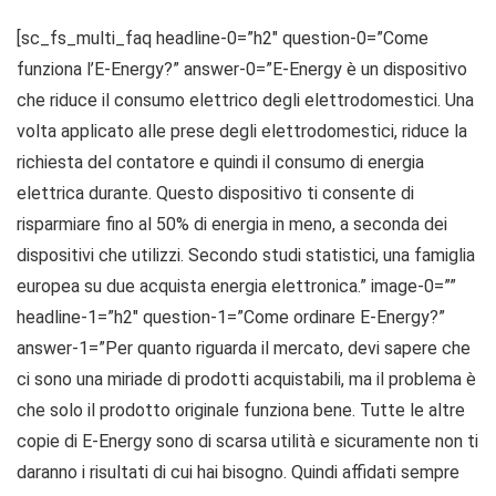
[sc_fs_multi_faq headline-0=”h2″ question-0=”Come
funziona l’E-Energy?” answer-0=”E-Energy è un dispositivo
che riduce il consumo elettrico degli elettrodomestici. Una
volta applicato alle prese degli elettrodomestici, riduce la
richiesta del contatore e quindi il consumo di energia
elettrica durante. Questo dispositivo ti consente di
risparmiare fino al 50% di energia in meno, a seconda dei
dispositivi che utilizzi. Secondo studi statistici, una famiglia
europea su due acquista energia elettronica.” image-0=””
headline-1=”h2″ question-1=”Come ordinare E-Energy?”
answer-1=”Per quanto riguarda il mercato, devi sapere che
ci sono una miriade di prodotti acquistabili, ma il problema è
che solo il prodotto originale funziona bene. Tutte le altre
copie di E-Energy sono di scarsa utilità e sicuramente non ti
daranno i risultati di cui hai bisogno. Quindi affidati sempre