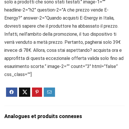
solo a prodotti che sono stati testati.” image-1=””
headline-2=”h2″ question-2=”A che prezzo vende E-
Energy?” answer-2=”Quando acquisti E-Energy in Italia,
dovresti sapere che il produttore ha abbassato il prezzo.
Infatti, nell’ambito della promozione, il tuo dispositivo ti
verrà venduto a metà prezzo. Pertanto, pagherai solo 39€
invece di 78€. Allora, cosa stai aspettando? acquista ora e
approfitta di questa eccezionale offerta valida solo fino ad
esaurimento scorte.” image-2=”” count=”3″ html=”false”
css_class=””]
Analogues et produits connexes