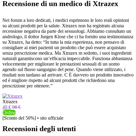
Recensione di un medico di Xtrazex
Nei forum a loro dedicati, i medici esprimono le loro reali opinioni
su alcuni prodotti per la salute. Xtrazex non ha registrato alcuna
recensione negativa da parte dei sessuologi. Abbiamo consultato un
andrologo, il dottor Jurgen Klose che ci ha fornito una testimonianza
su Xtrazex, ha detto: “In tutta la mia esperienza, non pensavo di
consigliare ai miei pazienti un prodotto che può essere acquistato
senza prescrizione medica. Ma Xtrazex m sedotto, i suoi ingredienti
naturali garantiscono un’efficacia impeccabile. Funziona abbastanza
velocemente per migliorare le prestazioni sessuali di un uomo
agendo sul flusso sanguigno del pene. Quando viene utilizzato, i
risultati non tardano ad arrivare. C È davvero un prodotto innovativo
ed è migliore rispetto ad alcuni prodotti che richiedono una
prescrizione per ottenere.”
Xtrazex
49 €
98 €
Ordine
[Sconto del 50%] • sito ufficiale
Recensioni degli utenti