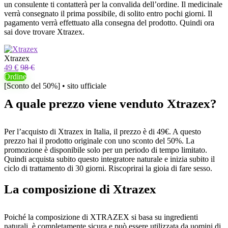
un consulente ti contatterà per la convalida dell’ordine. Il medicinale
verrà consegnato il prima possibile, di solito entro pochi giorni. Il
pagamento verrà effettuato alla consegna del prodotto. Quindi ora
sai dove trovare Xtrazex.
Xtrazex
49 €
98 €
Ordine
[Sconto del 50%] • sito ufficiale
A quale prezzo viene venduto Xtrazex?
Per l’acquisto di Xtrazex in Italia, il prezzo è di 49€. A questo
prezzo hai il prodotto originale con uno sconto del 50%. La
promozione è disponibile solo per un periodo di tempo limitato.
Quindi acquista subito questo integratore naturale e inizia subito il
ciclo di trattamento di 30 giorni. Riscoprirai la gioia di fare sesso.
La composizione di Xtrazex
Poiché la composizione di XTRAZEX si basa su ingredienti
naturali, è completamente sicura e può essere utilizzata da uomini di