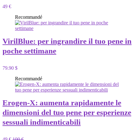
49 €
Recommandé
VirilBlue: per ingrandire il tuo pene in
poche settimane
79.90 $
Recommandé
Erogen-X: aumenta rapidamente le
dimensioni del tuo pene per esperienze
sessuali indimenticabili
49 €
100 €