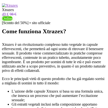
Xtrazex
49 €
98 €
Ordine
[Sconto del 50%] • sito ufficiale
Come funziona Xtrazex?
Xtrazex è un rivoluzionario complesso tutto vegetale in capsule
effervescenti, che permetterà ad ogni uomo di ritrovare il benessere
sessuale. Il prodotto viene commercializzato in pratiche compresse
effervescenti, contenute in un pratico tubetto, assolutamente poco
ingombrante. È un prodotto per uomini di tutte le età e può essere
utilizzato anche a scopo preventivo, in quanto è un prodotto naturale
privo di effetti collaterali.
Ecco le principali virtù di questo prodotto che ha già regalato sorrisi
a migliaia di uomini in tutto il mondo:
L’azione delle capsule Xtrazex si basa su una formula unica,
che innesca un processo che può aumentare l’eccitazione
sessuale;
Gli estratti vegetali inclusi nella composizione apportano