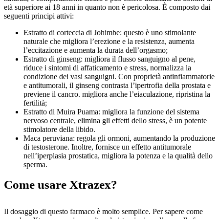
età superiore ai 18 anni in quanto non è pericolosa. È composto dai
seguenti principi attivi:
Estratto di corteccia di Johimbe: questo è uno stimolante
naturale che migliora l’erezione e la resistenza, aumenta
l’eccitazione e aumenta la durata dell’orgasmo;
Estratto di ginseng: migliora il flusso sanguigno al pene,
riduce i sintomi di affaticamento e stress, normalizza la
condizione dei vasi sanguigni. Con proprietà antinfiammatorie
e antitumorali, il ginseng contrasta l’ipertrofia della prostata e
previene il cancro. migliora anche l’eiaculazione, ripristina la
fertilità;
Estratto di Muira Puama: migliora la funzione del sistema
nervoso centrale, elimina gli effetti dello stress, è un potente
stimolatore della libido.
Maca peruviana: regola gli ormoni, aumentando la produzione
di testosterone. Inoltre, fornisce un effetto antitumorale
nell’iperplasia prostatica, migliora la potenza e la qualità dello
sperma.
Come usare Xtrazex?
Il dosaggio di questo farmaco è molto semplice. Per sapere come