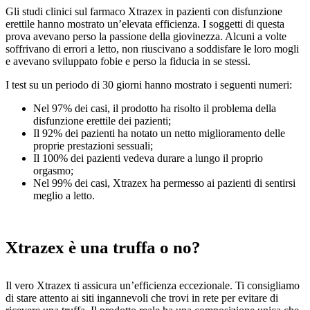
Gli studi clinici sul farmaco Xtrazex in pazienti con disfunzione
erettile hanno mostrato un’elevata efficienza. I soggetti di questa
prova avevano perso la passione della giovinezza. Alcuni a volte
soffrivano di errori a letto, non riuscivano a soddisfare le loro mogli
e avevano sviluppato fobie e perso la fiducia in se stessi.
I test su un periodo di 30 giorni hanno mostrato i seguenti numeri:
Nel 97% dei casi, il prodotto ha risolto il problema della
disfunzione erettile dei pazienti;
Il 92% dei pazienti ha notato un netto miglioramento delle
proprie prestazioni sessuali;
Il 100% dei pazienti vedeva durare a lungo il proprio
orgasmo;
Nel 99% dei casi, Xtrazex ha permesso ai pazienti di sentirsi
meglio a letto.
Xtrazex è una truffa o no?
Il vero Xtrazex ti assicura un’efficienza eccezionale. Ti consigliamo
di stare attento ai siti ingannevoli che trovi in ​​rete per evitare di