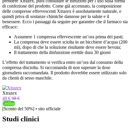
prendere Xtrazex, puoi consultare le istruzioni per l’uso sulla forma
di confezione del prodotto. Come già accennato, la composizione
delle compresse effervescenti Xtrazex è assolutamente naturale, e
quindi priva di sostanze chimiche dannose per la salute e il
benessere. Ecco i passaggi da seguire per garantire che il farmaco sia
efficace:
Assumere 1 compressa effervescente un’ora prima dei pasti;
La compressa deve essere sciolta in un bicchiere d’acqua (200
ml), dopo di che la soluzione risultante deve essere bevuta;
Il trattamento della disfunzione erettile dura 30 giorni
L’effetto del trattamento si verifica entro un’ora dal consumo della
compressa disciolta. Si raccomanda di non superare la dose
giornaliera raccomandata. Il prodotto dovrebbe essere utilizzato solo
da clienti di sesso maschile.
Xtrazex
49 €
98 €
Ordine
[Sconto del 50%] • sito ufficiale
Studi clinici