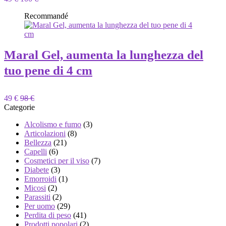
Recommandé
Maral Gel, aumenta la lunghezza del
tuo pene di 4 cm
49 €
98 €
Categorie
Alcolismo e fumo
(3)
Articolazioni
(8)
Bellezza
(21)
Capelli
(6)
Cosmetici per il viso
(7)
Diabete
(3)
Emorroidi
(1)
Micosi
(2)
Parassiti
(2)
Per uomo
(29)
Perdita di peso
(41)
Prodotti popolari
(2)