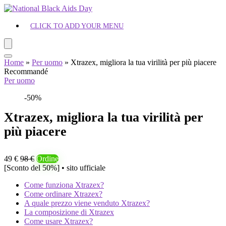
CLICK TO ADD YOUR MENU
Home
»
Per uomo
»
Xtrazex, migliora la tua virilità per più piacere
Recommandé
Per uomo
-50%
Xtrazex, migliora la tua virilità per
più piacere
49 €
98 €
Ordine
[Sconto del 50%] • sito ufficiale
Come funziona Xtrazex?
Come ordinare Xtrazex?
A quale prezzo viene venduto Xtrazex?
La composizione di Xtrazex
Come usare Xtrazex?