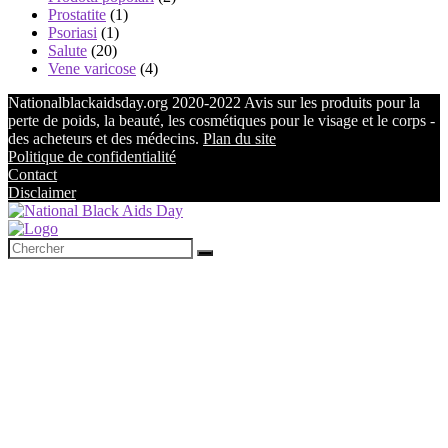
Prostatite
(1)
Psoriasi
(1)
Salute
(20)
Vene varicose
(4)
Nationalblackaidsday.org 2020-2022 Avis sur les produits pour la
perte de poids, la beauté, les cosmétiques pour le visage et le corps -
des acheteurs et des médecins.
Plan du site
Politique de confidentialité
Contact
Disclaimer