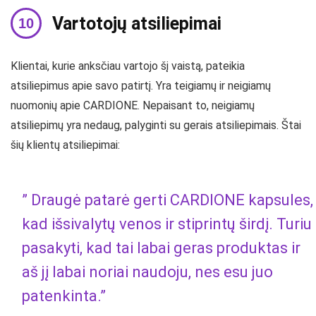
Vartotojų atsiliepimai
Klientai, kurie anksčiau vartojo šį vaistą, pateikia
atsiliepimus apie savo patirtį. Yra teigiamų ir neigiamų
nuomonių apie CARDIONE. Nepaisant to, neigiamų
atsiliepimų yra nedaug, palyginti su gerais atsiliepimais. Štai
šių klientų atsiliepimai:
” Draugė patarė gerti CARDIONE kapsules,
kad išsivalytų venos ir stiprintų širdį. Turiu
pasakyti, kad tai labai geras produktas ir
aš jį labai noriai naudoju, nes esu juo
patenkinta.”