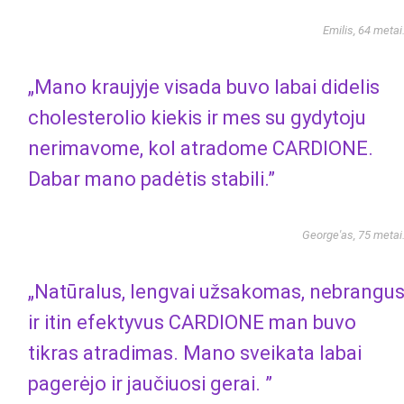
Emilis, 64 metai
„Mano kraujyje visada buvo labai didelis
cholesterolio kiekis ir mes su gydytoju
nerimavome, kol atradome CARDIONE.
Dabar mano padėtis stabili.”
George'as, 75 metai
„Natūralus, lengvai užsakomas, nebrangu
ir itin efektyvus CARDIONE man buvo
tikras atradimas. Mano sveikata labai
pagerėjo ir jaučiuosi gerai. ”