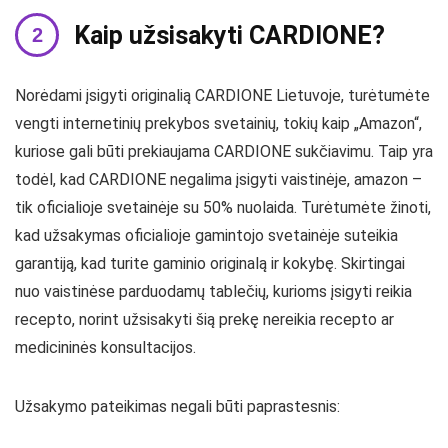
Kaip užsisakyti CARDIONE?
Norėdami įsigyti originalią CARDIONE Lietuvoje, turėtumėte
vengti internetinių prekybos svetainių, tokių kaip „Amazon“,
kuriose gali būti prekiaujama CARDIONE sukčiavimu. Taip yra
todėl, kad CARDIONE negalima įsigyti vaistinėje, amazon –
tik oficialioje svetainėje su 50% nuolaida. Turėtumėte žinoti,
kad užsakymas oficialioje gamintojo svetainėje suteikia
garantiją, kad turite gaminio originalą ir kokybę. Skirtingai
nuo vaistinėse parduodamų tablečių, kurioms įsigyti reikia
recepto, norint užsisakyti šią prekę nereikia recepto ar
medicininės konsultacijos.
Užsakymo pateikimas negali būti paprastesnis: