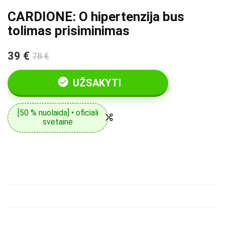
CARDIONE: O hipertenzija bus
tolimas prisiminimas
39 €
78 €
UŽSAKYTI
[50 % nuolaida] • oficiali
svetainė