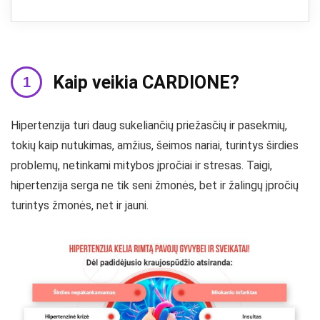
Kaip veikia CARDIONE?
Hipertenzija turi daug sukeliančių priežasčių ir pasekmių,
tokių kaip nutukimas, amžius, šeimos nariai, turintys širdies
problemų, netinkami mitybos įpročiai ir stresas. Taigi,
hipertenzija serga ne tik seni žmonės, bet ir žalingų įpročių
turintys žmonės, net ir jauni.