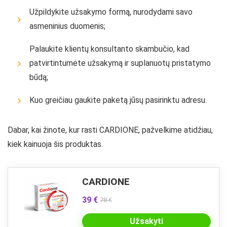
Užpildykite užsakymo formą, nurodydami savo
asmeninius duomenis;
Palaukite klientų konsultanto skambučio, kad
patvirtintumėte užsakymą ir suplanuotų pristatymo
būdą;
Kuo greičiau gaukite paketą jūsų pasirinktu adresu.
Dabar, kai žinote, kur rasti CARDIONE, pažvelkime atidžiau,
kiek kainuoja šis produktas.
CARDIONE
39 €
78 €
Užsakyti