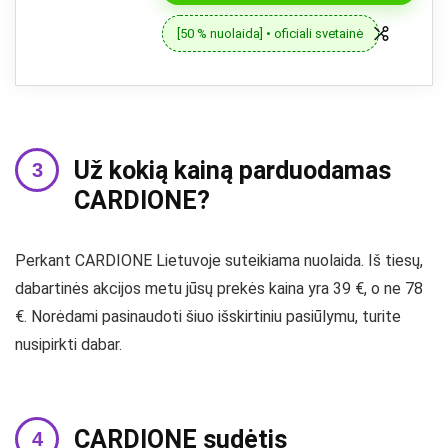
[50 % nuolaida] • oficiali svetainė
Už kokią kainą parduodamas
CARDIONE?
Perkant CARDIONE Lietuvoje suteikiama nuolaida. Iš tiesų,
dabartinės akcijos metu jūsų prekės kaina yra 39 €, o ne 78
€. Norėdami pasinaudoti šiuo išskirtiniu pasiūlymu, turite
nusipirkti dabar.
CARDIONE sudėtis