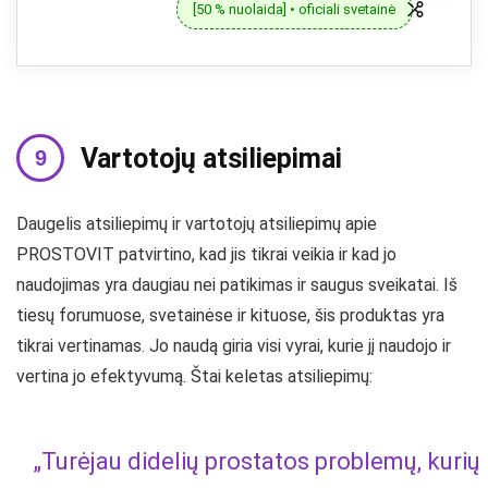
[50 % nuolaida] • oficiali svetainė
Vartotojų atsiliepimai
Daugelis atsiliepimų ir vartotojų atsiliepimų apie
PROSTOVIT patvirtino, kad jis tikrai veikia ir kad jo
naudojimas yra daugiau nei patikimas ir saugus sveikatai. Iš
tiesų forumuose, svetainėse ir kituose, šis produktas yra
tikrai vertinamas. Jo naudą giria visi vyrai, kurie jį naudojo ir
vertina jo efektyvumą. Štai keletas atsiliepimų:
„Turėjau didelių prostatos problemų, kurių