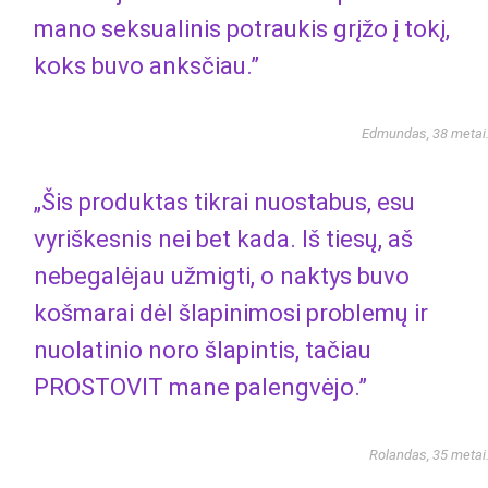
mano seksualinis potraukis grįžo į tokį,
koks buvo anksčiau.”
Edmundas, 38 metai
„Šis produktas tikrai nuostabus, esu
vyriškesnis nei bet kada. Iš tiesų, aš
nebegalėjau užmigti, o naktys buvo
košmarai dėl šlapinimosi problemų ir
nuolatinio noro šlapintis, tačiau
PROSTOVIT mane palengvėjo.”
Rolandas, 35 metai