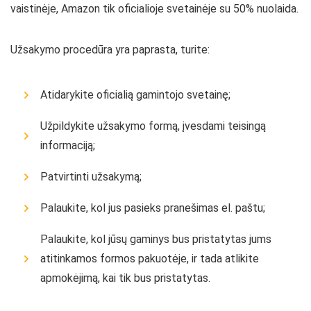
vaistinėje, Amazon tik oficialioje svetainėje su 50% nuolaida.
Užsakymo procedūra yra paprasta, turite:
Atidarykite oficialią gamintojo svetainę;
Užpildykite užsakymo formą, įvesdami teisingą
informaciją;
Patvirtinti užsakymą;
Palaukite, kol jus pasieks pranešimas el. paštu;
Palaukite, kol jūsų gaminys bus pristatytas jums
atitinkamos formos pakuotėje, ir tada atlikite
apmokėjimą, kai tik bus pristatytas.