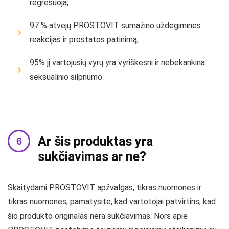
regresuoja;
97 % atvejų PROSTOVIT sumažino uždegimines
reakcijas ir prostatos patinimą;
95% jį vartojusių vyrų yra vyriškesni ir nebekankina
seksualinio silpnumo.
Ar šis produktas yra
sukčiavimas ar ne?
Skaitydami PROSTOVIT apžvalgas, tikras nuomones ir
tikras nuomones, pamatysite, kad vartotojai patvirtins, kad
šio produkto originalas nėra sukčiavimas. Nors apie