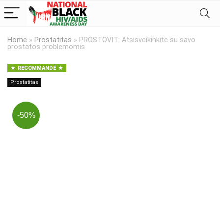
Home
»
Prostatitas
»
PROSTOVIT: Atsisveikinkite su savo
prostatos problemomis
RECOMMANDÉ
Prostatitas
-50%