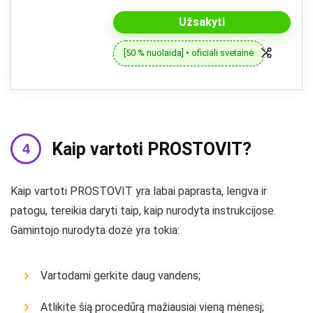
Užsakyti
[50 % nuolaida] • oficiali svetainė
Kaip vartoti PROSTOVIT?
Kaip vartoti PROSTOVIT yra labai paprasta, lengva ir
patogu, tereikia daryti taip, kaip nurodyta instrukcijose.
Gamintojo nurodyta dozė yra tokia:
Vartodami gerkite daug vandens;
Atlikite šią procedūrą mažiausiai vieną mėnesį;