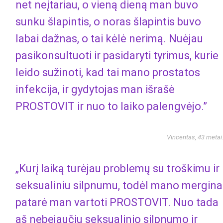
net neįtariau, o vieną dieną man buvo
sunku šlapintis, o noras šlapintis buvo
labai dažnas, o tai kėlė nerimą. Nuėjau
pasikonsultuoti ir pasidaryti tyrimus, kurie
leido sužinoti, kad tai mano prostatos
infekcija, ir gydytojas man išrašė
PROSTOVIT ir nuo to laiko palengvėjo.”
Vincentas, 43 metai
„Kurį laiką turėjau problemų su troškimu ir
seksualiniu silpnumu, todėl mano mergina
patarė man vartoti PROSTOVIT. Nuo tada
aš nebejaučiu seksualinio silpnumo ir