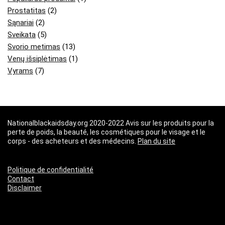
Prostatitas
(2)
Sąnariai
(2)
Sveikata
(5)
Svorio metimas
(13)
Venų išsiplėtimas
(1)
Vyrams
(7)
Nationalblackaidsday.org 2020-2022 Avis sur les produits pour la
perte de poids, la beauté, les cosmétiques pour le visage et le
corps - des acheteurs et des médecins.
Plan du site
Politique de confidentialité
Contact
Disclaimer