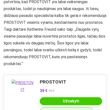
patvirtina, kad PROSTOVIT yra labai veiksmingas
produktas, todėl jo naudojimas yra labai saugus. Iš tiesų
didžiausi pasaulio specialistai kalba tik gerai ir rekomenduoja
PROSTOVIT visiems vyrams, kenčiantiems nuo prostatos.
Taigi daktarė Katherine Freund sako taip: „Daugelis vyrų
visame pasaulyje labai nuvertina prostatos ligas, tačiau šios
ligos sukelia vis daugiau mirčių. Šios ligos yra labai
pavojingos, todėl labai svarbu užkirsti kelią ir gydyti, todėl
rekomenduoju PROSTOVIT, kuris yra pasiteisinęs
produktas.”
PROSTOVIT
39 €
78 €
Užsakyti