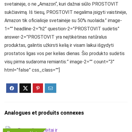
svetainėje, o ne „Amazon“, kuri dažnai siūlo PROSTOVIT
sukčiavimą. Iš tiesų, PROSTOVIT negalima įsigyti vaistinėje,
Amazon tik oficialioje svetainėje su 50% nuolaida.” image-
1=”” headline-2=”h2″ question-2=”PROSTOVIT sudėtis”
answer-2=”PROSTOVIT yra neįtikėtinas natūralus
produktas, galintis užkirsti kelią ir visam laikui išgydyti
prostatos ligas vos per kelias dienas. Šio produkto sudėtis
visų pirma sudaroma remiantis:” image-2=”” count=”3″
html=”false” css_class=””]
Analogues et produits connexes