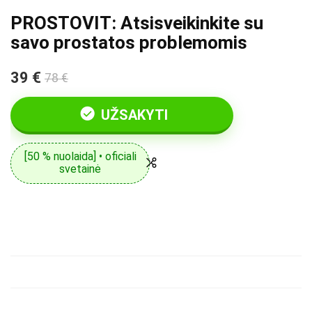
PROSTOVIT: Atsisveikinkite su
savo prostatos problemomis
39 €
78 €
UŽSAKYTI
[50 % nuolaida] • oficiali
svetainė