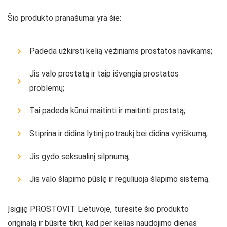
Šio produkto pranašumai yra šie:
Padeda užkirsti kelią vėžiniams prostatos navikams;
Jis valo prostatą ir taip išvengia prostatos
problemų;
Tai padeda kūnui maitinti ir maitinti prostatą;
Stiprina ir didina lytinį potraukį bei didina vyriškumą;
Jis gydo seksualinį silpnumą;
Jis valo šlapimo pūslę ir reguliuoja šlapimo sistemą.
Įsigiję PROSTOVIT Lietuvoje, turėsite šio produkto
originalą ir būsite tikri, kad per kelias naudojimo dienas