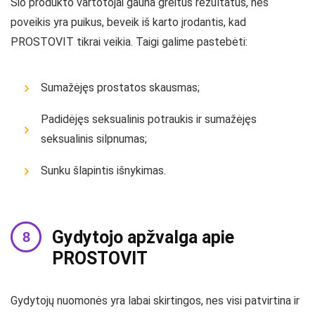
Šio produkto vartotojai gauna greitus rezultatus, nes
poveikis yra puikus, beveik iš karto įrodantis, kad
PROSTOVIT tikrai veikia. Taigi galime pastebėti:
Sumažėjęs prostatos skausmas;
Padidėjęs seksualinis potraukis ir sumažėjęs
seksualinis silpnumas;
Sunku šlapintis išnykimas.
Gydytojo apžvalga apie
PROSTOVIT
Gydytojų nuomonės yra labai skirtingos, nes visi patvirtina ir