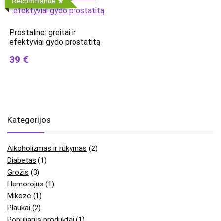
Recommandé
Prostaline: greitai ir
efektyviai gydo prostatitą
39 €
Kategorijos
Alkoholizmas ir rūkymas
(2)
Diabetas
(1)
Grožis
(3)
Hemorojus
(1)
Mikozė
(1)
Plaukai
(2)
Populiarūs produktai
(1)