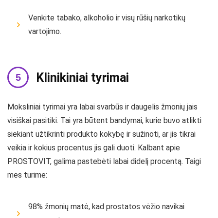
Venkite tabako, alkoholio ir visų rūšių narkotikų
vartojimo.
Klinikiniai tyrimai
Moksliniai tyrimai yra labai svarbūs ir daugelis žmonių jais
visiškai pasitiki. Tai yra būtent bandymai, kurie buvo atlikti
siekiant užtikrinti produkto kokybę ir sužinoti, ar jis tikrai
veikia ir kokius procentus jis gali duoti. Kalbant apie
PROSTOVIT, galima pastebėti labai didelį procentą. Taigi
mes turime:
98% žmonių matė, kad prostatos vėžio navikai