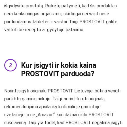
išgydysite prostatą. Reikėtų pažymėti, kad šis produktas
nėra kenksmingas organizmui, skirtingai nei vaistinėse
parduodamos tabletės ir vaistai. Taigi PROSTOVIT galite
vartoti be recepto ar gydytojo patarimo.
Kur įsigyti ir kokia kaina
PROSTOVIT parduoda?
Norint įsigyti originalų PROSTOVIT Lietuvoje, būtina vengti
padirbtų gaminių rinkoje. Taigi, norint turėti originalą,
rekomenduojama apsilankyti oficialioje gamintojo
svetainėje, o ne „Amazon“, kuri dažnai siūlo PROSTOVIT
sukčiavimą. Taip yra todėl, kad PROSTOVIT negalima įsigyti