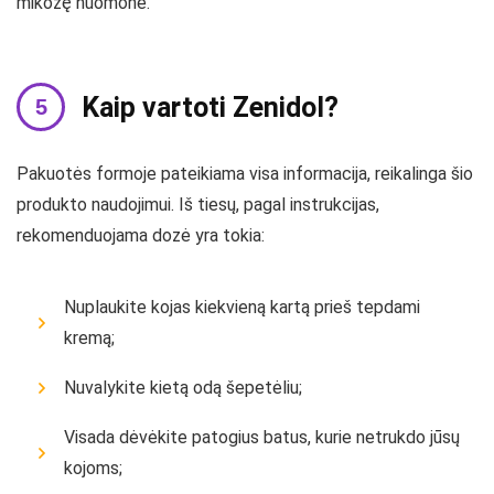
mikozę nuomonė.
Kaip vartoti Zenidol?
Pakuotės formoje pateikiama visa informacija, reikalinga šio
produkto naudojimui. Iš tiesų, pagal instrukcijas,
rekomenduojama dozė yra tokia:
Nuplaukite kojas kiekvieną kartą prieš tepdami
kremą;
Nuvalykite kietą odą šepetėliu;
Visada dėvėkite patogius batus, kurie netrukdo jūsų
kojoms;