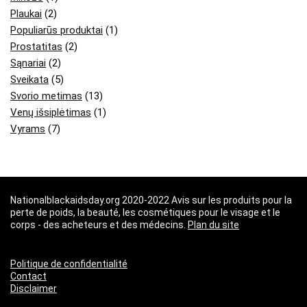
Plaukai
(2)
Populiarūs produktai
(1)
Prostatitas
(2)
Sąnariai
(2)
Sveikata
(5)
Svorio metimas
(13)
Venų išsiplėtimas
(1)
Vyrams
(7)
Nationalblackaidsday.org 2020-2022 Avis sur les produits pour la
perte de poids, la beauté, les cosmétiques pour le visage et le
corps - des acheteurs et des médecins.
Plan du site
Politique de confidentialité
Contact
Disclaimer