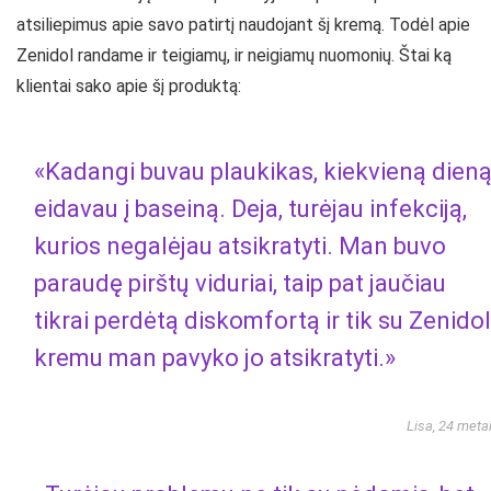
atsiliepimus apie savo patirtį naudojant šį kremą. Todėl apie
Zenidol randame ir teigiamų, ir neigiamų nuomonių. Štai ką
klientai sako apie šį produktą:
«Kadangi buvau plaukikas, kiekvieną dien
eidavau į baseiną. Deja, turėjau infekciją,
kurios negalėjau atsikratyti. Man buvo
paraudę pirštų viduriai, taip pat jaučiau
tikrai perdėtą diskomfortą ir tik su Zenidol
kremu man pavyko jo atsikratyti.»
Lisa, 24 meta