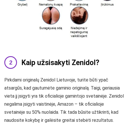
Kaip užsisakyti Zenidol?
Pirkdami originalų Zenidol Lietuvoje, turite būti ypač
atsargūs, kad gautumėte gaminio originalą. Taigi, geriausia
vieta jį įsigyti yra tik oficialioje gamintojo svetainėje. Zenidol
negalima įsigyti vaistinėje, Amazon – tik oficialioje
svetainėje su 50% nuolaida. Tik tada būsite užtikrinti, kad
naudosite kokybę ir galėsite greitai stebėti rezultatus.