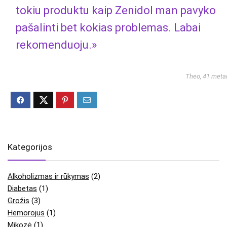
tokiu produktu kaip Zenidol man pavyko
pašalinti bet kokias problemas. Labai
rekomenduoju.»
Theo, 41 meta
Kategorijos
Alkoholizmas ir rūkymas
(2)
Diabetas
(1)
Grožis
(3)
Hemorojus
(1)
Mikozė
(1)