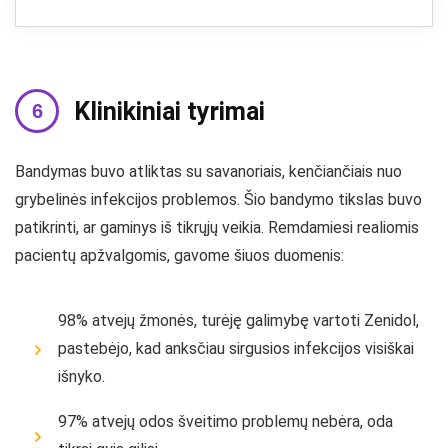
Klinikiniai tyrimai
Bandymas buvo atliktas su savanoriais, kenčiančiais nuo
grybelinės infekcijos problemos. Šio bandymo tikslas buvo
patikrinti, ar gaminys iš tikrųjų veikia. Remdamiesi realiomis
pacientų apžvalgomis, gavome šiuos duomenis:
98% atvejų žmonės, turėję galimybę vartoti Zenidol,
pastebėjo, kad anksčiau sirgusios infekcijos visiškai
išnyko.
97% atvejų odos šveitimo problemų nebėra, oda