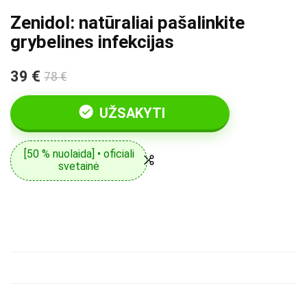
Zenidol: natūraliai pašalinkite
grybelines infekcijas
39 €
78 €
UŽSAKYTI
[50 % nuolaida] • oficiali
svetainė