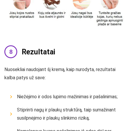
Rezultatai
Nuosekliai naudojant šį kremą, kaip nurodyta, rezultatai
kalba patys už save:
Niežėjimo ir odos lupimo mažinimas ir pašalinimas;
Stiprinti nagų ir plaukų struktūrą, taip sumažinant
susilpnėjimo ir plaukų slinkimo riziką;