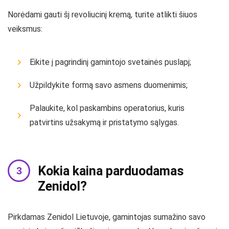
Norėdami gauti šį revoliucinį kremą, turite atlikti šiuos
veiksmus:
Eikite į pagrindinį gamintojo svetainės puslapį;
Užpildykite formą savo asmens duomenimis;
Palaukite, kol paskambins operatorius, kuris
patvirtins užsakymą ir pristatymo sąlygas.
Kokia kaina parduodamas
Zenidol?
Pirkdamas Zenidol Lietuvoje, gamintojas sumažino savo