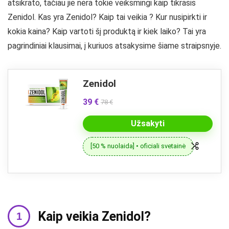
atsikrato, tačiau jie nėra tokie veiksmingi kaip tikrasis
Zenidol. Kas yra Zenidol? Kaip tai veikia ? Kur nusipirkti ir
kokia kaina? Kaip vartoti šį produktą ir kiek laiko? Tai yra
pagrindiniai klausimai, į kuriuos atsakysime šiame straipsnyje.
Zenidol
39 €
78 €
Užsakyti
[50 % nuolaida] • oficiali svetainė
Kaip veikia Zenidol?