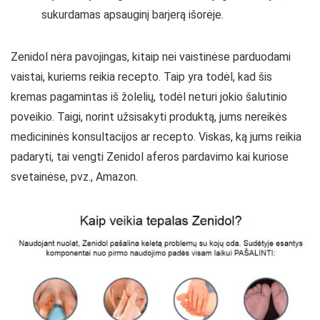
sukurdamas apsauginį barjerą išorėje.
Zenidol nėra pavojingas, kitaip nei vaistinėse parduodami
vaistai, kuriems reikia recepto. Taip yra todėl, kad šis
kremas pagamintas iš žolelių, todėl neturi jokio šalutinio
poveikio. Taigi, norint užsisakyti produktą, jums nereikės
medicininės konsultacijos ar recepto. Viskas, ką jums reikia
padaryti, tai vengti Zenidol aferos pardavimo kai kuriose
svetainėse, pvz., Amazon.