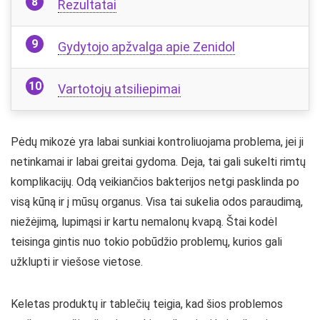
Rezultatai
Gydytojo apžvalga apie Zenidol
Vartotojų atsiliepimai
Pėdų mikozė yra labai sunkiai kontroliuojama problema, jei ji
netinkamai ir labai greitai gydoma. Deja, tai gali sukelti rimtų
komplikacijų. Odą veikiančios bakterijos netgi pasklinda po
visą kūną ir į mūsų organus. Visa tai sukelia odos paraudimą,
niežėjimą, lupimąsi ir kartu nemalonų kvapą. Štai kodėl
teisinga gintis nuo tokio pobūdžio problemų, kurios gali
užklupti ir viešose vietose.
Keletas produktų ir tablečių teigia, kad šios problemos