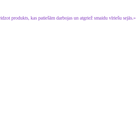
idzot produkts, kas patiešām darbojas un atgriež smaidu vīriešu sejās.»