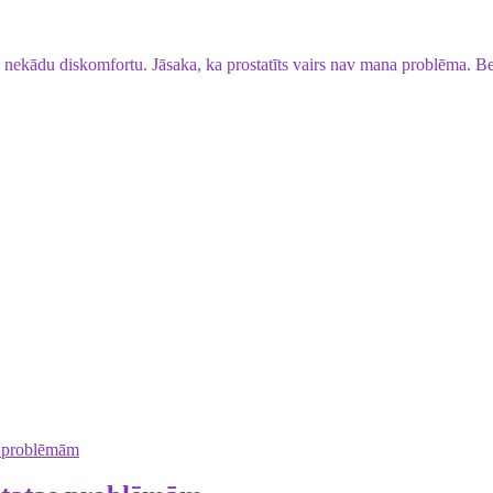
u nekādu diskomfortu. Jāsaka, ka prostatīts vairs nav mana problēma. Be