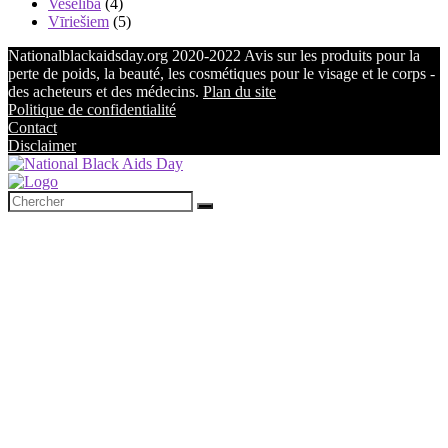
Veselība
(4)
Vīriešiem
(5)
Nationalblackaidsday.org 2020-2022 Avis sur les produits pour la
perte de poids, la beauté, les cosmétiques pour le visage et le corps -
des acheteurs et des médecins.
Plan du site
Politique de confidentialité
Contact
Disclaimer