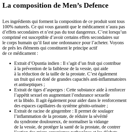
La composition de Men’s Defence
Les ingrédients qui forment la composition de ce produit sont tous
100% naturels. Ce qui vous garantit que le médicament n’aura pas
d’effets secondaires et n’est pas du tout dangereux. C’est lorsqu’un
comprimé est susceptible d’avoir certains effets secondaires sur
le corps humain qu’il faut une ordonnance pour l’acheter. Voyons
de près les éléments qui constituent le principe actif
de ce médicament :
Extrait d’Opuntia indien : Il s’agit d’un fruit qui contribue
à la prévention de la faiblesse de la vessie, qui aide
à la réduction de la taille de la prostate. C’est également
un fruit qui est doté de grandes capacités anti-inflammatoires
et antiseptiques ;
Extrait de tiges d’asperges : Cette substance aide à renforcer
l’appétit sexuel en augmentant l’endurance sexuelle
et la libido. Il agit également pour aider dans le renforcement
des espaces capillaires du système génito-urinaire ;
Extrait de racine de gingembre : Il permet de soulager
l’inflammation de la prostate, de réduire la sévérité
du syndrome douloureux, de normaliser la vidange
de la vessie, de protéger la santé de la prostate, de contrer