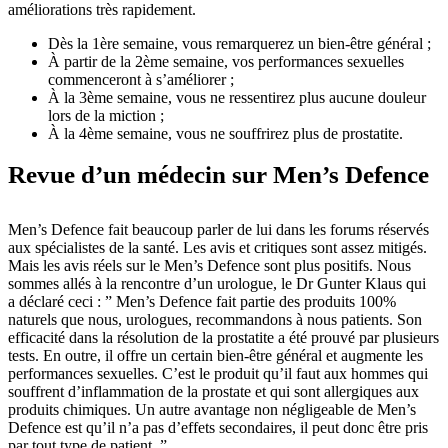
améliorations très rapidement.
Dès la 1ère semaine, vous remarquerez un bien-être général ;
À partir de la 2ème semaine, vos performances sexuelles
commenceront à s’améliorer ;
À la 3ème semaine, vous ne ressentirez plus aucune douleur
lors de la miction ;
À la 4ème semaine, vous ne souffrirez plus de prostatite.
Revue d’un médecin sur Men’s Defence
Men’s Defence fait beaucoup parler de lui dans les forums réservés
aux spécialistes de la santé. Les avis et critiques sont assez mitigés.
Mais les avis réels sur le Men’s Defence sont plus positifs. Nous
sommes allés à la rencontre d’un urologue, le Dr Gunter Klaus qui
a déclaré ceci : ” Men’s Defence fait partie des produits 100%
naturels que nous, urologues, recommandons à nous patients. Son
efficacité dans la résolution de la prostatite a été prouvé par plusieurs
tests. En outre, il offre un certain bien-être général et augmente les
performances sexuelles. C’est le produit qu’il faut aux hommes qui
souffrent d’inflammation de la prostate et qui sont allergiques aux
produits chimiques. Un autre avantage non négligeable de Men’s
Defence est qu’il n’a pas d’effets secondaires, il peut donc être pris
par tout type de patient. ”