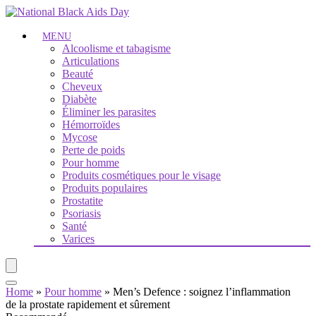
MENU
Alcoolisme et tabagisme
Articulations
Beauté
Cheveux
Diabète
Éliminer les parasites
Hémorroïdes
Mycose
Perte de poids
Pour homme
Produits cosmétiques pour le visage
Produits populaires
Prostatite
Psoriasis
Santé
Varices
Home
»
Pour homme
»
Men’s Defence : soignez l’inflammation
de la prostate rapidement et sûrement