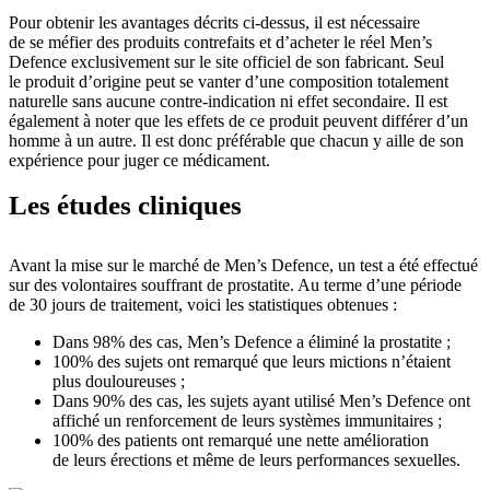
Pour obtenir les avantages décrits ci-dessus, il est nécessaire
de se méfier des produits contrefaits et d’acheter le réel Men’s
Defence exclusivement sur le site officiel de son fabricant. Seul
le produit d’origine peut se vanter d’une composition totalement
naturelle sans aucune contre-indication ni effet secondaire. Il est
également à noter que les effets de ce produit peuvent différer d’un
homme à un autre. Il est donc préférable que chacun y aille de son
expérience pour juger ce médicament.
Les études cliniques
Avant la mise sur le marché de Men’s Defence, un test a été effectué
sur des volontaires souffrant de prostatite. Au terme d’une période
de 30 jours de traitement, voici les statistiques obtenues :
Dans 98% des cas, Men’s Defence a éliminé la prostatite ;
100% des sujets ont remarqué que leurs mictions n’étaient
plus douloureuses ;
Dans 90% des cas, les sujets ayant utilisé Men’s Defence ont
affiché un renforcement de leurs systèmes immunitaires ;
100% des patients ont remarqué une nette amélioration
de leurs érections et même de leurs performances sexuelles.