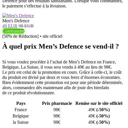
Defence pour des résultats satisfaisants. Lorsque vous commandez,
le paiement s’effectue à la livraison.
Men's Defence
49 EUR
98 EUR
Commander
[50% de Réduction] • site officiel
À quel prix Men’s Defence se vend-il ?
Si vous voulez procéder à l’achat de Men’s Defence en France,
Belgique, La Suisse, il vous sera vendu à 49€ au lieu de 98€.
Le prix est celui de la promotion en cours. Grâce à celle-ci, le coût
du produit est divisé par deux et vous ferez d’énormes économies.
Bien évidemment cette promotion est pour une période déterminée,
alors, commandez dès maintenant afin de jouir des bienfaits
de ce produit révolutionnaire.
Pays
Prix pharmacie
Remise sur le site officiel
France
98€
49€
(-50%)
Belgique
98€
49€
(-50%)
la Suisse
98€
49€
(-50%)