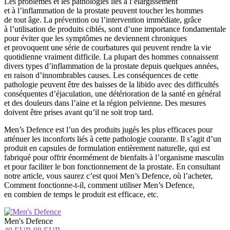
Les problèmes et les pathologies liés à l’élargissement
et à l’inflammation de la prostate peuvent toucher les hommes
de tout âge. La prévention ou l’intervention immédiate, grâce
à l’utilisation de produits ciblés, sont d’une importance fondamentale
pour éviter que les symptômes ne deviennent chroniques
et provoquent une série de courbatures qui peuvent rendre la vie
quotidienne vraiment difficile. La plupart des hommes connaissent
divers types d’inflammation de la prostate depuis quelques années,
en raison d’innombrables causes. Les conséquences de cette
pathologie peuvent être des baisses de la libido avec des difficultés
conséquentes d’éjaculation, une détérioration de la santé en général
et des douleurs dans l’aine et la région pelvienne. Des mesures
doivent être prises avant qu’il ne soit trop tard.
Men’s Defence est l’un des produits jugés les plus efficaces pour
atténuer les inconforts liés à cette pathologie courante. Il s’agit d’un
produit en capsules de formulation entièrement naturelle, qui est
fabriqué pour offrir énormément de bienfaits à l’organisme masculin
et pour faciliter le bon fonctionnement de la prostate. En consultant
notre article, vous saurez c’est quoi Men’s Defence, où l’acheter,
Comment fonctionne-t-il, comment utiliser Men’s Defence,
en combien de temps le produit est efficace, etc.
Men's Defence