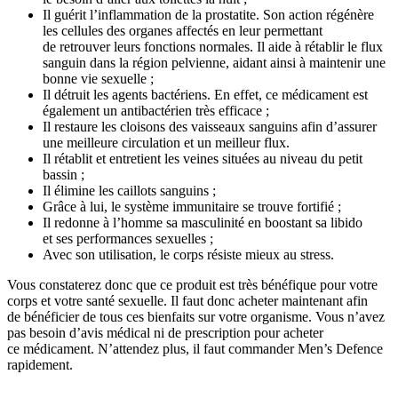
Il guérit l’inflammation de la prostatite. Son action régénère
les cellules des organes affectés en leur permettant
de retrouver leurs fonctions normales. Il aide à rétablir le flux
sanguin dans la région pelvienne, aidant ainsi à maintenir une
bonne vie sexuelle ;
Il détruit les agents bactériens. En effet, ce médicament est
également un antibactérien très efficace ;
Il restaure les cloisons des vaisseaux sanguins afin d’assurer
une meilleure circulation et un meilleur flux.
Il rétablit et entretient les veines situées au niveau du petit
bassin ;
Il élimine les caillots sanguins ;
Grâce à lui, le système immunitaire se trouve fortifié ;
Il redonne à l’homme sa masculinité en boostant sa libido
et ses performances sexuelles ;
Avec son utilisation, le corps résiste mieux au stress.
Vous constaterez donc que ce produit est très bénéfique pour votre
corps et votre santé sexuelle. Il faut donc acheter maintenant afin
de bénéficier de tous ces bienfaits sur votre organisme. Vous n’avez
pas besoin d’avis médical ni de prescription pour acheter
ce médicament. N’attendez plus, il faut commander Men’s Defence
rapidement.