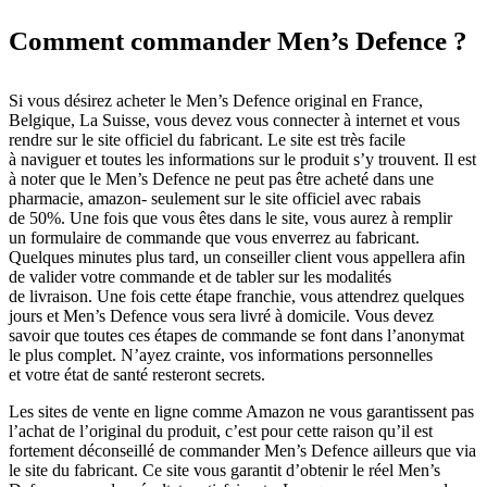
Comment commander Men’s Defence ?
Si vous désirez acheter le Men’s Defence original en France,
Belgique, La Suisse, vous devez vous connecter à internet et vous
rendre sur le site officiel du fabricant. Le site est très facile
à naviguer et toutes les informations sur le produit s’y trouvent. Il est
à noter que le Men’s Defence ne peut pas être acheté dans une
pharmacie, amazon- seulement sur le site officiel avec rabais
de 50%. Une fois que vous êtes dans le site, vous aurez à remplir
un formulaire de commande que vous enverrez au fabricant.
Quelques minutes plus tard, un conseiller client vous appellera afin
de valider votre commande et de tabler sur les modalités
de livraison. Une fois cette étape franchie, vous attendrez quelques
jours et Men’s Defence vous sera livré à domicile. Vous devez
savoir que toutes ces étapes de commande se font dans l’anonymat
le plus complet. N’ayez crainte, vos informations personnelles
et votre état de santé resteront secrets.
Les sites de vente en ligne comme Amazon ne vous garantissent pas
l’achat de l’original du produit, c’est pour cette raison qu’il est
fortement déconseillé de commander Men’s Defence ailleurs que via
le site du fabricant. Ce site vous garantit d’obtenir le réel Men’s