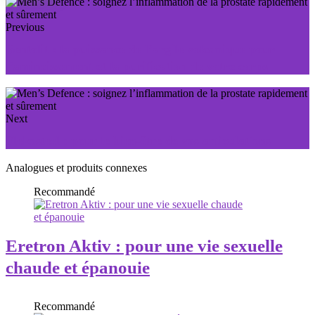
Previous
Bentolit : la puissance de l’argile volcanique pour
l’amincissement et la purification de votre corps
Next
Flekosteel : pour le bien-être de vos articulations
Analogues et produits connexes
Recommandé
Eretron Aktiv : pour une vie sexuelle
chaude et épanouie
Recommandé