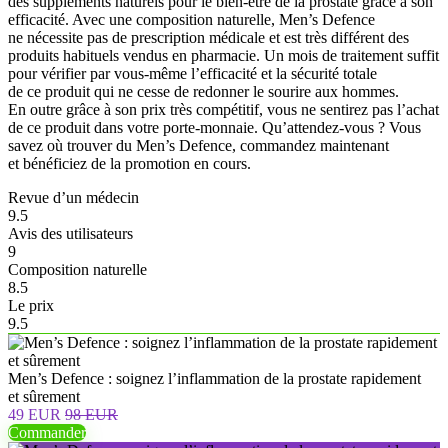
des suppléments naturels pour le bien-être de la prostate grâce à son
efficacité. Avec une composition naturelle, Men’s Defence
ne nécessite pas de prescription médicale et est très différent des
produits habituels vendus en pharmacie. Un mois de traitement suffit
pour vérifier par vous-même l’efficacité et la sécurité totale
de ce produit qui ne cesse de redonner le sourire aux hommes.
En outre grâce à son prix très compétitif, vous ne sentirez pas l’achat
de ce produit dans votre porte-monnaie. Qu’attendez-vous ? Vous
savez où trouver du Men’s Defence, commandez maintenant
et bénéficiez de la promotion en cours.
Revue d’un médecin
9.5
Avis des utilisateurs
9
Composition naturelle
8.5
Le prix
9.5
Men’s Defence : soignez l’inflammation de la prostate rapidement
et sûrement
49 EUR
98 EUR
Commander