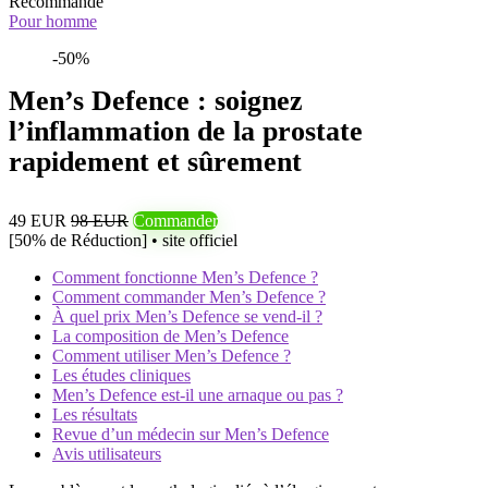
Recommandé
Pour homme
-50%
Men’s Defence : soignez
l’inflammation de la prostate
rapidement et sûrement
49 EUR
98 EUR
Commander
[50% de Réduction] • site officiel
Comment fonctionne Men’s Defence ?
Comment commander Men’s Defence ?
À quel prix Men’s Defence se vend-il ?
La composition de Men’s Defence
Comment utiliser Men’s Defence ?
Les études cliniques
Men’s Defence est-il une arnaque ou pas ?
Les résultats
Revue d’un médecin sur Men’s Defence
Avis utilisateurs