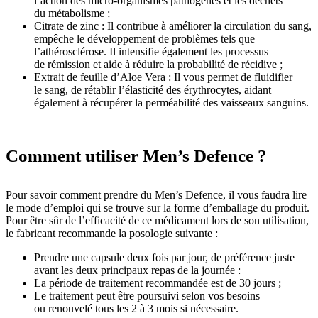
l’action des micro-organismes pathogènes et les déchets
du métabolisme ;
Citrate de zinc : Il contribue à améliorer la circulation du sang,
empêche le développement de problèmes tels que
l’athérosclérose. Il intensifie également les processus
de rémission et aide à réduire la probabilité de récidive ;
Extrait de feuille d’Aloe Vera : Il vous permet de fluidifier
le sang, de rétablir l’élasticité des érythrocytes, aidant
également à récupérer la perméabilité des vaisseaux sanguins.
Comment utiliser Men’s Defence ?
Pour savoir comment prendre du Men’s Defence, il vous faudra lire
le mode d’emploi qui se trouve sur la forme d’emballage du produit.
Pour être sûr de l’efficacité de ce médicament lors de son utilisation,
le fabricant recommande la posologie suivante :
Prendre une capsule deux fois par jour, de préférence juste
avant les deux principaux repas de la journée :
La période de traitement recommandée est de 30 jours ;
Le traitement peut être poursuivi selon vos besoins
ou renouvelé tous les 2 à 3 mois si nécessaire.