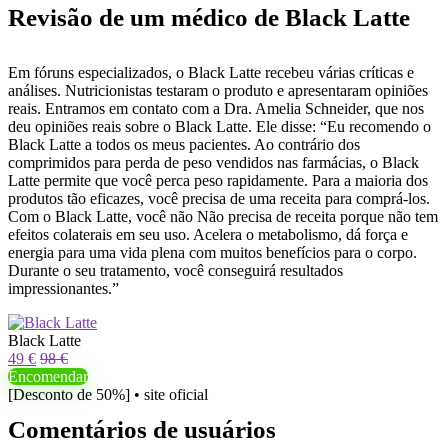
Revisão de um médico de Black Latte
Em fóruns especializados, o Black Latte recebeu várias críticas e
análises. Nutricionistas testaram o produto e apresentaram opiniões
reais. Entramos em contato com a Dra. Amelia Schneider, que nos
deu opiniões reais sobre o Black Latte. Ele disse: “Eu recomendo o
Black Latte a todos os meus pacientes. Ao contrário dos
comprimidos para perda de peso vendidos nas farmácias, o Black
Latte permite que você perca peso rapidamente. Para a maioria dos
produtos tão eficazes, você precisa de uma receita para comprá-los.
Com o Black Latte, você não Não precisa de receita porque não tem
efeitos colaterais em seu uso. Acelera o metabolismo, dá força e
energia para uma vida plena com muitos benefícios para o corpo.
Durante o seu tratamento, você conseguirá resultados
impressionantes.”
Black Latte
49 €
98 €
Encomendar
[Desconto de 50%] • site oficial
Comentários de usuários