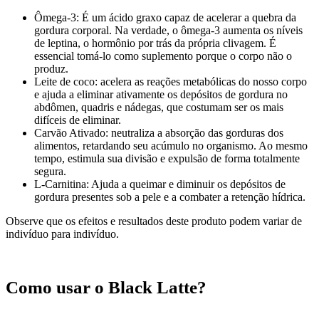
Ômega-3: É um ácido graxo capaz de acelerar a quebra da
gordura corporal. Na verdade, o ômega-3 aumenta os níveis
de leptina, o hormônio por trás da própria clivagem. É
essencial tomá-lo como suplemento porque o corpo não o
produz.
Leite de coco: acelera as reações metabólicas do nosso corpo
e ajuda a eliminar ativamente os depósitos de gordura no
abdômen, quadris e nádegas, que costumam ser os mais
difíceis de eliminar.
Carvão Ativado: neutraliza a absorção das gorduras dos
alimentos, retardando seu acúmulo no organismo. Ao mesmo
tempo, estimula sua divisão e expulsão de forma totalmente
segura.
L-Carnitina: Ajuda a queimar e diminuir os depósitos de
gordura presentes sob a pele e a combater a retenção hídrica.
Observe que os efeitos e resultados deste produto podem variar de
indivíduo para indivíduo.
Como usar o Black Latte?