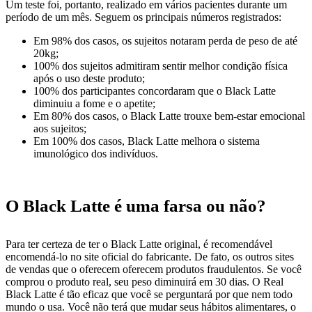
Um teste foi, portanto, realizado em vários pacientes durante um
período de um mês. Seguem os principais números registrados:
Em 98% dos casos, os sujeitos notaram perda de peso de até
20kg;
100% dos sujeitos admitiram sentir melhor condição física
após o uso deste produto;
100% dos participantes concordaram que o Black Latte
diminuiu a fome e o apetite;
Em 80% dos casos, o Black Latte trouxe bem-estar emocional
aos sujeitos;
Em 100% dos casos, Black Latte melhora o sistema
imunológico dos indivíduos.
O Black Latte é uma farsa ou não?
Para ter certeza de ter o Black Latte original, é recomendável
encomendá-lo no site oficial do fabricante. De fato, os outros sites
de vendas que o oferecem oferecem produtos fraudulentos. Se você
comprou o produto real, seu peso diminuirá em 30 dias. O Real
Black Latte é tão eficaz que você se perguntará por que nem todo
mundo o usa. Você não terá que mudar seus hábitos alimentares, o