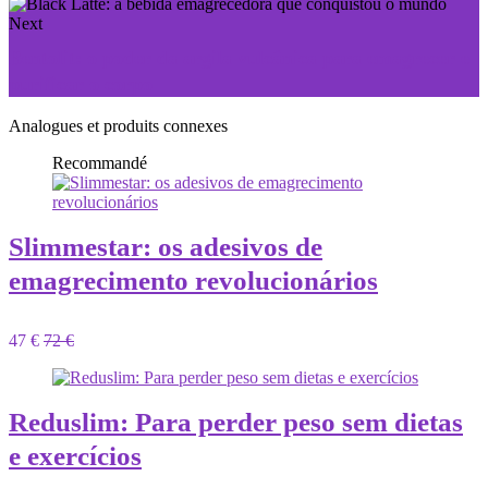
Next
Bentolit: o poder da argila vulcânica para emagrecer e
purificar o corpo
Analogues et produits connexes
Recommandé
Slimmestar: os adesivos de
emagrecimento revolucionários
47 €
72 €
Reduslim: Para perder peso sem dietas
e exercícios