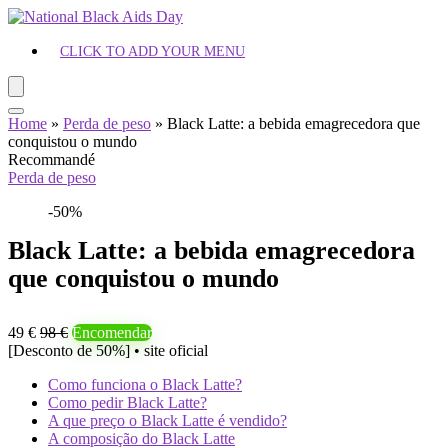
CLICK TO ADD YOUR MENU
Home
»
Perda de peso
»
Black Latte: a bebida emagrecedora que
conquistou o mundo
Recommandé
Perda de peso
-50%
Black Latte: a bebida emagrecedora
que conquistou o mundo
49 €
98 €
Encomendar
[Desconto de 50%] • site oficial
Como funciona o Black Latte?
Como pedir Black Latte?
A que preço o Black Latte é vendido?
A composição do Black Latte