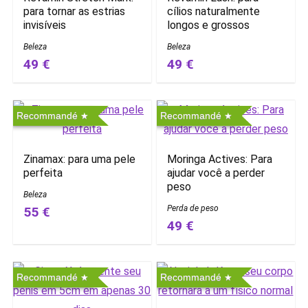
para tornar as estrias
cílios naturalmente
invisíveis
longos e grossos
Beleza
Beleza
49 €
49 €
Recommandé
Recommandé
Zinamax: para uma pele
Moringa Actives: Para
perfeita
ajudar você a perder
peso
Beleza
Perda de peso
55 €
49 €
Recommandé
Recommandé