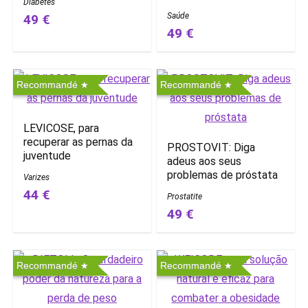
Diabetes
Saúde
49 €
49 €
Recommandé
Recommandé
LEVICOSE, para
recuperar as pernas da
PROSTOVIT: Diga
juventude
adeus aos seus
problemas de próstata
Varizes
44 €
Prostatite
49 €
Recommandé
Recommandé