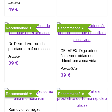
Diabetes
49 €
Recommandé
Recommandé
Dr. Derm: Livre-se da
psoríase em 4 semanas
GELAREX: Diga adeus
às hemorróidas que
Psoríase
dificultam a sua vida
39 €
Hemorróidas
39 €
Recommandé
Recommandé
Removio: verrugas