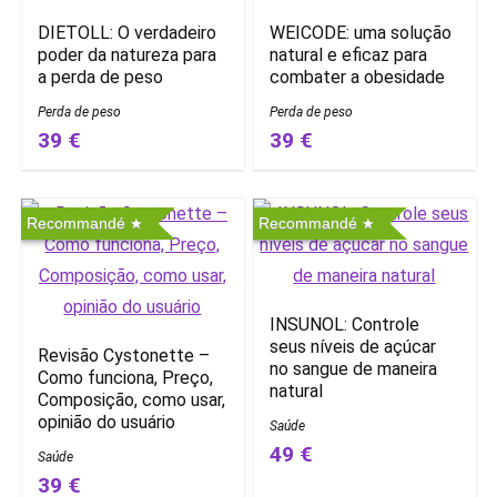
DIETOLL: O verdadeiro
WEICODE: uma solução
poder da natureza para
natural e eficaz para
a perda de peso
combater a obesidade
Perda de peso
Perda de peso
39 €
39 €
Recommandé
Recommandé
INSUNOL: Controle
seus níveis de açúcar
Revisão Cystonette –
no sangue de maneira
Como funciona, Preço,
natural
Composição, como usar,
opinião do usuário
Saúde
49 €
Saúde
39 €