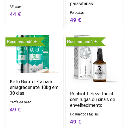
parasitárias
Micose
Parasitas
44 €
49 €
Recommandé
Recommandé
Keto Guru: dieta para
emagrecer até 10kg em
30 dias
Rechiol: beleza facial
sem rugas ou sinais de
Perda de peso
envelhecimento
49 €
Cosméticos faciais
49 €