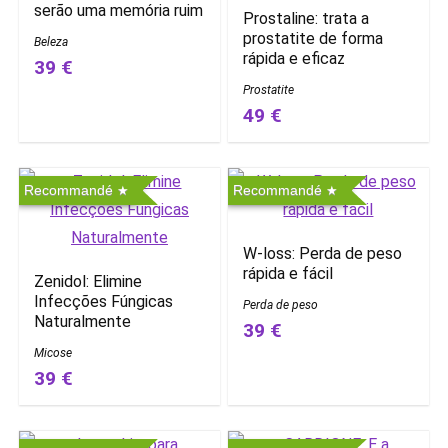
serão uma memória ruim
Prostaline: trata a
prostatite de forma
Beleza
rápida e eficaz
39 €
Prostatite
49 €
Recommandé
Recommandé
W-loss: Perda de peso
rápida e fácil
Zenidol: Elimine
Infecções Fúngicas
Perda de peso
Naturalmente
39 €
Micose
39 €