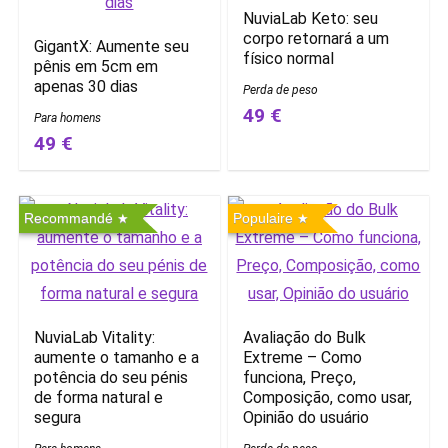
NuviaLab Keto: seu
corpo retornará a um
GigantX: Aumente seu
físico normal
pênis em 5cm em
apenas 30 dias
Perda de peso
49 €
Para homens
49 €
Recommandé
Populaire
NuviaLab Vitality:
Avaliação do Bulk
aumente o tamanho e a
Extreme – Como
potência do seu pénis
funciona, Preço,
de forma natural e
Composição, como usar,
segura
Opinião do usuário