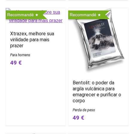
Recommandé
Recommandé
Xtrazex, melhore sua
virilidade para mais
prazer
Para homens
49 €
Bentolit: o poder da
argila vulcânica para
emagrecer e purificar o
corpo
Perda de peso
49 €