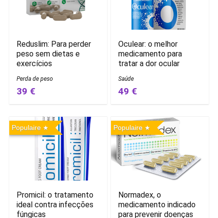
Reduslim: Para perder
Oculear: o melhor
peso sem dietas e
medicamento para
exercícios
tratar a dor ocular
Perda de peso
Saúde
39 €
49 €
Populaire
Populaire
Promicil: o tratamento
Normadex, o
ideal contra infecções
medicamento indicado
fúngicas
para prevenir doenças