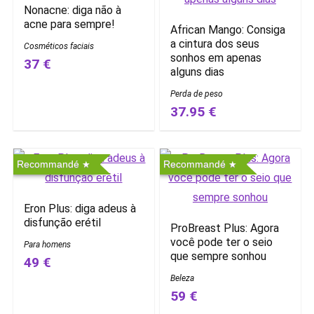
Nonacne: diga não à
acne para sempre!
African Mango: Consiga
a cintura dos seus
Cosméticos faciais
sonhos em apenas
37 €
alguns dias
Perda de peso
37.95 €
Recommandé
Recommandé
Eron Plus: diga adeus à
disfunção erétil
ProBreast Plus: Agora
você pode ter o seio
Para homens
que sempre sonhou
49 €
Beleza
59 €