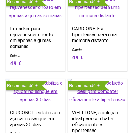
Recommandé
Recommandé
Intenskin: para
CARDIONE: E a
rejuvenescer o rosto
hipertensão será uma
em apenas algumas
memória distante
semanas
Saúde
Beleza
49 €
49 €
Recommandé
Recommandé
GLUCONOL: estabiliza o
WELLTONE, a solução
açúcar no sangue em
ideal para combater
apenas 30 dias
eficazmente a
hipertensão