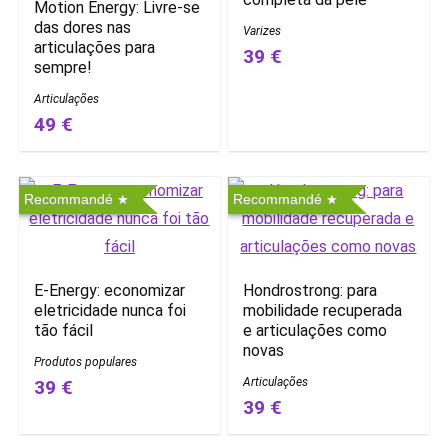
Motion Energy: Livre-se
das dores nas
Varizes
articulações para
39 €
sempre!
Articulações
49 €
Recommandé
Recommandé
E-Energy: economizar
Hondrostrong: para
eletricidade nunca foi
mobilidade recuperada
tão fácil
e articulações como
novas
Produtos populares
Articulações
39 €
39 €