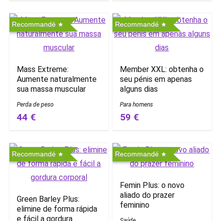
Recommandé
Recommandé
Mass Extreme:
Member XXL: obtenha o
Aumente naturalmente
seu pénis em apenas
sua massa muscular
alguns dias
Perda de peso
Para homens
44 €
59 €
Recommandé
Recommandé
Femin Plus: o novo
aliado do prazer
Green Barley Plus:
feminino
elimine de forma rápida
e fácil a gordura
Saúde