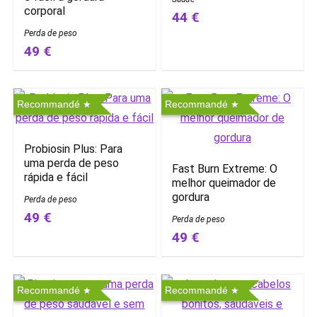
corporal
44 €
Perda de peso
49 €
Recommandé
Recommandé
Probiosin Plus: Para
uma perda de peso
Fast Burn Extreme: O
rápida e fácil
melhor queimador de
gordura
Perda de peso
49 €
Perda de peso
49 €
Recommandé
Recommandé