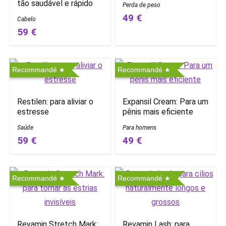
tão saudável e rápido
Perda de peso
49 €
Cabelo
59 €
Recommandé
Recommandé
Restilen: para aliviar o
Expansil Cream: Para um
estresse
pênis mais eficiente
Saúde
Para homens
59 €
49 €
Recommandé
Recommandé
Revamin Stretch Mark:
Revamin Lash: para