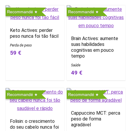
Recommandé
Recommandé
Keto Actives: perder
peso nunca foi tão fácil
Brain Actives: aumente
suas habilidades
Perda de peso
cognitivas em pouco
59 €
tempo
Saúde
49 €
Recommandé
Recommandé
Cappuccino MCT: perca
peso de forma
Folisin: o crescimento
agradável
do seu cabelo nunca foi