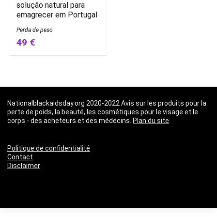
solução natural para
emagrecer em Portugal
Perda de peso
49 €
Nationalblackaidsday.org 2020-2022 Avis sur les produits pour la
perte de poids, la beauté, les cosmétiques pour le visage et le
corps - des acheteurs et des médecins.
Plan du site
Politique de confidentialité
Contact
Disclaimer