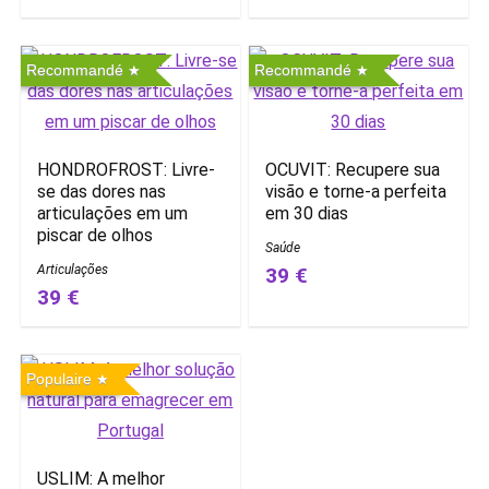
Recommandé
Recommandé
HONDROFROST: Livre-
OCUVIT: Recupere sua
se das dores nas
visão e torne-a perfeita
articulações em um
em 30 dias
piscar de olhos
Saúde
Articulações
39 €
39 €
Populaire
USLIM: A melhor