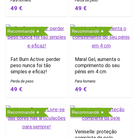
Para homens
Perda de peso
49 €
49 €
Recommandé
Recommandé
Fat Burn Active: perder
Maral Gel, aumenta o
peso nunca foi tão
comprimento do seu
simples e eficaz!
pénis em 4 cm
Perda de peso
Para homens
49 €
49 €
Recommandé
Recommandé
Veniselle: proteção
completa da pele