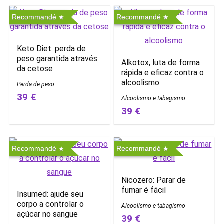
Recommandé
Recommandé
Keto Diet: perda de
peso garantida através
Alkotox, luta de forma
da cetose
rápida e eficaz contra o
alcoolismo
Perda de peso
39 €
Alcoolismo e tabagismo
39 €
Recommandé
Recommandé
Nicozero: Parar de
fumar é fácil
Insumed: ajude seu
corpo a controlar o
Alcoolismo e tabagismo
açúcar no sangue
39 €