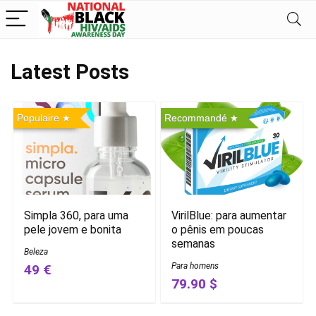
Latest Posts
Populaire
Recommandé
Simpla 360, para uma
VirilBlue: para aumentar
pele jovem e bonita
o pênis em poucas
semanas
Beleza
Para homens
49 €
79.90 $