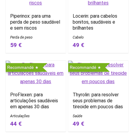
Piperinox: para uma
Locerin: para cabelos
perda de peso saudável
bonitos, saudáveis ​​e
e sem riscos
brilhantes
Perda de peso
Cabelo
59 €
49 €
Recommandé
Recommandé
ProFlexen: para
Thyrolin: para resolver
articulações saudáveis ​​
seus problemas de
em apenas 30 dias
tireoide em poucos dias
Articulações
Saúde
44 €
49 €