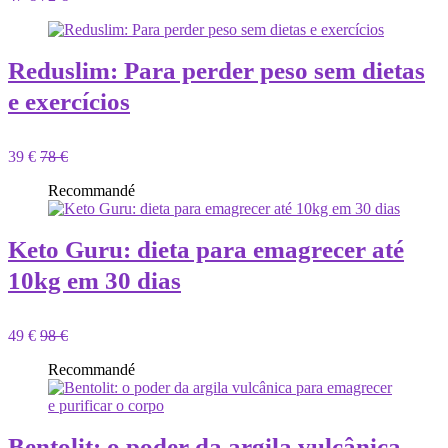
Reduslim: Para perder peso sem dietas
e exercícios
39 €
78 €
Recommandé
Keto Guru: dieta para emagrecer até
10kg em 30 dias
49 €
98 €
Recommandé
Bentolit: o poder da argila vulcânica