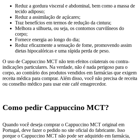
Reduz a gordura visceral e abdominal, bem como a massa de
tecido adiposo;
Reduz a assimilação de açúcares;
Traz benefícios em termos de redução da cintura;
Melhora a silhueta, ou seja, os contornos curvilíneos do
corpo;
Fornece energia ao longo do dia;
Reduz eficazmente a sensação de fome, promovendo assim
dietas hipocalóricas e uma rápida perda de peso.
O uso de Cappuccino MCT não tem efeitos colaterais ou contra-
indicações particulares. Na verdade, não é nada perigoso para o
corpo, ao contrário dos produtos vendidos em farmácias que exigem
receita médica para comprar. Além disso, você não precisa de receita
ou conselho médico para usar este café emagrecedor.
Como pedir Cappuccino MCT?
Quando você deseja comprar o Cappuccino MCT original em
Portugal, deve fazer o pedido no site oficial do fabricante. Isso
porque o Cappuccino MCT não pode ser adquirido em farmácia,