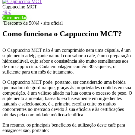
Cappuccino MCT
49 €
Encomendar
[Desconto de 50%] • site oficial
Como funciona o Cappuccino MCT?
O Cappuccino MCT não é um comprimido nem uma cápsula, é um
suplemento adelgaçante natural com sabor a café, é uma preparação
hidrossolúvel, cujo sabor e consistência são muito semelhantes aos
de um cappuccino. Cada embalagem contém 30 saquetas, o
suficiente para um mês de tratamento.
O Cappuccino MCT pode, portanto, ser considerado uma bebida
queimadora de gordura que, graças às propriedades contidas em sua
composição, é um valioso aliado na luta contra o excesso de peso. O
suplemento alimentar, baseado exclusivamente em ingredientes
naturais e selecionados, é a primeira escolha entre os muitos
concorrentes no mercado devido à sua eficácia e às certificações
obtidas pela comunidade médico-científica.
Em resumo, os principais benefícios da utilização deste café para
emagrecer são, portanto: