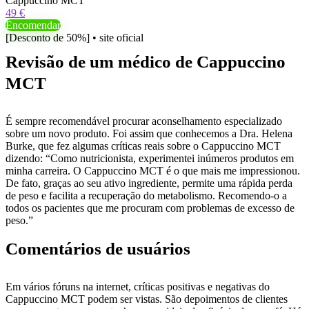
Cappuccino MCT
49 €
Encomendar
[Desconto de 50%] • site oficial
Revisão de um médico de Cappuccino
MCT
É sempre recomendável procurar aconselhamento especializado
sobre um novo produto. Foi assim que conhecemos a Dra. Helena
Burke, que fez algumas críticas reais sobre o Cappuccino MCT
dizendo: “Como nutricionista, experimentei inúmeros produtos em
minha carreira. O Cappuccino MCT é o que mais me impressionou.
De fato, graças ao seu ativo ingrediente, permite uma rápida perda
de peso e facilita a recuperação do metabolismo. Recomendo-o a
todos os pacientes que me procuram com problemas de excesso de
peso.”
Comentários de usuários
Em vários fóruns na internet, críticas positivas e negativas do
Cappuccino MCT podem ser vistas. São depoimentos de clientes