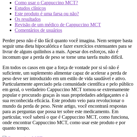
Como usar o Cappuccino MCT?
Estudos clínicos
Este produto é uma farsa ou não?
Os resultados
Revisão de um médico de Cappuccino MCT
Comentários de usuários
Perder peso não é tão fácil quanto você imagina. Nem sempre basta
seguir uma dieta hipocalórica e fazer exercícios extenuantes para se
livrar de alguns quilinhos a mais. Apesar dos esforços, não é
incomum que a perda de peso se torne uma tarefa muito difícil.
Em todos os casos em que a força de vontade por si só não é
suficiente, um suplemento alimentar capaz de acelerar a perda de
peso deve ser introduzido em um estilo de vida saudável e ativo.
Particularmente apreciado pela comunidade científica e pelo público
em geral, o verdadeiro Cappuccino MCT tornou-se extremamente
popular e procurado graças às suas propriedades adelgaçantes e à
sua reconhecida eficácia. Este produto veio para revolucionar o
mundo da perda de peso. Neste artigo, você encontrará respostas
para as perguntas que possa ter sobre este medicamento. Em
particular, você saberá o que é Cappuccino MCT, como funciona,
onde encontrar Cappuccino MCT, como usar este produto e por
quanto tempo.