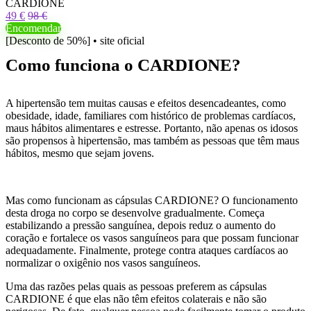
CARDIONE
49 €
98 €
Encomendar
[Desconto de 50%] • site oficial
Como funciona o CARDIONE?
A hipertensão tem muitas causas e efeitos desencadeantes, como
obesidade, idade, familiares com histórico de problemas cardíacos,
maus hábitos alimentares e estresse. Portanto, não apenas os idosos
são propensos à hipertensão, mas também as pessoas que têm maus
hábitos, mesmo que sejam jovens.
Mas como funcionam as cápsulas CARDIONE? O funcionamento
desta droga no corpo se desenvolve gradualmente. Começa
estabilizando a pressão sanguínea, depois reduz o aumento do
coração e fortalece os vasos sanguíneos para que possam funcionar
adequadamente. Finalmente, protege contra ataques cardíacos ao
normalizar o oxigênio nos vasos sanguíneos.
Uma das razões pelas quais as pessoas preferem as cápsulas
CARDIONE é que elas não têm efeitos colaterais e não são