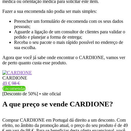
médica ou orientação médica para solicitar este item.
Fazer a sua encomenda não podia ser mais simples:
Preencher um formulário de encomenda com os seus dados
pessoais;
Aguarde a ligação de um consultor de clientes para validar o
pedido e planejar a forma de entrega;
Receba o seu pacote o mais rápido possível no endereço de
sua escolha.
Agora que você já sabe onde encontrar o CARDIONE, vamos ver
de perto quanto custa esse produto.
CARDIONE
49 €
98 €
Encomendar
[Desconto de 50%] • site oficial
A que preço se vende CARDIONE?
Comprar CARDIONE em Portugal dá direito a um desconto. Com
efeito, no âmbito da promoção atual, o preço do seu produto é de 49
€ em vez de 98 €. Para se beneficiar desta oferta excepcional, você