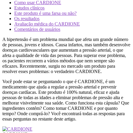
Como usar CARDIONE
Estudos clínicos
Este produto é uma farsa ou não?
Os resultados
Avaliação médica do CARDIONE
Comentários de usuários
A hipertensão é um problema mundial que afeta um grande número
de pessoas, jovens e idosos. Causa infartos, mas também desenvolve
doenças cardiovasculares que aumentam a pressão arterial, o que
afeta a qualidade de vida das pessoas. Para superar esse problema,
os pacientes recorrem a vários métodos que nem sempre são
eficazes. Recentemente, surgiu no mercado um produto para
resolver esses problemas: o verdadeiro CARDIONE.
Você pode estar se perguntando o que é CARDIONE, é um
medicamento que ajuda a regular a pressão arterial e prevenir
doenças cardíacas. Este produto é 100% natural, eficaz e ajuda
pessoas de todas as idades a eliminar problemas de pressão alta e
melhorar visivelmente sua saúde. Como funciona esta cápsula? Que
ingredientes contém? Como tomar CARDIONE e por quanto
tempo? Onde comprá-lo? Você encontrará todas as respostas para
essas perguntas no restante deste artigo.