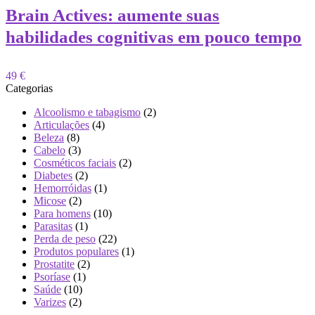
Brain Actives: aumente suas
habilidades cognitivas em pouco tempo
49 €
Categorias
Alcoolismo e tabagismo
(2)
Articulações
(4)
Beleza
(8)
Cabelo
(3)
Cosméticos faciais
(2)
Diabetes
(2)
Hemorróidas
(1)
Micose
(2)
Para homens
(10)
Parasitas
(1)
Perda de peso
(22)
Produtos populares
(1)
Prostatite
(2)
Psoríase
(1)
Saúde
(10)
Varizes
(2)