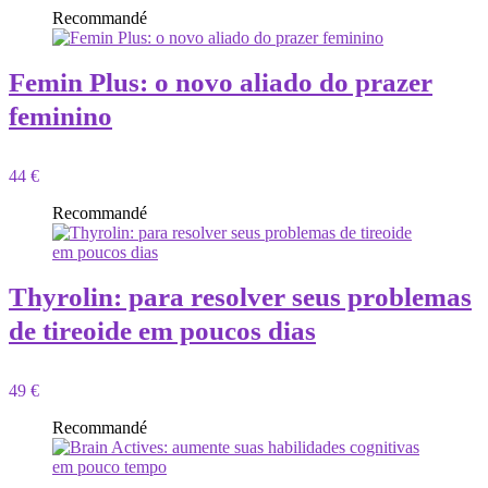
Recommandé
Femin Plus: o novo aliado do prazer
feminino
44 €
Recommandé
Thyrolin: para resolver seus problemas
de tireoide em poucos dias
49 €
Recommandé