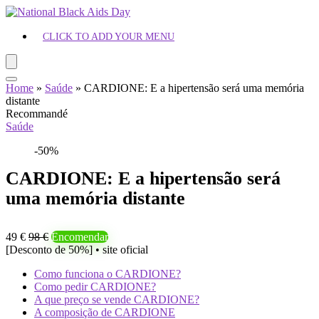
CLICK TO ADD YOUR MENU
Home
»
Saúde
»
CARDIONE: E a hipertensão será uma memória
distante
Recommandé
Saúde
-50%
CARDIONE: E a hipertensão será
uma memória distante
49 €
98 €
Encomendar
[Desconto de 50%] • site oficial
Como funciona o CARDIONE?
Como pedir CARDIONE?
A que preço se vende CARDIONE?
A composição de CARDIONE