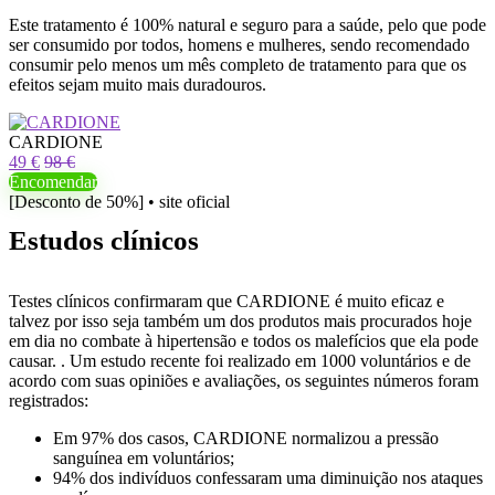
Este tratamento é 100% natural e seguro para a saúde, pelo que pode
ser consumido por todos, homens e mulheres, sendo recomendado
consumir pelo menos um mês completo de tratamento para que os
efeitos sejam muito mais duradouros.
CARDIONE
49 €
98 €
Encomendar
[Desconto de 50%] • site oficial
Estudos clínicos
Testes clínicos confirmaram que CARDIONE é muito eficaz e
talvez por isso seja também um dos produtos mais procurados hoje
em dia no combate à hipertensão e todos os malefícios que ela pode
causar. . Um estudo recente foi realizado em 1000 voluntários e de
acordo com suas opiniões e avaliações, os seguintes números foram
registrados:
Em 97% dos casos, CARDIONE normalizou a pressão
sanguínea em voluntários;
94% dos indivíduos confessaram uma diminuição nos ataques