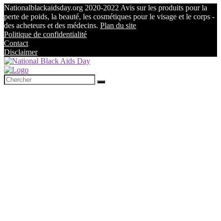
Nationalblackaidsday.org 2020-2022 Avis sur les produits pour la
perte de poids, la beauté, les cosmétiques pour le visage et le corps -
des acheteurs et des médecins.
Plan du site
Politique de confidentialité
Contact
Disclaimer