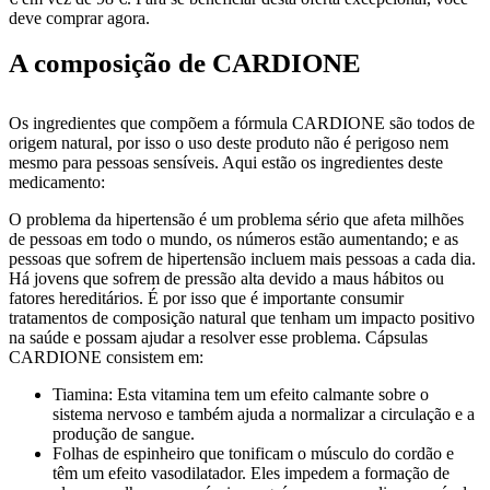
deve comprar agora.
A composição de CARDIONE
Os ingredientes que compõem a fórmula CARDIONE são todos de
origem natural, por isso o uso deste produto não é perigoso nem
mesmo para pessoas sensíveis. Aqui estão os ingredientes deste
medicamento:
O problema da hipertensão é um problema sério que afeta milhões
de pessoas em todo o mundo, os números estão aumentando; e as
pessoas que sofrem de hipertensão incluem mais pessoas a cada dia.
Há jovens que sofrem de pressão alta devido a maus hábitos ou
fatores hereditários. É por isso que é importante consumir
tratamentos de composição natural que tenham um impacto positivo
na saúde e possam ajudar a resolver esse problema. Cápsulas
CARDIONE consistem em:
Tiamina: Esta vitamina tem um efeito calmante sobre o
sistema nervoso e também ajuda a normalizar a circulação e a
produção de sangue.
Folhas de espinheiro que tonificam o músculo do cordão e
têm um efeito vasodilatador. Eles impedem a formação de