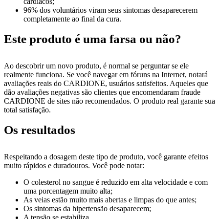
cardíacos;
96% dos voluntários viram seus sintomas desaparecerem
completamente ao final da cura.
Este produto é uma farsa ou não?
Ao descobrir um novo produto, é normal se perguntar se ele
realmente funciona. Se você navegar em fóruns na Internet, notará
avaliações reais do CARDIONE, usuários satisfeitos. Aqueles que
dão avaliações negativas são clientes que encomendaram fraude
CARDIONE de sites não recomendados. O produto real garante sua
total satisfação.
Os resultados
Respeitando a dosagem deste tipo de produto, você garante efeitos
muito rápidos e duradouros. Você pode notar:
O colesterol no sangue é reduzido em alta velocidade e com
uma porcentagem muito alta;
As veias estão muito mais abertas e limpas do que antes;
Os sintomas da hipertensão desaparecem;
A tensão se estabiliza.