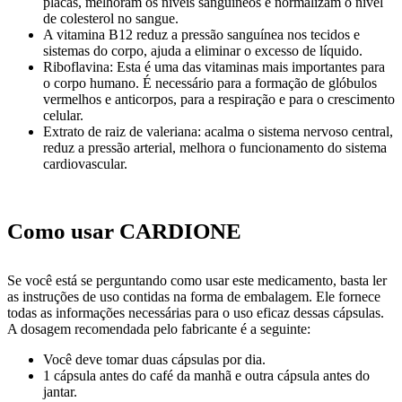
placas, melhoram os níveis sanguíneos e normalizam o nível
de colesterol no sangue.
A vitamina B12 reduz a pressão sanguínea nos tecidos e
sistemas do corpo, ajuda a eliminar o excesso de líquido.
Riboflavina: Esta é uma das vitaminas mais importantes para
o corpo humano. É necessário para a formação de glóbulos
vermelhos e anticorpos, para a respiração e para o crescimento
celular.
Extrato de raiz de valeriana: acalma o sistema nervoso central,
reduz a pressão arterial, melhora o funcionamento do sistema
cardiovascular.
Como usar CARDIONE
Se você está se perguntando como usar este medicamento, basta ler
as instruções de uso contidas na forma de embalagem. Ele fornece
todas as informações necessárias para o uso eficaz dessas cápsulas.
A dosagem recomendada pelo fabricante é a seguinte:
Você deve tomar duas cápsulas por dia.
1 cápsula antes do café da manhã e outra cápsula antes do
jantar.