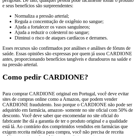
perigosas. De fato, qualquer pessoa pode facilmente tomar o produto
e seus benefícios são surpreendentes:
Normaliza a pressão arterial;
Regula a concentração de oxigênio no sangue;
Ajuda a fortalecer os vasos sanguíneos;
Ajuda a reduzir o colesterol no sangue;
Diminui o risco de ataques cardíacos e derrames.
Esses recursos são confirmados por análises e análises de fóruns de
saúde. Essas opiniões são expressas por quem já usou CARDIONE
antes, proporcionando benefícios tangíveis e duradouros na saúde e
na pressão arterial.
Como pedir CARDIONE?
Para comprar CARDIONE original em Portugal, você deve evitar
sites de compras online como a Amazon, que podem vender
CARDIONE fraudulento. Isso porque o CARDIONE não pode ser
adquirido em farmácia, amazon- somente no site oficial com 50% de
desconto. Você deve saber que encomendar no site oficial do
fabricante lhe dá a garantia de ter o produto original e a qualidade
está lá. Ao contrário dos comprimidos vendidos em farmácias que
exigem receita médica para compra, você não precisa de receita