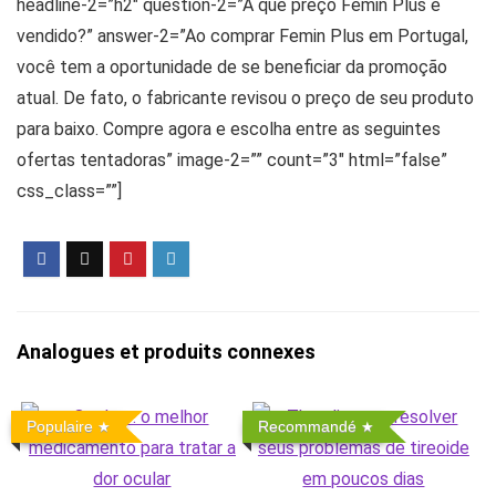
headline-2=”h2″ question-2=”A que preço Femin Plus é
vendido?” answer-2=”Ao comprar Femin Plus em Portugal,
você tem a oportunidade de se beneficiar da promoção
atual. De fato, o fabricante revisou o preço de seu produto
para baixo. Compre agora e escolha entre as seguintes
ofertas tentadoras” image-2=”” count=”3″ html=”false”
css_class=””]
Analogues et produits connexes
Populaire
Recommandé