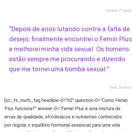
Corina, 27 anos
“Depois de anos lutando contra a falta de
desejo, finalmente encontrei o Femin Plus
e melhorei minha vida sexual. Os homens
estão sempre me procurando e dizendo
que me tornei uma bomba sexual.”
Ana, 24 anos
[sc_fs_multi_faq headline-0=”h2″ question-0=”Como Femin
Plus funciona?” answer-0=”Femin Plus é uma mistura de
ervas de qualidade, afrodisíacos e nutrientes conhecidos
por regular o equilíbrio hormonal essencial para uma vida