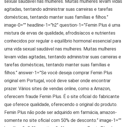
sexual saudável nas mulheres. Muitas mulheres levam vidas
agitadas, tentando administrar suas carreiras e tarefas
domésticas, tentando manter suas famílias e filhos.”
image-0=”” headline-1=”h2″ question-1=”Femin Plus é uma
mistura de ervas de qualidade, afrodisíacos e nutrientes
conhecidos por regular o equilíbrio hormonal essencial para
uma vida sexual saudável nas mulheres. Muitas mulheres
levam vidas agitadas, tentando administrar suas carreiras e
tarefas domésticas, tentando manter suas famílias e
filhos.” answer-1=”Se você deseja comprar Femin Plus
original em Portugal, você deve saber onde encontrar
prazer. Vários sites de vendas online, como a Amazon,
oferecem fraude Femin Plus. É o site oficial do fabricante
que oferece qualidade, oferecendo o original do produto.
Femin Plus não pode ser adquirido em farmácia, amazon-
somente no site oficial com 50% de desconto.” image-1=””