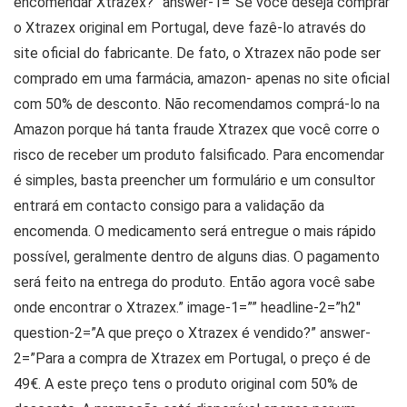
encomendar Xtrazex?” answer-1=”Se você deseja comprar
o Xtrazex original em Portugal, deve fazê-lo através do
site oficial do fabricante. De fato, o Xtrazex não pode ser
comprado em uma farmácia, amazon- apenas no site oficial
com 50% de desconto. Não recomendamos comprá-lo na
Amazon porque há tanta fraude Xtrazex que você corre o
risco de receber um produto falsificado. Para encomendar
é simples, basta preencher um formulário e um consultor
entrará em contacto consigo para a validação da
encomenda. O medicamento será entregue o mais rápido
possível, geralmente dentro de alguns dias. O pagamento
será feito na entrega do produto. Então agora você sabe
onde encontrar o Xtrazex.” image-1=”” headline-2=”h2″
question-2=”A que preço o Xtrazex é vendido?” answer-
2=”Para a compra de Xtrazex em Portugal, o preço é de
49€. A este preço tens o produto original com 50% de