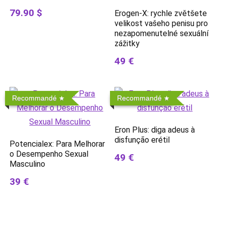
79.90 $
Erogen-X: rychle zvětšete
velikost vašeho penisu pro
nezapomenutelné sexuální
zážitky
49 €
Recommandé
Recommandé
Eron Plus: diga adeus à
disfunção erétil
Potencialex: Para Melhorar
o Desempenho Sexual
49 €
Masculino
39 €