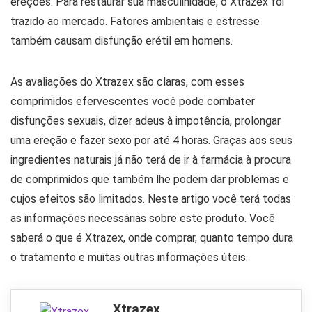
ereções. Para restaurar sua masculinidade, o Xtrazex foi
trazido ao mercado. Fatores ambientais e estresse
também causam disfunção erétil em homens.
As avaliações do Xtrazex são claras, com esses
comprimidos efervescentes você pode combater
disfunções sexuais, dizer adeus à impotência, prolongar
uma ereção e fazer sexo por até 4 horas. Graças aos seus
ingredientes naturais já não terá de ir à farmácia à procura
de comprimidos que também lhe podem dar problemas e
cujos efeitos são limitados. Neste artigo você terá todas
as informações necessárias sobre este produto. Você
saberá o que é Xtrazex, onde comprar, quanto tempo dura
o tratamento e muitas outras informações úteis.
Xtrazex