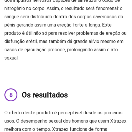
dos impulsos nervosos capazes de sintetizar o óxido de
nitrogênio no corpo. Assim, o resultado será fenomenal: o
sangue será distribuído dentro dos corpos cavernosos do
pênis gerando assim uma ereção forte e longa. Este
produto é útil não só para resolver problemas de ereção ou
disfunção erétil, mas também dá grande alívio mesmo em
casos de ejaculação precoce, prolongando assim o ato
sexual.
Os resultados
O efeito deste produto é perceptível desde os primeiros
usos. O desempenho sexual dos homens que usam Xtrazex
melhora com o tempo. Xtrazex funciona de forma