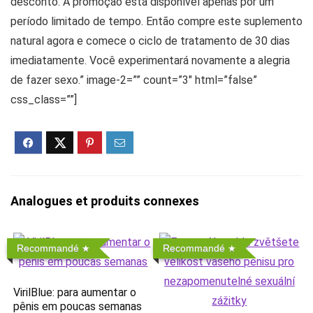
desconto. A promoção está disponível apenas por um
período limitado de tempo. Então compre este suplemento
natural agora e comece o ciclo de tratamento de 30 dias
imediatamente. Você experimentará novamente a alegria
de fazer sexo.” image-2=”” count=”3″ html=”false”
css_class=””]
Analogues et produits connexes
Recommandé
Recommandé
VirilBlue: para aumentar o
pênis em poucas semanas