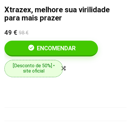
Xtrazex, melhore sua virilidade
para mais prazer
49 €
98 €
ENCOMENDAR
[Desconto de 50%] •
site oficial