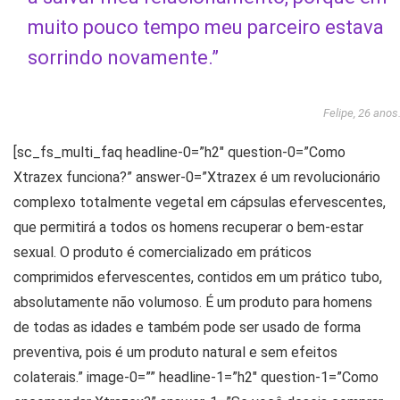
muito pouco tempo meu parceiro estava
sorrindo novamente.”
Felipe, 26 anos
[sc_fs_multi_faq headline-0=”h2″ question-0=”Como
Xtrazex funciona?” answer-0=”Xtrazex é um revolucionário
complexo totalmente vegetal em cápsulas efervescentes,
que permitirá a todos os homens recuperar o bem-estar
sexual. O produto é comercializado em práticos
comprimidos efervescentes, contidos em um prático tubo,
absolutamente não volumoso. É um produto para homens
de todas as idades e também pode ser usado de forma
preventiva, pois é um produto natural e sem efeitos
colaterais.” image-0=”” headline-1=”h2″ question-1=”Como