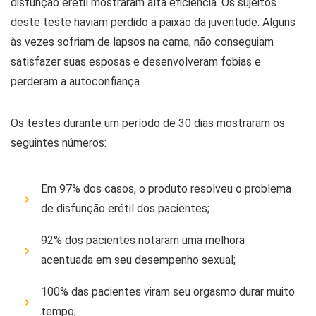
disfunção erétil mostraram alta eficiência. Os sujeitos
deste teste haviam perdido a paixão da juventude. Alguns
às vezes sofriam de lapsos na cama, não conseguiam
satisfazer suas esposas e desenvolveram fobias e
perderam a autoconfiança.
Os testes durante um período de 30 dias mostraram os
seguintes números:
Em 97% dos casos, o produto resolveu o problema
de disfunção erétil dos pacientes;
92% dos pacientes notaram uma melhora
acentuada em seu desempenho sexual;
100% das pacientes viram seu orgasmo durar muito
tempo;