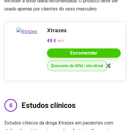
exceder a dose diária recomendada. O produto deve ser
usado apenas por clientes do sexo masculino.
Xtrazex
49 €
98 €
Encomendar
[Desconto de 50%] • site oficial
Estudos clínicos
Estudos clínicos da droga Xtrazex em pacientes com