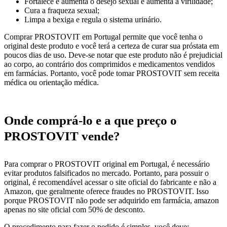
Fortalece e aumenta o desejo sexual e aumenta a virilidade;
Cura a fraqueza sexual;
Limpa a bexiga e regula o sistema urinário.
Comprar PROSTOVIT em Portugal permite que você tenha o
original deste produto e você terá a certeza de curar sua próstata em
poucos dias de uso. Deve-se notar que este produto não é prejudicial
ao corpo, ao contrário dos comprimidos e medicamentos vendidos
em farmácias. Portanto, você pode tomar PROSTOVIT sem receita
médica ou orientação médica.
Onde comprá-lo e a que preço o
PROSTOVIT vende?
Para comprar o PROSTOVIT original em Portugal, é necessário
evitar produtos falsificados no mercado. Portanto, para possuir o
original, é recomendável acessar o site oficial do fabricante e não a
Amazon, que geralmente oferece fraudes no PROSTOVIT. Isso
porque PROSTOVIT não pode ser adquirido em farmácia, amazon
apenas no site oficial com 50% de desconto.
O procedimento para fazer o pedido é simples, você deve: