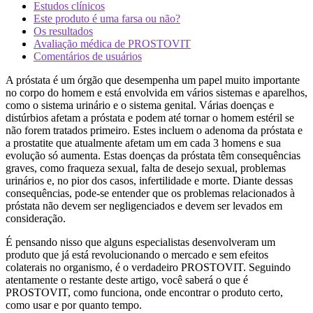
Estudos clínicos
Este produto é uma farsa ou não?
Os resultados
Avaliação médica de PROSTOVIT
Comentários de usuários
A próstata é um órgão que desempenha um papel muito importante
no corpo do homem e está envolvida em vários sistemas e aparelhos,
como o sistema urinário e o sistema genital. Várias doenças e
distúrbios afetam a próstata e podem até tornar o homem estéril se
não forem tratados primeiro. Estes incluem o adenoma da próstata e
a prostatite que atualmente afetam um em cada 3 homens e sua
evolução só aumenta. Estas doenças da próstata têm consequências
graves, como fraqueza sexual, falta de desejo sexual, problemas
urinários e, no pior dos casos, infertilidade e morte. Diante dessas
consequências, pode-se entender que os problemas relacionados à
próstata não devem ser negligenciados e devem ser levados em
consideração.
É pensando nisso que alguns especialistas desenvolveram um
produto que já está revolucionando o mercado e sem efeitos
colaterais no organismo, é o verdadeiro PROSTOVIT. Seguindo
atentamente o restante deste artigo, você saberá o que é
PROSTOVIT, como funciona, onde encontrar o produto certo,
como usar e por quanto tempo.