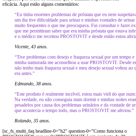
eficácia. Aqui estão alguns comentários:
“Eu tinha enormes problemas de próstata que eu nem suspeitav
um dia tive dificuldade para urinar e minhas vontades de urinar
muito frequentes o que me preocupava. Fui consultar e fazer e
que me permitiram saber que era minha próstata que estava infe
e o médico me receitou PROSTOVIT e desde então estou alivi
Vicente, 43 anos.
“Tive problemas com desejo e fraqueza sexual por um tempo e
minha namorada me aconselhou a usar PROSTOVIT. Desde en
não tenho mais fraqueza sexual e meu desejo sexual voltou ao 
era antes.”
Edmundo, 38 anos.
“Este produto é realmente incrível, estou mais viril do que nunc
Na verdade, eu não conseguia mais dormir e minhas noites era
pesadelos por causa dos problemas urinários e da vontade de ur
que acontecia o tempo todo, mas o PROSTOVIT me aliviou.”
Rolando, 35 anos.
[sc_fs_multi_faq headline-0=”h2″ question-0=”Como funciona o