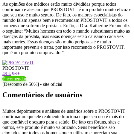
As opiniões dos médicos estão muito divididas porque todos
confirmam e atestam que PROSTOVIT é um produto muito eficaz e
que seu uso é muito seguro. De fato, os maiores especialistas do
mundo falam apenas bem e recomendam PROSTOVIT a todos os
homens que sofrem de próstata. Então, a Dra. Katherine Freund diz
o seguinte: “Muitos homens em todo o mundo subestimam muito as
doenças da próstata, mas essas doenças estão causando cada vez
mais mortes. Essas doenças são muito perigosas e é muito
importante prevenir e tratar, por isso recomendo o PROSTOVIT,
que é um produto comprovado.”
PROSTOVIT
49 €
98 €
Encomendar
[Desconto de 50%] • site oficial
Comentários de usuários
Muitos depoimentos e análises de usuários sobre o PROSTOVIT
confirmaram que ele realmente funciona e que seu uso é mais do
que confiável e seguro para a saúde. De fato em fóruns, sites e
outros, este produto é muito valorizado. Seus benefícios são
elogiados por todos os homens que o utilizam e apreciam sua