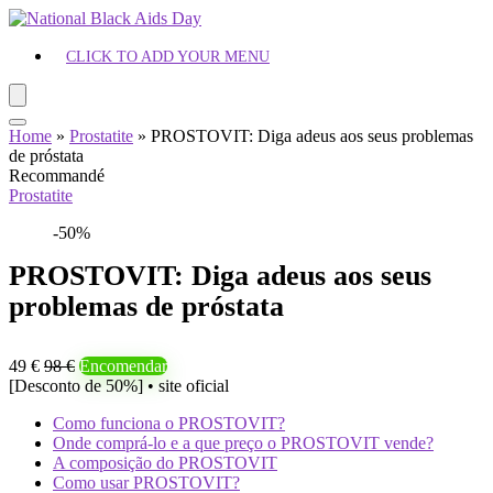
CLICK TO ADD YOUR MENU
Home
»
Prostatite
»
PROSTOVIT: Diga adeus aos seus problemas
de próstata
Recommandé
Prostatite
-50%
PROSTOVIT: Diga adeus aos seus
problemas de próstata
49 €
98 €
Encomendar
[Desconto de 50%] • site oficial
Como funciona o PROSTOVIT?
Onde comprá-lo e a que preço o PROSTOVIT vende?
A composição do PROSTOVIT
Como usar PROSTOVIT?