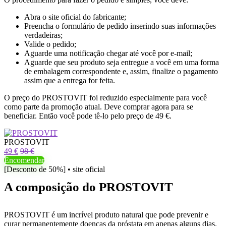
Abra o site oficial do fabricante;
Preencha o formulário de pedido inserindo suas informações
verdadeiras;
Valide o pedido;
Aguarde uma notificação chegar até você por e-mail;
Aguarde que seu produto seja entregue a você em uma forma
de embalagem correspondente e, assim, finalize o pagamento
assim que a entrega for feita.
O preço do PROSTOVIT foi reduzido especialmente para você
como parte da promoção atual. Deve comprar agora para se
beneficiar. Então você pode tê-lo pelo preço de 49 €.
PROSTOVIT
49 €
98 €
Encomendar
[Desconto de 50%] • site oficial
A composição do PROSTOVIT
PROSTOVIT é um incrível produto natural que pode prevenir e
curar permanentemente doenças da próstata em apenas alguns dias.