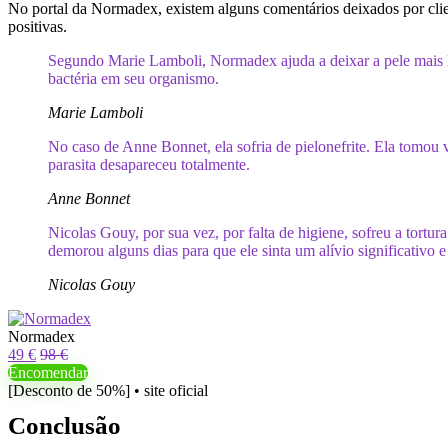
No portal da Normadex, existem alguns comentários deixados por cli
positivas.
Segundo Marie Lamboli, Normadex ajuda a deixar a pele mais li
bactéria em seu organismo.
Marie Lamboli
No caso de Anne Bonnet, ela sofria de pielonefrite. Ela tomo
parasita desapareceu totalmente.
Anne Bonnet
Nicolas Gouy, por sua vez, por falta de higiene, sofreu a tort
demorou alguns dias para que ele sinta um alívio significativo
Nicolas Gouy
Normadex
49 €
98 €
Encomendar
[Desconto de 50%] • site oficial
Conclusão