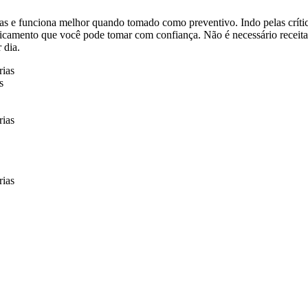
as e funciona melhor quando tomado como preventivo. Indo pelas crític
camento que você pode tomar com confiança. Não é necessário receita 
 dia.
s