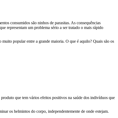
limentos consumidos são ninhos de parasitas. As consequências
r que representam um problema sério a ser tratado o mais rápido
 muito popular entre a grande maioria. O que é aquilo? Quais são os
 produto que tem vários efeitos positivos na saúde dos indivíduos que
liminar os helmintos do corpo, independentemente de onde estejam.