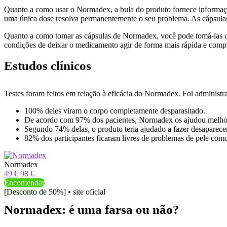
Quanto a como usar o Normadex, a bula do produto fornece informaçõ
uma única dose resolva permanentemente o seu problema. As cápsula
Quanto a como tomar as cápsulas de Normadex, você pode tomá-las co
condições de deixar o medicamento agir de forma mais rápida e comp
Estudos clínicos
Testes foram feitos em relação à eficácia do Normadex. Foi administra
100% deles viram o corpo completamente desparasitado.
De acordo com 97% dos pacientes, Normadex os ajudou melhoran
Segundo 74% delas, o produto teria ajudado a fazer desaparece
82% dos participantes ficaram livres de problemas de pele como
Normadex
49 €
98 €
Encomendar
[Desconto de 50%] • site oficial
Normadex: é uma farsa ou não?