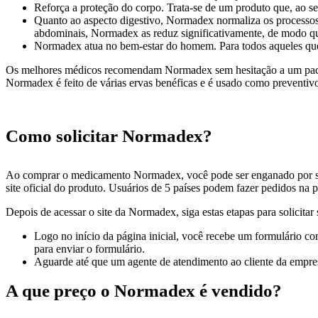
Reforça a proteção do corpo. Trata-se de um produto que, ao se
Quanto ao aspecto digestivo, Normadex normaliza os processos m
abdominais, Normadex as reduz significativamente, de modo qu
Normadex atua no bem-estar do homem. Para todos aqueles que so
Os melhores médicos recomendam Normadex sem hesitação a um pacient
Normadex é feito de várias ervas benéficas e é usado como preventivo
Como solicitar Normadex?
Ao comprar o medicamento Normadex, você pode ser enganado por sit
site oficial do produto. Usuários de 5 países podem fazer pedidos na p
Depois de acessar o site da Normadex, siga estas etapas para solicita
Logo no início da página inicial, você recebe um formulário co
para enviar o formulário.
Aguarde até que um agente de atendimento ao cliente da empres
A que preço o Normadex é vendido?