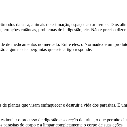
 cômodos da casa, animais de estimação, espaços ao ar livre e até os a
ga, erupções cutâneas, problemas de indigestão, etc. Não é preciso dize
iedade de medicamentos no mercado. Entre eles, o Normadex é um produto
ão algumas das perguntas que este artigo responde.
de plantas que visam enfraquecer e destruir a vida dos parasitas. É um
estimular o processo de digestão e secreção de urina, o que permite e
s parasitas do corpo e a limpar completamente o corpo de suas ações.