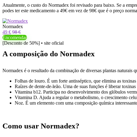
Atualmente, o custo do Normadex foi revisado para baixo. Se a empresa
podes ter este medicamento a 49€ em vez de 98€ que é o preço norma
Normadex
49 €
98 €
Encomendar
[Desconto de 50%] • site oficial
A composição do Normadex
Normadex é o resultado da combinação de diversas plantas naturais q
Folhas de louro. É um forte antisséptico, que elimina as toxina
Raízes de dente-de-leão. Uma de suas funções é liberar toxinas 
Vitamina b12. Participa no desenvolvimento dos glóbulos verme
Vitamina D. Ajuda a regular o metabolismo, o crescimento celu
Noz. É um elemento com uma composição química interessante,
Como usar Normadex?