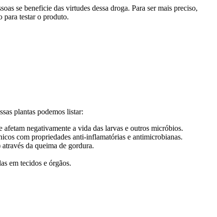
oas se beneficie das virtudes dessa droga. Para ser mais preciso,
para testar o produto.
sas plantas podemos listar:
e afetam negativamente a vida das larvas e outros micróbios.
ênicos com propriedades anti-inflamatórias e antimicrobianas.
 através da queima de gordura.
as em tecidos e órgãos.