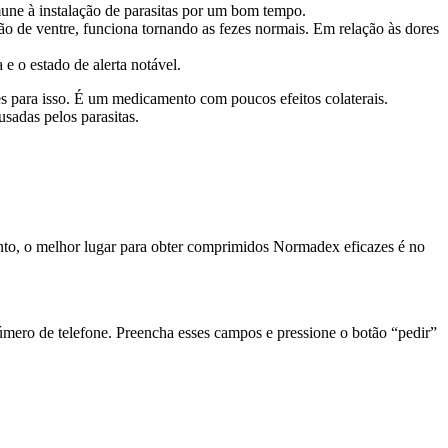
mune à instalação de parasitas por um bom tempo.
ão de ventre, funciona tornando as fezes normais. Em relação às dores
e o estado de alerta notável.
 para isso. É um medicamento com poucos efeitos colaterais.
sadas pelos parasitas.
to, o melhor lugar para obter comprimidos Normadex eficazes é no
número de telefone. Preencha esses campos e pressione o botão “pedir”