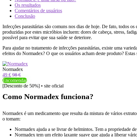
Os resultados
Comentários de usuários
Conclusão
Infecções parasitárias são comuns nos dias de hoje. De fato, todos os
produzidas por estes micróbios incluem: dores de cabeça, stress, fadi
possível para evitar que sua saúde se deteriore.
Para ajudar no tratamento de infecções parasitárias, existe uma var
efeitos do Normadex? O que os usuários acham deste produto? Estas s
Normadex
49 €
98 €
Encomendar
[Desconto de 50%] • site oficial
Como Normadex funciona?
Normadex é um medicamento que resulta da mistura de vários extratos 
o tomam:
Normadex ajuda a se livrar de helmintos. Tem a propriedade de 
Normadex tem um efeito laxante suave que ajuda a liberar vário