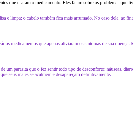
entes que usaram o medicamento. Eles falam sobre os problemas que ti
sa e limpa; o cabelo também fica mais arrumado. No caso dela, ao fina
u vários medicamentos que apenas aliviaram os sintomas de sua doença
ura de um parasita que o fez sentir todo tipo de desconforto: náuseas,
 e que seus males se acalmem e desapareçam definitivamente.