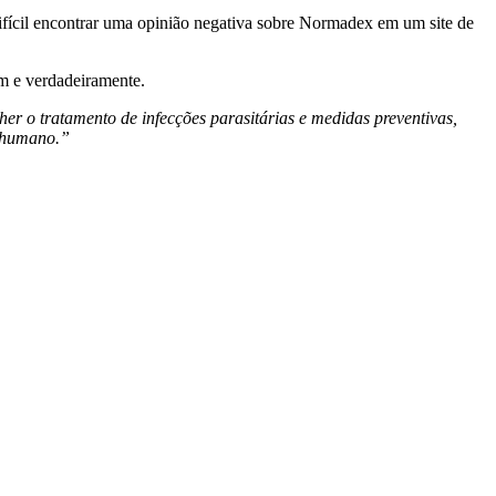
fícil encontrar uma opinião negativa sobre Normadex em um site de
m e verdadeiramente.
her o tratamento de infecções parasitárias e medidas preventivas,
o humano.”