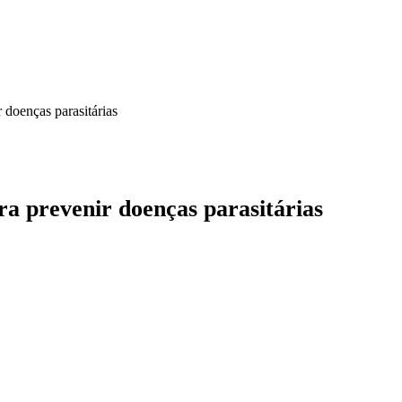
doenças parasitárias
a prevenir doenças parasitárias