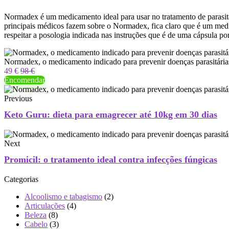
Normadex é um medicamento ideal para usar no tratamento de parasit
principais médicos fazem sobre o Normadex, fica claro que é um medi
respeitar a posologia indicada nas instruções que é de uma cápsula por
Normadex, o medicamento indicado para prevenir doenças parasitária
49 €
98 €
Encomendar
Previous
Keto Guru: dieta para emagrecer até 10kg em 30 dias
Next
Promicil: o tratamento ideal contra infecções fúngicas
Categorias
Alcoolismo e tabagismo
(2)
Articulações
(4)
Beleza
(8)
Cabelo
(3)