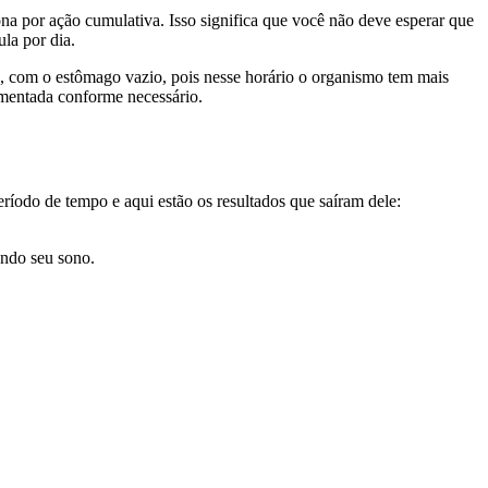
a por ação cumulativa. Isso significa que você não deve esperar que
la por dia.
, com o estômago vazio, pois nesse horário o organismo tem mais
umentada conforme necessário.
eríodo de tempo e aqui estão os resultados que saíram dele:
ando seu sono.