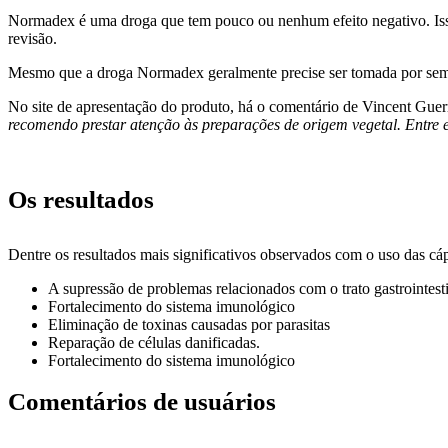
Normadex é uma droga que tem pouco ou nenhum efeito negativo. Isso
revisão.
Mesmo que a droga Normadex geralmente precise ser tomada por sema
No site de apresentação do produto, há o comentário de Vincent Guerr
recomendo prestar atenção às preparações de origem vegetal. Entre 
Os resultados
Dentre os resultados mais significativos observados com o uso das c
A supressão de problemas relacionados com o trato gastrointes
Fortalecimento do sistema imunológico
Eliminação de toxinas causadas por parasitas
Reparação de células danificadas.
Fortalecimento do sistema imunológico
Comentários de usuários