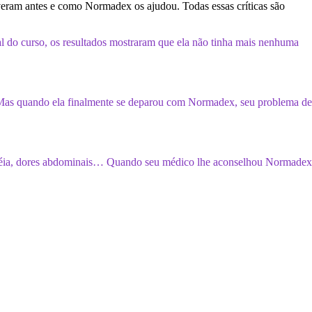
veram antes e como Normadex os ajudou. Todas essas críticas são
l do curso, os resultados mostraram que ela não tinha mais nenhuma
. Mas quando ela finalmente se deparou com Normadex, seu problema de
 diarréia, dores abdominais… Quando seu médico lhe aconselhou Normadex