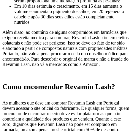
sérum proporciona uma hidratação profunda às pestanas;
Em 10 dias estimula o crescimento, em 15 dias aumenta o
volume e aumenta o pigmento dos cílios, em 20 regenera o
cabelo e após 30 dias seus cílios estão completamente
nutridos.
Além disso, ao contrário de alguns comprimidos em farmácias que
exigem receita médica para comprar, Revamin Lash não tem efeitos
colaterais e não pode ser perigoso. Isso se deve ao fato de ter sido
elaborado a partir de compostos naturais com propriedades inéditas.
Portanto, não vale a pena procurar receita ou conselho médico para
encomendá-lo. Para descobrir o original da marca e não a fraude do
Revamin Lash, não vá a mercados como a Amazon.
Como encomendar Revamin Lash?
As mulheres que desejam comprar Revamin Lash em Portugal
devem acessar o site oficial do fabricante. De qualquer forma, quem
procura onde encontrar o certo deve evitar plataformas que não
controlam a qualidade dos produtos que vendem. Quanto a este
soro, digamos que Revamin Lash não pode ser comprado em
farmácia, amazon apenas no site oficial com 50% de desconto.