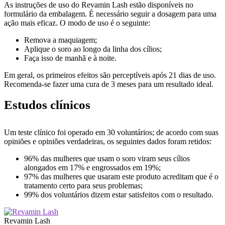
As instruções de uso do Revamin Lash estão disponíveis no
formulário da embalagem. É necessário seguir a dosagem para uma
ação mais eficaz. O modo de uso é o seguinte:
Remova a maquiagem;
Aplique o soro ao longo da linha dos cílios;
Faça isso de manhã e à noite.
Em geral, os primeiros efeitos são perceptíveis após 21 dias de uso.
Recomenda-se fazer uma cura de 3 meses para um resultado ideal.
Estudos clínicos
Um teste clínico foi operado em 30 voluntários; de acordo com suas
opiniões e opiniões verdadeiras, os seguintes dados foram retidos:
96% das mulheres que usam o soro viram seus cílios
alongados em 17% e engrossados ​​em 19%;
97% das mulheres que usaram este produto acreditam que é o
tratamento certo para seus problemas;
99% dos voluntários dizem estar satisfeitos com o resultado.
Revamin Lash