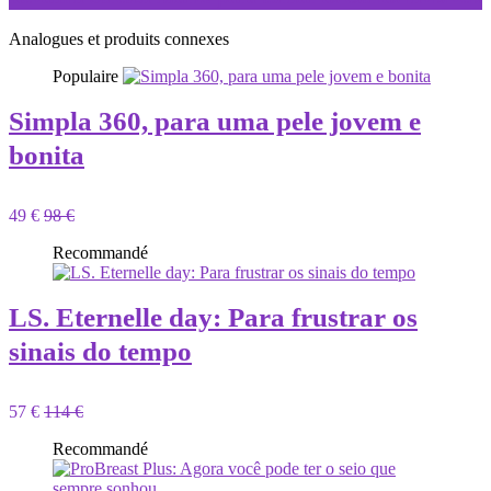
Analogues et produits connexes
Populaire
Simpla 360, para uma pele jovem e
bonita
49 €
98 €
Recommandé
LS. Eternelle day: Para frustrar os
sinais do tempo
57 €
114 €
Recommandé