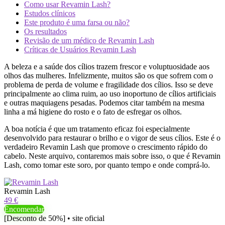
Como usar Revamin Lash?
Estudos clínicos
Este produto é uma farsa ou não?
Os resultados
Revisão de um médico de Revamin Lash
Críticas de Usuários Revamin Lash
A beleza e a saúde dos cílios trazem frescor e voluptuosidade aos
olhos das mulheres. Infelizmente, muitos são os que sofrem com o
problema de perda de volume e fragilidade dos cílios. Isso se deve
principalmente ao clima ruim, ao uso inoportuno de cílios artificiais
e outras maquiagens pesadas. Podemos citar também na mesma
linha a má higiene do rosto e o fato de esfregar os olhos.
A boa notícia é que um tratamento eficaz foi especialmente
desenvolvido para restaurar o brilho e o vigor de seus cílios. Este é o
verdadeiro Revamin Lash que promove o crescimento rápido do
cabelo. Neste arquivo, contaremos mais sobre isso, o que é Revamin
Lash, como tomar este soro, por quanto tempo e onde comprá-lo.
Revamin Lash
49 €
Encomendar
[Desconto de 50%] • site oficial