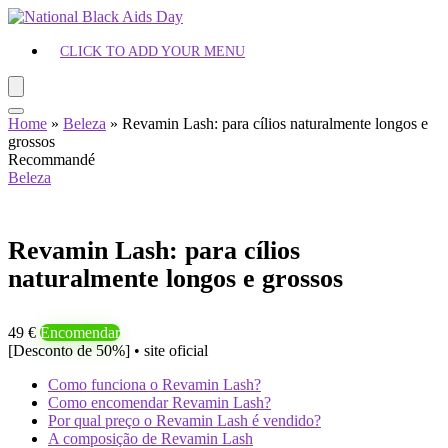
CLICK TO ADD YOUR MENU
Home
»
Beleza
»
Revamin Lash: para cílios naturalmente longos e
grossos
Recommandé
Beleza
Revamin Lash: para cílios
naturalmente longos e grossos
49 €
Encomendar
[Desconto de 50%] • site oficial
Como funciona o Revamin Lash?
Como encomendar Revamin Lash?
Por qual preço o Revamin Lash é vendido?
A composição de Revamin Lash