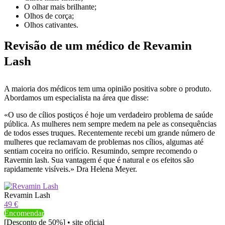
O olhar mais brilhante;
Olhos de corça;
Olhos cativantes.
Revisão de um médico de Revamin
Lash
A maioria dos médicos tem uma opinião positiva sobre o produto.
Abordamos um especialista na área que disse:
«O uso de cílios postiços é hoje um verdadeiro problema de saúde
pública. As mulheres nem sempre medem na pele as consequências
de todos esses truques. Recentemente recebi um grande número de
mulheres que reclamavam de problemas nos cílios, algumas até
sentiam coceira no orifício. Resumindo, sempre recomendo o
Ravemin lash. Sua vantagem é que é natural e os efeitos são
rapidamente visíveis.» Dra Helena Meyer.
Revamin Lash
49 €
Encomendar
[Desconto de 50%] • site oficial