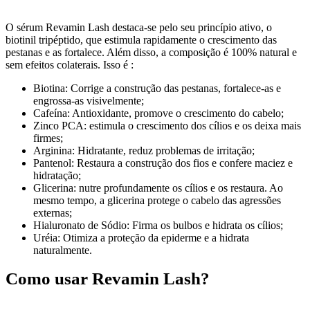
O sérum Revamin Lash destaca-se pelo seu princípio ativo, o
biotinil tripéptido, que estimula rapidamente o crescimento das
pestanas e as fortalece. Além disso, a composição é 100% natural e
sem efeitos colaterais. Isso é :
Biotina: Corrige a construção das pestanas, fortalece-as e
engrossa-as visivelmente;
Cafeína: Antioxidante, promove o crescimento do cabelo;
Zinco PCA: estimula o crescimento dos cílios e os deixa mais
firmes;
Arginina: Hidratante, reduz problemas de irritação;
Pantenol: Restaura a construção dos fios e confere maciez e
hidratação;
Glicerina: nutre profundamente os cílios e os restaura. Ao
mesmo tempo, a glicerina protege o cabelo das agressões
externas;
Hialuronato de Sódio: Firma os bulbos e hidrata os cílios;
Uréia: Otimiza a proteção da epiderme e a hidrata
naturalmente.
Como usar Revamin Lash?