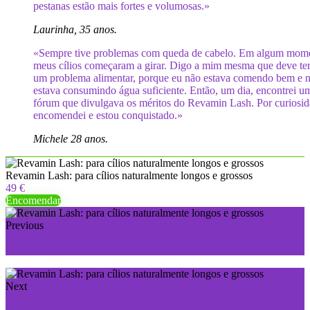
pestanas estão mais fortes e volumosas.»
Laurinha, 35 anos.
«Sempre tive problemas com queda de cabelo. Em algum mom
meus cílios começaram a girar. Digo a mim mesma que deve ter
um problema alimentar, porque eu não estava comendo bem e 
estava consumindo água suficiente. Então, um dia, encontrei u
fórum que divulgava os méritos do Revamin Lash. Por curiosid
encomendei e estou conquistado.»
Michele 28 anos.
Revamin Lash: para cílios naturalmente longos e grossos
49 €
Encomendar
Previous
Zinamax: para uma pele perfeita
Next
Revamin Stretch Mark: para tornar as estrias invisíveis