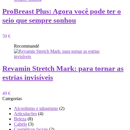
ProBreast Plus: Agora você pode ter o
seio que sempre sonhou
59 €
Recommandé
Revamin Stretch Mark: para tornar as
estrias invisíveis
49 €
Categorias
Alcoolismo e tabagismo
(2)
Articulações
(4)
Beleza
(8)
Cabelo
(3)
Cosméticos faciais
(2)