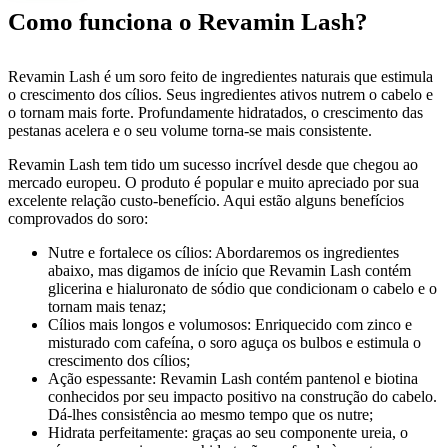
Como funciona o Revamin Lash?
Revamin Lash é um soro feito de ingredientes naturais que estimula
o crescimento dos cílios. Seus ingredientes ativos nutrem o cabelo e
o tornam mais forte. Profundamente hidratados, o crescimento das
pestanas acelera e o seu volume torna-se mais consistente.
Revamin Lash tem tido um sucesso incrível desde que chegou ao
mercado europeu. O produto é popular e muito apreciado por sua
excelente relação custo-benefício. Aqui estão alguns benefícios
comprovados do soro:
Nutre e fortalece os cílios: Abordaremos os ingredientes
abaixo, mas digamos de início que Revamin Lash contém
glicerina e hialuronato de sódio que condicionam o cabelo e o
tornam mais tenaz;
Cílios mais longos e volumosos: Enriquecido com zinco e
misturado com cafeína, o soro aguça os bulbos e estimula o
crescimento dos cílios;
Ação espessante: Revamin Lash contém pantenol e biotina
conhecidos por seu impacto positivo na construção do cabelo.
Dá-lhes consistência ao mesmo tempo que os nutre;
Hidrata perfeitamente: graças ao seu componente ureia, o