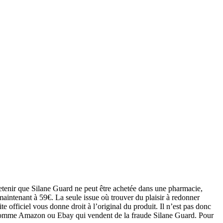
retenir que Silane Guard ne peut être achetée dans une pharmacie,
aintenant à 59€. La seule issue où trouver du plaisir à redonner
e officiel vous donne droit à l’original du produit. Il n’est pas donc
b comme Amazon ou Ebay qui vendent de la fraude Silane Guard. Pour