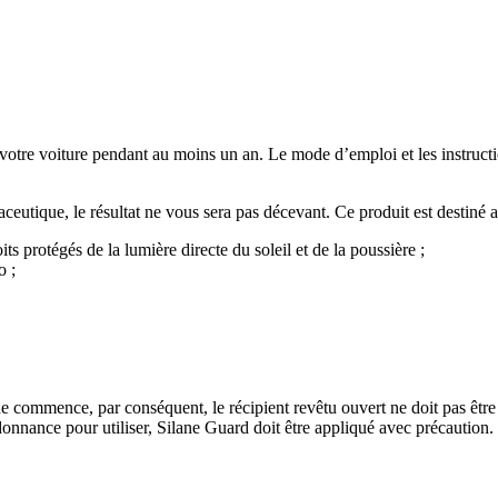
otre voiture pendant au moins un an. Le mode d’emploi et les instruction
utique, le résultat ne vous sera pas décevant. Ce produit est destiné a
s protégés de la lumière directe du soleil et de la poussière ;
o ;
e commence, par conséquent, le récipient revêtu ouvert ne doit pas être s
rdonnance pour utiliser, Silane Guard doit être appliqué avec précaution.