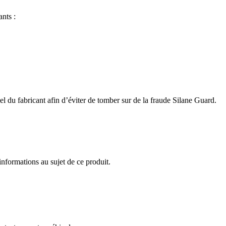
ants :
el du fabricant afin d’éviter de tomber sur de la fraude Silane Guard.
 informations au sujet de ce produit.