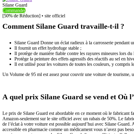
Silane Guard
Commander
[50% de Réduction] • site officiel
Comment Silane Guard travaille-t-il ?
Silane Guard Donne un éclat radieux à la carrosserie pendant u
Il fournit un effet hydrofuge stable ;
Il protège de manière fiable contre les rayures mineures lors d
Protège la peinture des effets agressifs des réactifs au sel en h
Il est utilisé pour les voitures de toutes les couleurs, y compris 
Un Volume de 95 ml est assez pour couvrir une voiture de tourisme, 
A quel prix Silane Guard se vend et Où l
Le prix de Silane Guard est abordable en ce moment où le fabricant fa
Amazon-seulement sur le site officiel avec un rabais de 50%. Le fabri
de l’éclat à votre voiture est possible aujourd’hui avec Silane Guard. A
accessible en pharmacie comme un médicament vous n’avez pas besoin 