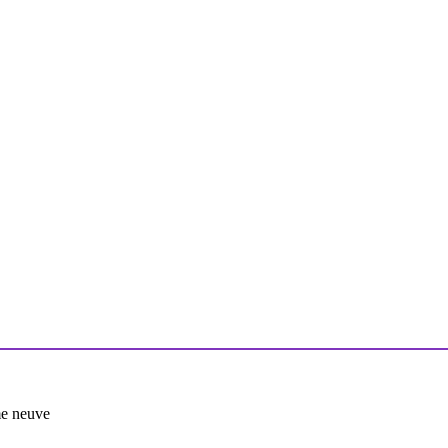
me neuve