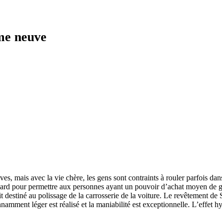
me neuve
ves, mais avec la vie chère, les gens sont contraints à rouler parfois dan
 Guard pour permettre aux personnes ayant un pouvoir d’achat moyen de g
t destiné au polissage de la carrosserie de la voiture. Le revêtement de 
amment léger est réalisé et la maniabilité est exceptionnelle. L’effet h