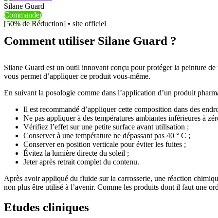
Silane Guard
Commander
[50% de Réduction] • site officiel
Comment utiliser Silane Guard ?
Silane Guard est un outil innovant conçu pour protéger la peinture de v
vous permet d’appliquer ce produit vous-même.
En suivant la posologie comme dans l’application d’un produit pharmace
Il est recommandé d’appliquer cette composition dans des endroit
Ne pas appliquer à des températures ambiantes inférieures à zér
Vérifiez l’effet sur une petite surface avant utilisation ;
Conserver à une température ne dépassant pas 40 ° C ;
Conserver en position verticale pour éviter les fuites ;
Évitez la lumière directe du soleil ;
Jeter après retrait complet du contenu.
Après avoir appliqué du fluide sur la carrosserie, une réaction chimiqu
non plus être utilisé à l’avenir. Comme les produits dont il faut une o
Etudes cliniques