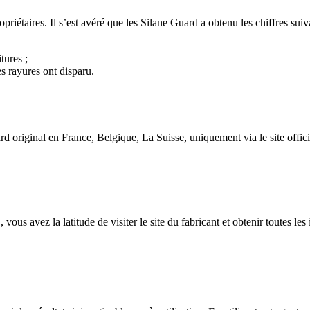
opriétaires. Il s’est avéré que les Silane Guard a obtenu les chiffres suiv
tures ;
es rayures ont disparu.
rd original en France, Belgique, La Suisse, uniquement via le site offici
us avez la latitude de visiter le site du fabricant et obtenir toutes les