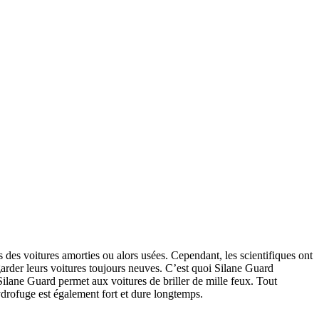
s des voitures amorties ou alors usées. Cependant, les scientifiques ont
arder leurs voitures toujours neuves. C’est quoi Silane Guard
Silane Guard permet aux voitures de briller de mille feux. Tout
ydrofuge est également fort et dure longtemps.