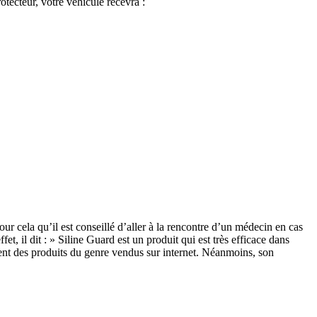
rotecteur, votre véhicule recevra :
r cela qu’il est conseillé d’aller à la rencontre d’un médecin en cas
 il dit : » Siline Guard est un produit qui est très efficace dans
férent des produits du genre vendus sur internet. Néanmoins, son